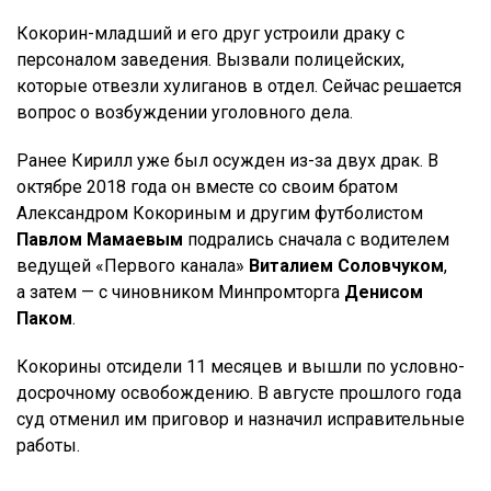
Кокорин-младший и его друг устроили драку с
персоналом заведения. Вызвали полицейских,
которые отвезли хулиганов в отдел. Сейчас решается
вопрос о возбуждении уголовного дела.
Ранее Кирилл уже был осужден из-за двух драк. В
октябре 2018 года он вместе со своим братом
Александром Кокориным и другим футболистом
Павлом Мамаевым
подрались сначала с водителем
ведущей «Первого канала»
Виталием Соловчуком
,
а затем — с чиновником Минпромторга
Денисом
Паком
.
Кокорины отсидели 11 месяцев и вышли по условно-
досрочному освобождению. В августе прошлого года
суд отменил им приговор и назначил исправительные
работы.