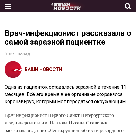
Skip
to
the
content
Врач-инфекционист рассказала о
самой заразной пациентке
5 лет назад
ВАШИ НОВОСТИ
Одна из пациенток оставалась заразной в течение 11
месяцев. Всё это время в ее организме сохранялся
коронавирус, который мог передаться окружающим.
Врач-инфекционист Первого Санкт-Петербургского
Оксана Станевич
медуниверситета им. Павлова
рассказала изданию «Лента.ру» подробности рекордного