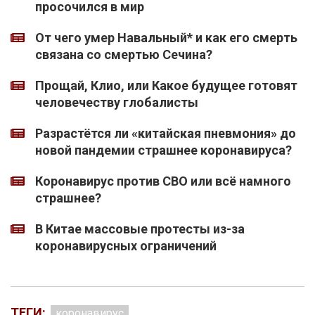
просочился в мир
От чего умер Навальный* и как его смерть
связана со смертью Сечина?
Прощай, Клио, или Какое будущее готовят
человечеству глобалисты
Разрастётся ли «китайская пневмония» до
новой пандемии страшнее коронавируса?
Коронавирус против СВО или всё намного
страшнее?
В Китае массовые протесты из-за
коронавирусных ограничений
ТЕГИ:
коронавирус