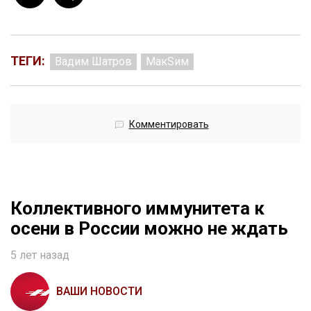
ТЕГИ:
Вадим Шатров
МакSим
Комментировать
Коллективного иммунитета к
осени в России можно не ждать
5 лет назад
ВАШИ НОВОСТИ