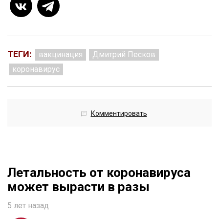
ТЕГИ:
вакцинация
Дмитрий Песков
коронавирус
Комментировать
Летальность от коронавируса
может вырасти в разы
5 лет назад