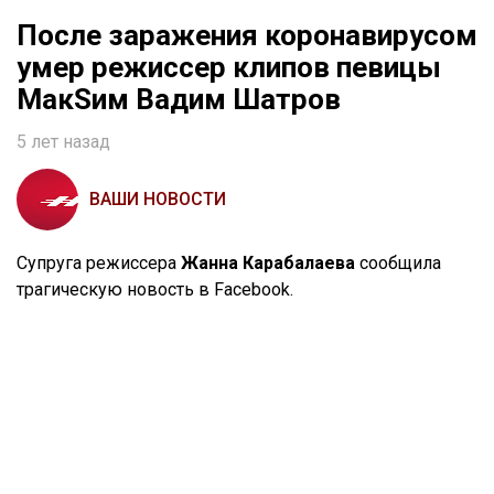
После заражения коронавирусом
умер режиссер клипов певицы
МакSим Вадим Шатров
5 лет назад
ВАШИ НОВОСТИ
Супруга режиссера
Жанна Карабалаева
сообщила
трагическую новость в Facebook.