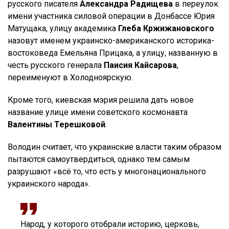
русского писателя
Александра Радищева
в переулок
имени участника силовой операции в Донбассе Юрия
Матущака, улицу академика
Глеба Кржижановского
назовут именем украинско-американского историка-
востоковеда Емельяна Прицака, а улицу, названную в
честь русского генерала
Паисия Кайсарова
,
переименуют в Холодноярскую.
Кроме того, киевская мэрия решила дать новое
название улице имени советского космонавта
Валентины Терешковой
.
Володин считает, что украинские власти таким образом
пытаются самоутвердиться, однако тем самым
разрушают «всё то, что есть у многонационального
украинского народа».
Народ, у которого отобрали историю, церковь,