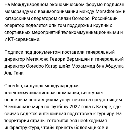
На Международном экономическом форуме подписан
меморандум о взаимопонимании между МегаФоном и
катарскиим оператором связи Ooredoo. Российский
оператор поделится опытом поддержки крупных
спортивных мероприятий телекоммуникационными и
ИКТ-сервисами.
Подписи под документом поставили генеральный
директор МегаФона Геворк Вермишян и генеральный
директор Ooredoo Катар шейх Мохаммед бин Абдулла
Аль Тани.
Ooredoo, ведущая международная
телекоммуникационная компания, выступает
основным поставщиком услуг связи на предстоящем
Чемпионате мира по футболу 2022 года в Катаре, где
сейчас ведётся интенсивная подготовка к турниру. На
территории страны готовится вся необходимая
инфраструктура, чтобы принять болельщиков и