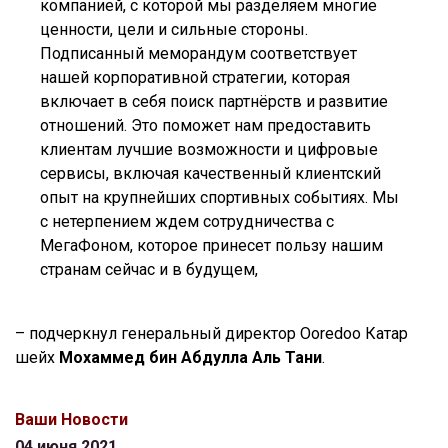
компанией, с которой мы разделяем многие
ценности, цели и сильные стороны.
Подписанный меморандум соответствует
нашей корпоративной стратегии, которая
включает в себя поиск партнёрств и развитие
отношений. Это поможет нам предоставить
клиентам лучшие возможности и цифровые
сервисы, включая качественный клиентский
опыт на крупнейших спортивных событиях. Мы
с нетерпением ждем сотрудничества с
МегаФоном, которое принесет пользу нашим
странам сейчас и в будущем,
– подчеркнул генеральный директор Ooredoo Катар
шейх
Мохаммед бин Абдулла Аль Тани
.
Ваши Новости
04 июня 2021