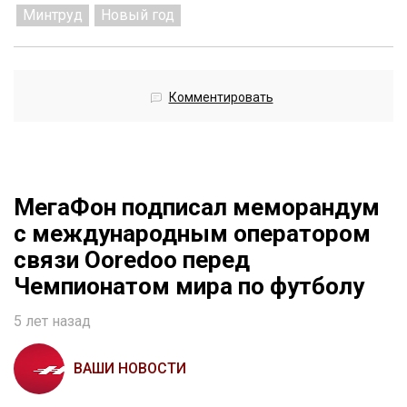
Минтруд
Новый год
Комментировать
МегаФон подписал меморандум
с международным оператором
связи Ooredoo перед
Чемпионатом мира по футболу
5 лет назад
ВАШИ НОВОСТИ