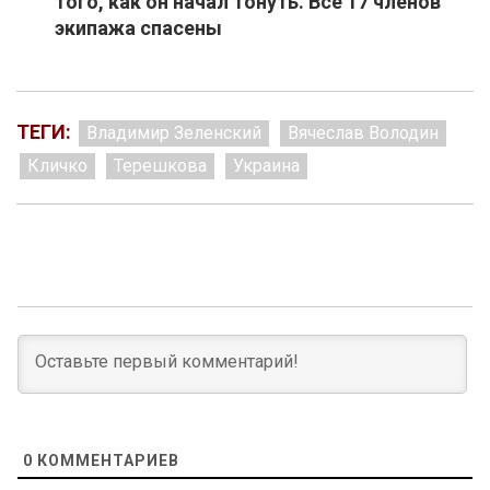
того, как он начал тонуть. Все 17 членов
экипажа спасены
ТЕГИ:
Владимир Зеленский
Вячеслав Володин
Кличко
Терешкова
Украина
0
КОММЕНТАРИЕВ