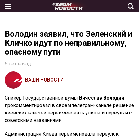
Skip
to
the
content
Володин заявил, что Зеленский и
Кличко идут по неправильному,
опасному пути
5 лет назад
ВАШИ НОВОСТИ
Спикер Государственной думы
Вячеслав Володин
прокомментировал в своем телеграм-канале решение
киевских властей переименовать улицы и переулки с
советскими названиями.
Администрация Киева переименовала переулок