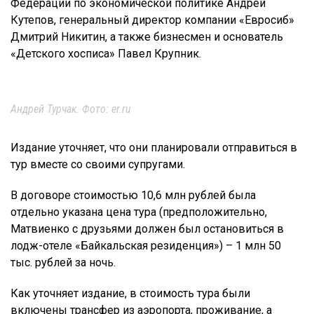
Федерации по экономической политике Андрей
Кутепов, генеральный директор компании «Евросиб»
Дмитрий Никитин, а также бизнесмен и основатель
«Детского хосписа» Павел Крупник.
Андрей Турчак. Фото: er.ru
Издание уточняет, что они планировали отправиться в
тур вместе со своими супругами.
В договоре стоимостью 10,6 млн рублей была
отдельно указана цена тура (предположительно,
Матвиенко с друзьями должен был остановиться в
лодж-отеле «Байкальская резиденция») – 1 млн 50
тыс. рублей за ночь.
Как уточняет издание, в стоимость тура были
включены трансфер из аэропорта, проживание, а