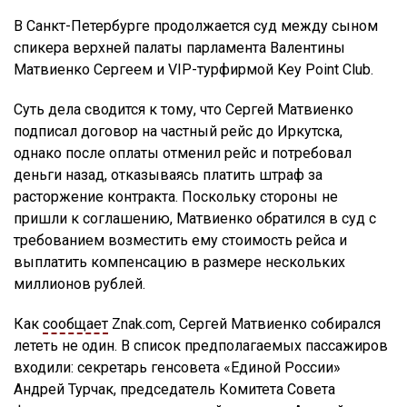
В Санкт-Петербурге продолжается суд между сыном
спикера верхней палаты парламента Валентины
Матвиенко Сергеем и VIP-турфирмой Key Point Club.
Суть дела сводится к тому, что Сергей Матвиенко
подписал договор на частный рейс до Иркутска,
однако после оплаты отменил рейс и потребовал
деньги назад, отказываясь платить штраф за
расторжение контракта. Поскольку стороны не
пришли к соглашению, Матвиенко обратился в суд с
требованием возместить ему стоимость рейса и
выплатить компенсацию в размере нескольких
миллионов рублей.
Как
сообщает
Znak.com, Сергей Матвиенко собирался
лететь не один. В список предполагаемых пассажиров
входили: секретарь генсовета «Единой России»
Андрей Турчак, председатель Комитета Совета