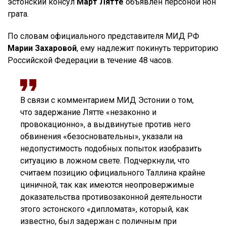
эстонский консул
Март Лятте
объявлен персоной нон
грата.
По словам официального представителя МИД РФ
Марии Захаровой
, ему надлежит покинуть территорию
Российской Федерации в течение 48 часов.
В связи с комментарием МИД Эстонии о том,
что задержание Лятте «незаконно и
провокационно», а выдвинутые против него
обвинения «безосновательны», указали на
недопустимость подобных попыток изобразить
ситуацию в ложном свете. Подчеркнули, что
считаем позицию официального Таллина крайне
циничной, так как имеются неопровержимые
доказательства противозаконной деятельности
этого эстонского «дипломата», который, как
известно, был задержан с поличным при