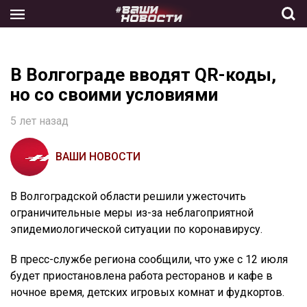
Skip
to
the
content
В Волгограде вводят QR-коды,
но со своими условиями
5 лет назад
ВАШИ НОВОСТИ
В Волгоградской области решили ужесточить
ограничительные меры из-за неблагоприятной
эпидемиологической ситуации по коронавирусу.
В пресс-службе региона сообщили, что уже с 12 июля
будет приостановлена работа ресторанов и кафе в
ночное время, детских игровых комнат и фудкортов.