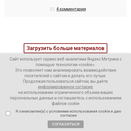
4 комментария
Загрузить больше материалов
Сайт использует сервис веб-аналитики Яндекс Метрика с
помощью технологии «cookie».
Это позволяет нам анализировать взаимодействие
посетителей с сайтом и делать его лучше.
Продолжая пользоваться сайтом, вы даёте
информированное согласие
на использование ограниченного объема ваших
персональных данных и соглашаетесь с использованием
файлов cookie
Наши колонки
Актуальное
Я ознакомлен(а) с условиями использования cookie и даю
согласие
Интервью
Аналитика
СОГЛАСИТЬСЯ