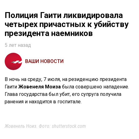
Полиция Гаити ликвидировала
четырех причастных к убийству
президента наемников
5 лет назад
ВАШИ НОВОСТИ
В ночь на среду, 7 июля, на резиденцию президента
Гаити
Жовенеля Моиза
была совершено нападение.
Глава государства был убит, его супруга получила
ранения и находится в госпитале.
Жовенель Ноиз. Фото: shutterstock.com