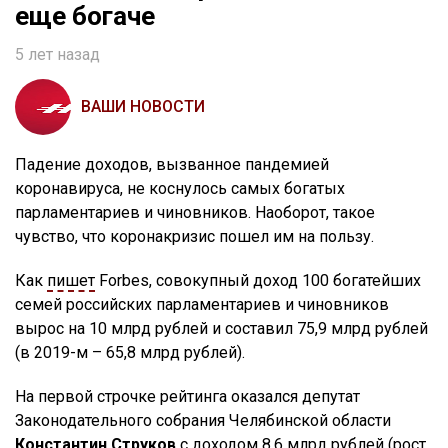
еще богаче
5 лет назад
ВАШИ НОВОСТИ
Падение доходов, вызванное пандемией
коронавируса, не коснулось самых богатых
парламентариев и чиновников. Наоборот, такое
чувство, что коронакризис пошел им на пользу.
Как
пишет
Forbes, совокупный доход 100 богатейших
семей российских парламентариев и чиновников
вырос на 10 млрд рублей и составил 75,9 млрд рублей
(в 2019-м – 65,8 млрд рублей).
На первой строчке рейтинга оказался депутат
Законодательного собрания Челябинской области
Константин Струков
с доходом 8,6 млрд рублей (рост