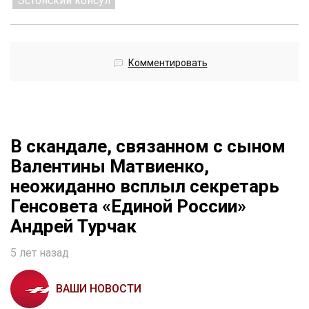
Эстонский консул
Комментировать
В скандале, связанном с сыном
Валентины Матвиенко,
неожиданно всплыл секретарь
Генсовета «Единой России»
Андрей Турчак
5 лет назад
ВАШИ НОВОСТИ