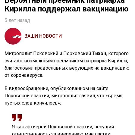
Вероятный преемник патриарха
Кирилла поддержал вакцинацию
5 лет назад
ВАШИ НОВОСТИ
Митрополит Псковский и Порховский
Тихон
, которого
считают возможным преемником патриарха Кирилла,
благословил православных верующих на вакцинацию
от коронавируса.
В видеообращении, опубликованном на сайте
Псковской епархии, митрополит заявил, что «время
пустых слов кончилось»:
Я как архиерей Псковской епархии, несущий
ответственность за вверенную мне паству,