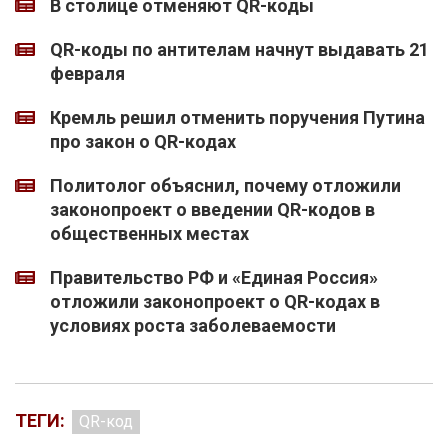
В столице отменяют QR-коды
QR-коды по антителам начнут выдавать 21
февраля
Кремль решил отменить поручения Путина
про закон о QR-кодах
Политолог объяснил, почему отложили
законопроект о введении QR-кодов в
общественных местах
Правительство РФ и «Единая Россия»
отложили законопроект о QR-кодах в
условиях роста заболеваемости
ТЕГИ:
QR-код