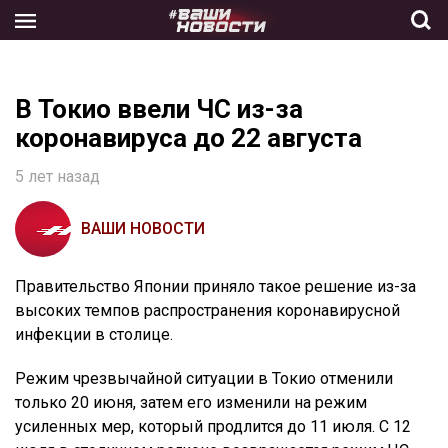
Skip
to
the
content
В Токио ввели ЧС из-за
коронавируса до 22 августа
5 лет назад
ВАШИ НОВОСТИ
Правительство Японии приняло такое решение из-за
высоких темпов распространения коронавирусной
инфекции в столице.
Режим чрезвычайной ситуации в Токио отменили
только 20 июня, затем его изменили на режим
усиленных мер, который продлится до 11 июля. С 12