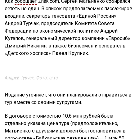
Как
сообщает
Znak.com, Сергей Матвиенко собирался
лететь не один. В список предполагаемых пассажиров
входили: секретарь генсовета «Единой России»
Андрей Турчак, председатель Комитета Совета
Федерации по экономической политике Андрей
Кутепов, генеральный директор компании «Евросиб»
Дмитрий Никитин, а также бизнесмен и основатель
«Детского хосписа» Павел Крупник.
Андрей Турчак. Фото: er.ru
Издание уточняет, что они планировали отправиться в
тур вместе со своими супругами.
В договоре стоимостью 10,6 млн рублей была
отдельно указана цена тура (предположительно,
Матвиенко с друзьями должен был остановиться в
лодж-отеле «Байкальская резиденция») – 1 млн 50