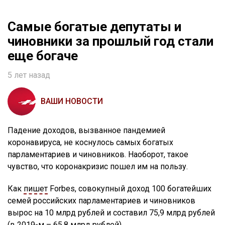
Самые богатые депутаты и
чиновники за прошлый год стали
еще богаче
5 лет назад
ВАШИ НОВОСТИ
Падение доходов, вызванное пандемией
коронавируса, не коснулось самых богатых
парламентариев и чиновников. Наоборот, такое
чувство, что коронакризис пошел им на пользу.
Как
пишет
Forbes, совокупный доход 100 богатейших
семей российских парламентариев и чиновников
вырос на 10 млрд рублей и составил 75,9 млрд рублей
(в 2019-м – 65,8 млрд рублей).