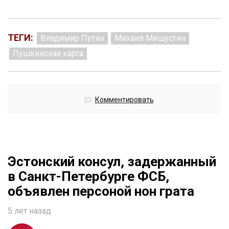
ТЕГИ:
Владимир Путин
Михаил Мишустин
Пушкинская карта
Комментировать
Эстонский консул, задержанный
в Санкт-Петербурге ФСБ,
объявлен персоной нон грата
5 лет назад