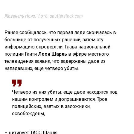
Жовенель Ноиз. Фото: shutterstock.com
Ранее сообщалось, что первая леди скончалась в
больнице от полученных ранений, затем эту
информацию опровергли. Глава национальной
полиции Гаити
Леон Шарль
в эфире местного
телевидения заявил, что задержаны двое из
нападавших, еще четверо убиты.
Четверо из них убиты, еще двое находятся под
нашим контролем и допрашиваются. Трое
полицейских, взятых в заложники,
освобождены,
– цитирует ТАСС Шарля.