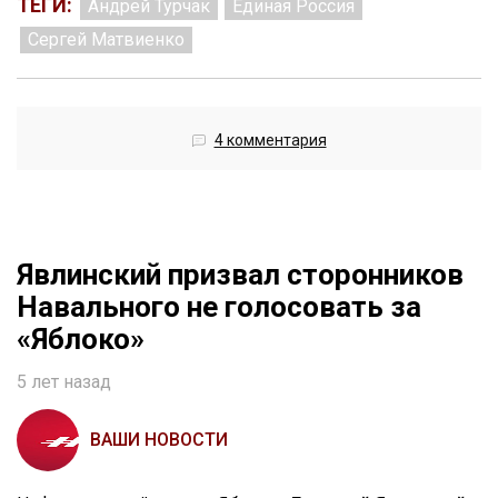
ТЕГИ:
Андрей Турчак
Единая Россия
Сергей Матвиенко
4 комментария
Явлинский призвал сторонников
Навального не голосовать за
«Яблоко»
5 лет назад
ВАШИ НОВОСТИ