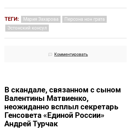
ТЕГИ:
Мария Захарова
Персона нон грата
Эстонский консул
Комментировать
В скандале, связанном с сыном
Валентины Матвиенко,
неожиданно всплыл секретарь
Генсовета «Единой России»
Андрей Турчак