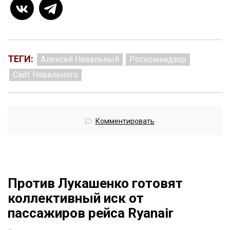
ТЕГИ:
Алексей Навальный
Роскомнадзор
Сайт Навального
Комментировать
Против Лукашенко готовят
коллективный иск от
пассажиров рейса Ryanair