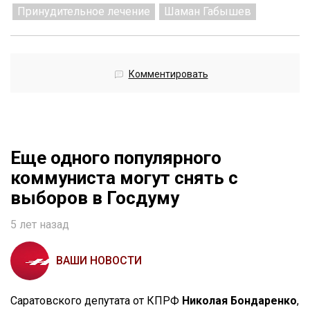
Принудительное лечение
Шаман Габышев
Комментировать
Еще одного популярного
коммуниста могут снять с
выборов в Госдуму
5 лет назад
ВАШИ НОВОСТИ
Саратовского депутата от КПРФ
Николая Бондаренко
,