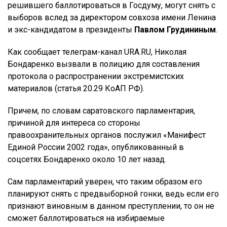
решившего баллотироваться в Госдуму, могут снять с
выборов вслед за директором совхоза имени Ленина
и экс-кандидатом в президенты
Павлом Грудининым
.
Как сообщает телеграм-канал URA.RU, Николая
Бондаренко вызвали в полицию для составления
протокола о распространении экстремистских
материалов (статья 20.29 КоАП РФ).
Причем, по словам саратовского парламентария,
причиной для интереса со стороны
правоохранительных органов послужил «Манифест
Единой России 2002 года», опубликованный в
соцсетях Бондаренко около 10 лет назад.
Сам парламентарий уверен, что таким образом его
планируют снять с предвыборной гонки, ведь если его
признают виновным в данном преступлении, то он не
сможет баллотироваться на избираемые