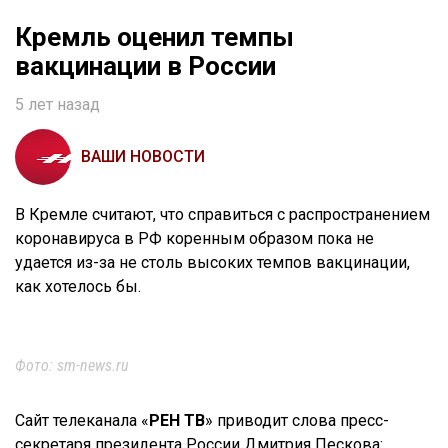
Кремль оценил темпы
вакцинации в России
5 лет назад
ВАШИ НОВОСТИ
В Кремле считают, что справиться с распространением
коронавируса в РФ коренным образом пока не
удается из-за не столь высоких темпов вакцинации,
как хотелось бы.
Фото: sm-news.ru
Сайт телеканала «
РЕН
ТВ
» приводит слова пресс-
секретаря президента России Дмитрия Пескова: