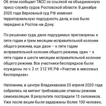
Об этом сообщает ТАСС со ссылкой на объединенную
пресс-службу судов Ростовской области. В декабре
2020 года Верховный суд РФ изменил
территориальную подсудность дела, и оно было
передано в Ростов-на-Дону.
По решению суда, двое подсудимых приговорены к
пяти годам и трем месяцам исправительной колонии
общего режима, еще двое – к пяти годам
исправительной колонии общего режима, один – к
пяти годам и шести месяцам исправительной колонии
общего режима. Все участники беспорядков были
осуждены по ч. 2 ст. 212 УК РФ «Участие в массовых
беспорядках».
Напомним, в центре Владикавказа 20 апреля 2020 года
собрались на митинг требовавшие отмены режима
самоизоляции. В результате пострадали 13 силовиков.
Уже после акции были задержаны более 100 человек,