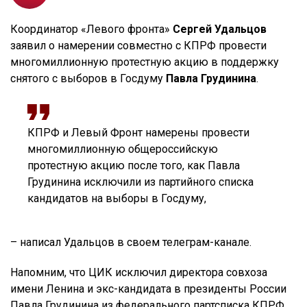
Координатор «Левого фронта»
Сергей Удальцов
заявил о намерении совместно с КПРФ провести
многомиллионную протестную акцию в поддержку
снятого с выборов в Госдуму
Павла Грудинина
.
КПРФ и Левый Фронт намерены провести
многомиллионную общероссийскую
протестную акцию после того, как Павла
Грудинина исключили из партийного списка
кандидатов на выборы в Госдуму,
– написал Удальцов в своем телеграм-канале.
Напомним, что ЦИК исключил директора совхоза
имени Ленина и экс-кандидата в президенты России
Павла Грудинина из федерального партсписка КПРФ