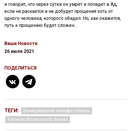
и говорит, что через сутки он умрет и попадет в Ад,
если не раскается и не добудет прощения хоть от
одного человека, которого обидел. Но, как окажется,
путь к прощению будет сложен…
Ваши Новости
26 июля 2021
ПОДЕЛИТЬСЯ
ТЕГИ:
Венецианский кинофестиваль
Капитан Волконогов бежал