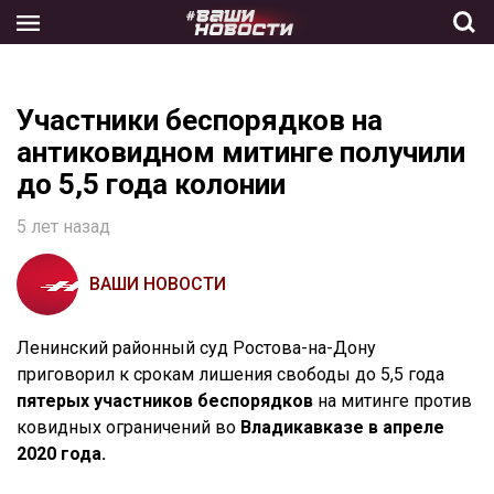
Skip
to
the
content
Участники беспорядков на
антиковидном митинге получили
до 5,5 года колонии
5 лет назад
ВАШИ НОВОСТИ
Ленинский районный суд Ростова-на-Дону
приговорил к срокам лишения свободы до 5,5 года
пятерых участников беспорядков
на митинге против
ковидных ограничений во
Владикавказе в апреле
2020 года.