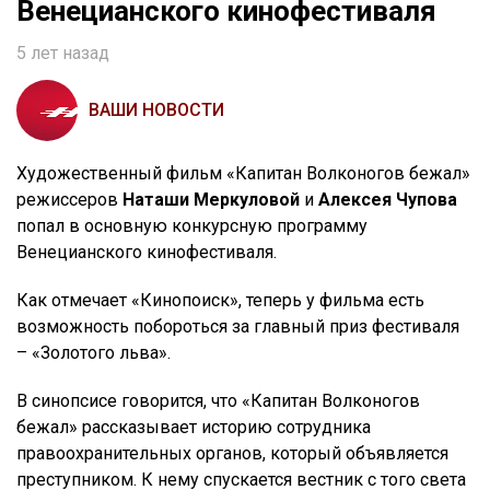
Венецианского кинофестиваля
5 лет назад
ВАШИ НОВОСТИ
Художественный фильм «Капитан Волконогов бежал»
режиссеров
Наташи Меркуловой
и
Алексея Чупова
попал в основную конкурсную программу
Венецианского кинофестиваля.
Как отмечает «Кинопоиск», теперь у фильма есть
возможность побороться за главный приз фестиваля
– «Золотого льва».
В синопсисе говорится, что «Капитан Волконогов
бежал» рассказывает историю сотрудника
правоохранительных органов, который объявляется
преступником. К нему спускается вестник с того света