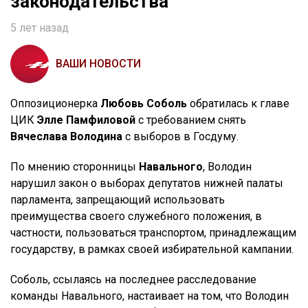
законодательства
5 лет назад
ВАШИ НОВОСТИ
Оппозиционерка
Любовь Соболь
обратилась к главе
ЦИК
Элле Памфиловой
с требованием снять
Вячеслава Володина
с выборов в Госдуму.
По мнению сторонницы
Навального
, Володин
нарушил закон о выборах депутатов нижней палаты
парламента, запрещающий использовать
преимущества своего служебного положения, в
частности, пользоваться транспортом, принадлежащим
государству, в рамках своей избирательной кампании.
Соболь, ссылаясь на последнее расследование
команды Навального, настаивает на том, что Володин