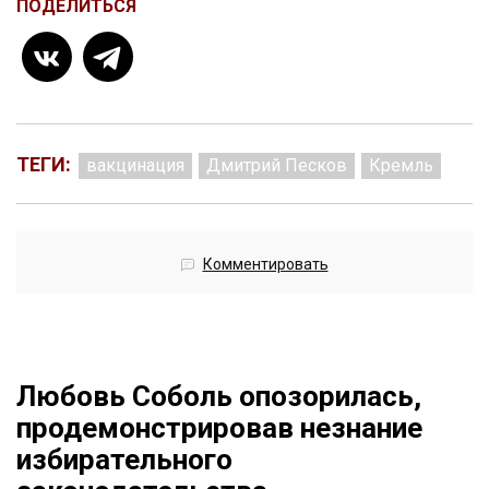
ПОДЕЛИТЬСЯ
ТЕГИ:
вакцинация
Дмитрий Песков
Кремль
Комментировать
Любовь Соболь опозорилась,
продемонстрировав незнание
избирательного