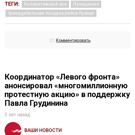
ТЕГИ:
Коллективный иск
Лукашенко
принудительная посадка рейса Ryanair
Комментировать
Координатор «Левого фронта»
анонсировал «многомиллионную
протестную акцию» в поддержку
Павла Грудинина
5 лет назад
ВАШИ НОВОСТИ