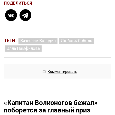
ПОДЕЛИТЬСЯ
ТЕГИ:
Вячеслав Володин
Любовь Соболь
Элла Памфилова
Комментировать
«Капитан Волконогов бежал»
поборется за главный приз