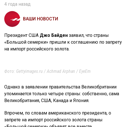
4 года назад
ВАШИ НОВОСТИ
Президент США
Джо Байден
заявил, что страны
«Большой семерки» пришли к соглашению по запрету
на импорт российского золота.
Фото: Gettyimages.ru / Achmad Arphan / EyeEm
Однако в заявлении правительства Великобритании
упоминается только четыре страны: собственно, сама
Великобритания, США, Канада и Япония.
Впрочем, по словам американского президента, о
запрете на импорт российского золота страны
«Большой семерки» объявят все вместе.