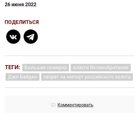
26 июня 2022
ПОДЕЛИТЬСЯ
ТЕГИ:
Большая семерка
власти Великобритании
Джо Байден
запрет на импорт российского золота
Комментировать