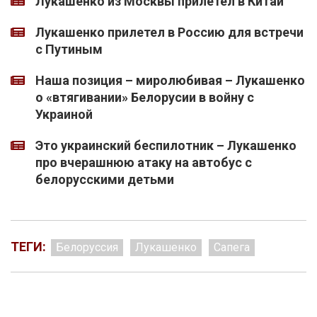
Лукашенко из Москвы прилетел в Китай
Лукашенко прилетел в Россию для встречи
с Путиным
Наша позиция – миролюбивая – Лукашенко
о «втягивании» Белорусии в войну с
Украиной
Это украинский беспилотник – Лукашенко
про вчерашнюю атаку на автобус с
белорусскими детьми
ТЕГИ:
Белоруссия
Лукашенко
Сапега