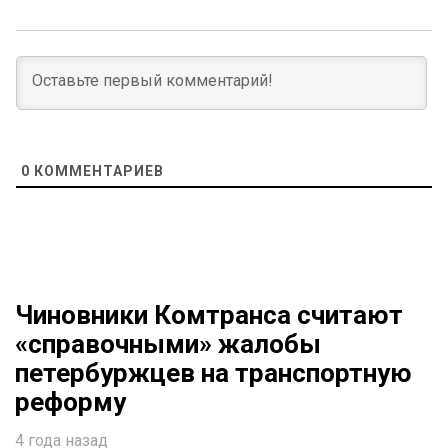
0
КОММЕНТАРИЕВ
Чиновники Комтранса считают
«справочными» жалобы
петербуржцев на транспортную
реформу
4 года назад