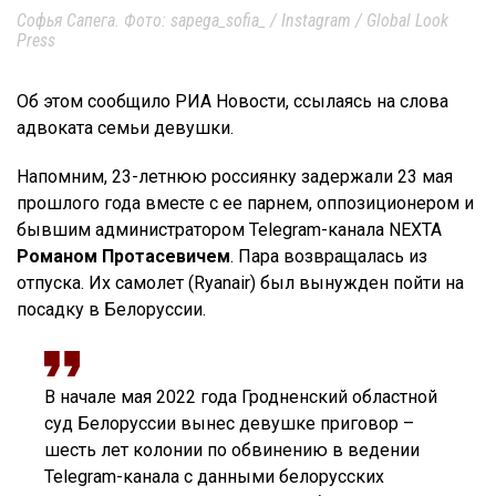
Софья Сапега. Фото: sapega_sofia_ / Instagram / Global Look
Press
Об этом сообщило РИА Новости, ссылаясь на слова
адвоката семьи девушки.
Напомним, 23-летнюю россиянку задержали 23 мая
прошлого года вместе с ее парнем, оппозиционером и
бывшим администратором Telegram-канала NEXTA
Романом Протасевичем
. Пара возвращалась из
отпуска. Их самолет (Ryanair) был вынужден пойти на
посадку в Белоруссии.
В начале мая 2022 года Гродненский областной
суд Белоруссии вынес девушке приговор –
шесть лет колонии по обвинению в ведении
Telegram-канала с данными белорусских