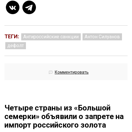
ТЕГИ:
Антироссийские санкции
Антон Силуанов
дефолт
Комментировать
Четыре страны из «Большой
семерки» объявили о запрете на
импорт российского золота