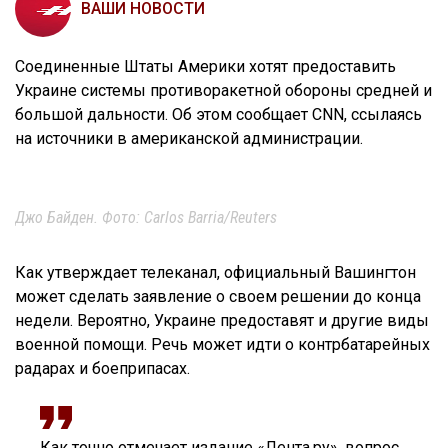
ВАШИ НОВОСТИ
Соединенные Штаты Америки хотят предоставить
Украине системы противоракетной обороны средней и
большой дальности. Об этом сообщает CNN, ссылаясь
на источники в американской администрации.
Джо Байден. Фото: Carlos Barria/Reuters
Как утверждает телеканал, официальный Вашингтон
может сделать заявление о своем решении до конца
недели. Вероятно, Украине предоставят и другие виды
военной помощи. Речь может идти о контрбатарейных
радарах и боеприпасах.
Как точно отмечает издание «Лента.ру», вопрос