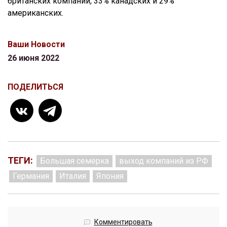
британских компаний, 33% канадских и 29%
американских.
Ваши Новости
26 июня 2022
ПОДЕЛИТЬСЯ
ТЕГИ:
Большая семерка
выход компаний из РФ
Германия
Италия
Япония
Комментировать