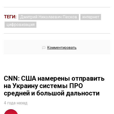
ТЕГИ:
Дмитрий Николаевич Песков
интернет
цифровизация
Комментировать
CNN: США намерены отправить
на Украину системы ПРО
средней и большой дальности
4 года назад