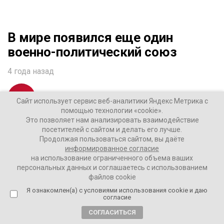
В мире появился еще один
военно-политический союз
4 года назад
ВАШИ НОВОСТИ
Сайт использует сервис веб-аналитики Яндекс Метрика с
помощью технологии «cookie».
Это позволяет нам анализировать взаимодействие
В Индо-Тихоокеанском регионе появился еще один
посетителей с сайтом и делать его лучше.
военно-политический союз, в который вошли США,
Продолжая пользоваться сайтом, вы даёте
информированное согласие
Япония, Австралия, Новая Зеландия и Великобритания.
на использование ограниченного объема ваших
персональных данных и соглашаетесь с использованием
файлов cookie
Фото: Tom Brenner / Reuters
Я ознакомлен(а) с условиями использования cookie и даю
согласие
СОГЛАСИТЬСЯ
Новый альянс называется «Партнеры в голубом Тихом