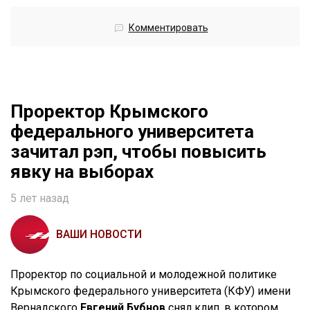
Комментировать
Проректор Крымского
федерального университета
зачитал рэп, чтобы повысить
явку на выборах
5 лет назад
ВАШИ НОВОСТИ
Проректор по социальной и молодежной политике
Крымского федерального университета (КФУ) имени
Вернадского
Евгений Бубнов
снял клип, в котором