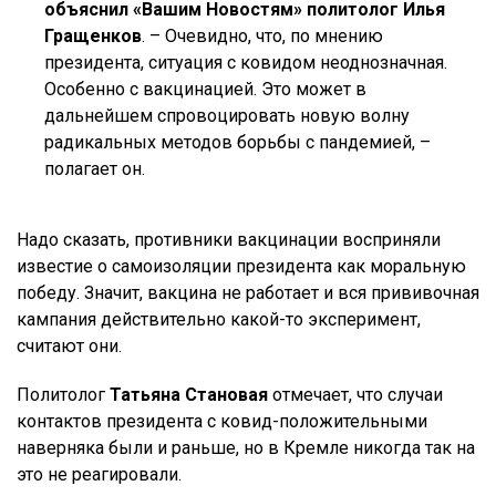
объяснил «Вашим Новостям» политолог Илья
Гращенков
. – Очевидно, что, по мнению
президента, ситуация с ковидом неоднозначная.
Особенно с вакцинацией. Это может в
дальнейшем спровоцировать новую волну
радикальных методов борьбы с пандемией, –
полагает он.
Надо сказать, противники вакцинации восприняли
известие о самоизоляции президента как моральную
победу. Значит, вакцина не работает и вся прививочная
кампания действительно какой-то эксперимент,
считают они.
Политолог
Татьяна Становая
отмечает, что случаи
контактов президента с ковид-положительными
наверняка были и раньше, но в Кремле никогда так на
это не реагировали.