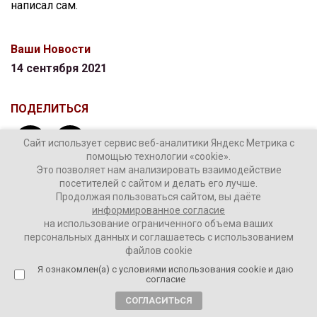
написал сам.
Ваши Новости
14 сентября 2021
ПОДЕЛИТЬСЯ
Сайт использует сервис веб-аналитики Яндекс Метрика с
помощью технологии «cookie».
Это позволяет нам анализировать взаимодействие
посетителей с сайтом и делать его лучше.
Продолжая пользоваться сайтом, вы даёте
ТЕГИ:
информированное согласие
Выборы в Госдуму
Крым
на использование ограниченного объема ваших
персональных данных и соглашаетесь с использованием
файлов cookie
Я ознакомлен(а) с условиями использования cookie и даю
Комментировать
согласие
СОГЛАСИТЬСЯ