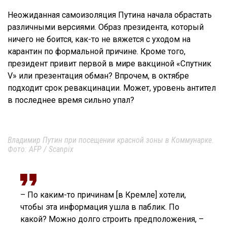
Неожиданная самоизоляция Путина начала обрастать
различными версиями. Образ президента, который
ничего не боится, как-то не вяжется с уходом на
карантин по формальной причине. Кроме того,
президент привит первой в мире вакциной «Спутник
V» или презентация обман? Впрочем, в октябре
подходит срок ревакцинации. Может, уровень антител
в последнее время сильно упал?
Владимир Путин при посещении красной зоны в Коммунарке.
Фото: AFP / Scanpix
– По каким-то причинам [в Кремле] хотели,
чтобы эта информация ушла в паблик. По
какой? Можно долго строить предположения, –