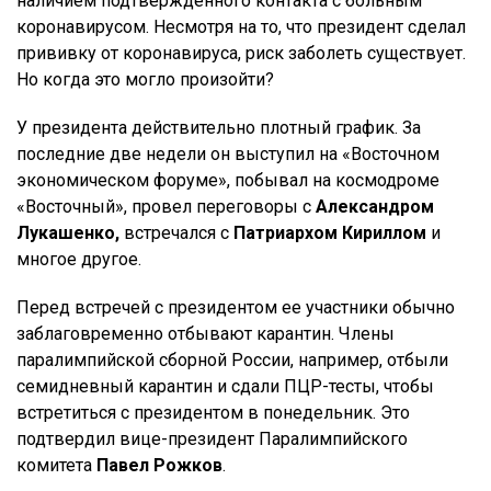
наличием подтвержденного контакта с больным
коронавирусом. Несмотря на то, что президент сделал
прививку от коронавируса, риск заболеть существует.
Но когда это могло произойти?
У президента действительно плотный график. За
последние две недели он выступил на «Восточном
экономическом форуме», побывал на космодроме
«Восточный», провел переговоры с
Александром
Лукашенко,
встречался с
Патриархом Кириллом
и
многое другое.
Перед встречей с президентом ее участники обычно
заблаговременно отбывают карантин. Члены
паралимпийской сборной России, например, отбыли
семидневный карантин и сдали ПЦР-тесты, чтобы
встретиться с президентом в понедельник. Это
подтвердил вице-президент Паралимпийского
комитета
Павел Рожков
.