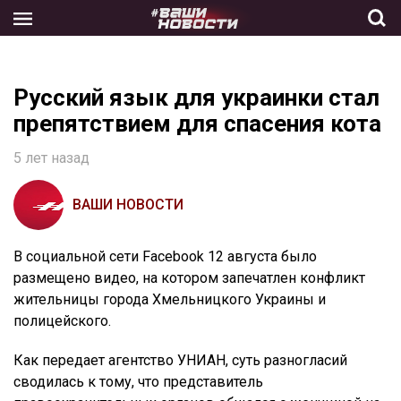
Skip
to
the
content
Русский язык для украинки стал
препятствием для спасения кота
5 лет назад
ВАШИ НОВОСТИ
В социальной сети Facebook 12 августа было
размещено видео, на котором запечатлен конфликт
жительницы города Хмельницкого Украины и
полицейского.
Как передает агентство УНИАН, суть разногласий
сводилась к тому, что представитель