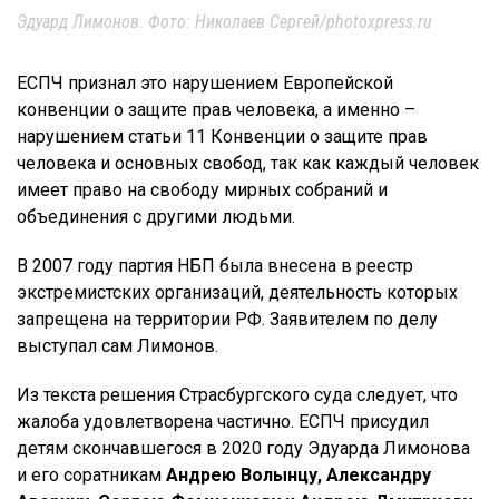
Эдуард Лимонов. Фото: Николаев Сергей/photoxpress.ru
ЕСПЧ признал это нарушением Европейской
конвенции о защите прав человека, а именно –
нарушением статьи 11 Конвенции о защите прав
человека и основных свобод, так как каждый человек
имеет право на свободу мирных собраний и
объединения с другими людьми.
В 2007 году партия НБП была внесена в реестр
экстремистских организаций, деятельность которых
запрещена на территории РФ. Заявителем по делу
выступал сам Лимонов.
Из текста решения Страсбургского суда следует, что
жалоба удовлетворена частично. ЕСПЧ присудил
детям скончавшегося в 2020 году Эдуарда Лимонова
и его соратникам
Андрею Волынцу, Александру