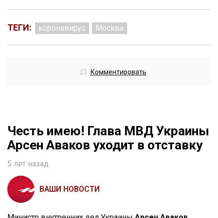
ТЕГИ:
коронавирус
Москва
Комментировать
Честь имею! Глава МВД Украины
Арсен Аваков уходит в отставку
5 лет назад
ВАШИ НОВОСТИ
Министр внутренних дел Украины
Арсен Аваков