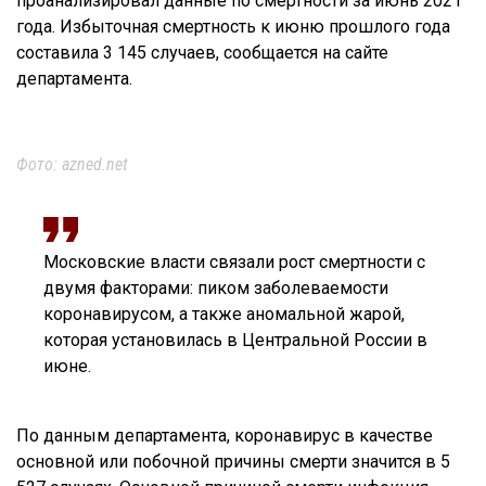
проанализировал данные по смертности за июнь 2021
года. Избыточная смертность к июню прошлого года
составила 3 145 случаев, сообщается на сайте
департамента.
Фото: azned.net
Московские власти связали рост смертности с
двумя факторами: пиком заболеваемости
коронавирусом, а также аномальной жарой,
которая установилась в Центральной России в
июне.
По данным департамента, коронавирус в качестве
основной или побочной причины смерти значится в 5