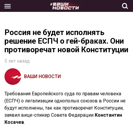
Skip
to
the
content
Россия не будет исполнять
решение ЕСПЧ о гей-браках. Они
противоречат новой Конституции
5 лет назад
ВАШИ НОВОСТИ
Требования Европейского суда по правам человека
(ЕСПЧ) о легализации однополых союзов в России не
будут исполнены, так как противоречат Конституции,
заявил вице-спикер Совета Федерации
Константин
Косачев
.