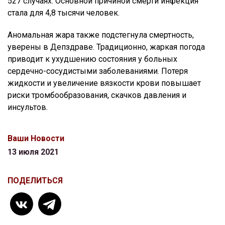
527 случаях. Основной причиной смерти инфекция
стала для 4,8 тысячи человек.
Аномальная жара также подстегнула смертность,
уверены в Депздраве. Традиционно, жаркая погода
приводит к ухудшению состояния у больных
сердечно-сосудистыми заболеваниями. Потеря
жидкости и увеличение вязкости крови повышает
риски тромбообразования, скачков давления и
инсультов.
Ваши Новости
13 июля 2021
ПОДЕЛИТЬСЯ