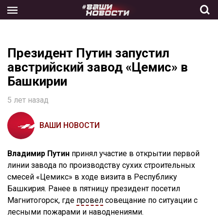
Skip
to
the
content
Президент Путин запустил
австрийский завод «Цемис» в
Башкирии
5 лет назад
ВАШИ НОВОСТИ
Владимир Путин
принял участие в открытии первой
линии завода по производству сухих строительных
смесей «Цемикс» в ходе визита в Республику
Башкирия. Ранее в пятницу президент посетил
Магнитогорск, где
провел
совещание по ситуации с
лесными пожарами и наводнениями.