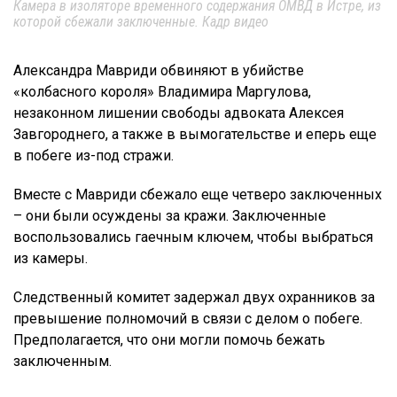
Камера в изоляторе временного содержания ОМВД в Истре, из
которой сбежали заключенные. Кадр видео
Александра Мавриди обвиняют в убийстве
«колбасного короля» Владимира Маргулова,
незаконном лишении свободы адвоката Алексея
Завгороднего, а также в вымогательстве и еперь еще
в побеге из-под стражи.
Вместе с Мавриди сбежало еще четверо заключенных
– они были осуждены за кражи. Заключенные
воспользовались гаечным ключем, чтобы выбраться
из камеры.
Следственный комитет задержал двух охранников за
превышение полномочий в связи с делом о побеге.
Предполагается, что они могли помочь бежать
заключенным.