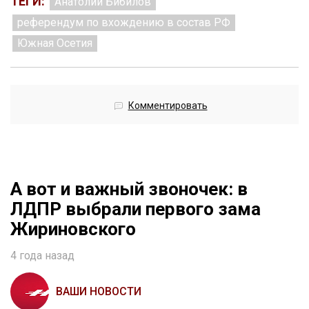
ТЕГИ:
Анатолий Бибилов
референдум по вхождению в состав РФ
Южная Осетия
Комментировать
А вот и важный звоночек: в
ЛДПР выбрали первого зама
Жириновского
4 года назад
ВАШИ НОВОСТИ