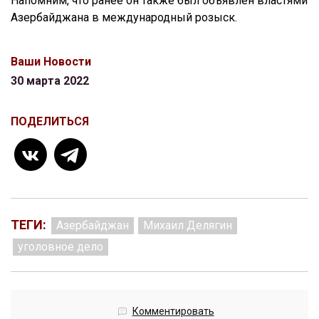
Напомним, что ранее он также был объявлен властями
Азербайджана в международный розыск.
Ваши Новости
30 марта 2022
ПОДЕЛИТЬСЯ
ТЕГИ:
Азербайджан
Михаил Делягин
уголовное дело
Комментировать