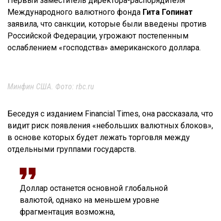
Первый заместитель директора-распорядителя
Международного валютного фонда
Гита Гопинат
заявила, что санкции, которые были введены против
Российской Федерации, угрожают постепенным
ослаблением «господства» американского доллара.
Минфин США. Фото: rbc.ru
Беседуя с изданием Financial Times, она рассказала, что
видит риск появления «небольших валютных блоков»,
в основе которых будет лежать торговля между
отдельными группами государств.
Доллар останется основной глобальной
валютой, однако на меньшем уровне
фрагментация возможна,