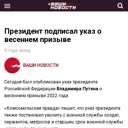
Skip
to
the
content
Президент подписал указ о
весеннем призыве
4 года назад
ВАШИ НОВОСТИ
Сегодня был опубликован указ президента
Российской Федерации
Владимира Путина
о
весеннем призыве 2022 года.
«Комсомольская правда» пишет, что указ президента
также постановил уволить с военной службы солдат,
сержантов, матросов и старшин, срок военной службы