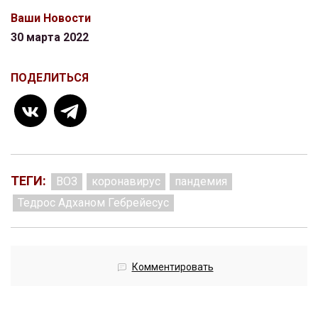
Ваши Новости
30 марта 2022
ПОДЕЛИТЬСЯ
ТЕГИ:
ВОЗ
коронавирус
пандемия
Тедрос Адханом Гебрейесус
Комментировать