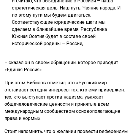
Я считаю, что объединение с Россией – наша
стратегическая цель. Наш путь. Чаяние народа. И
по этому пути мы будем двигаться.
Соответствующие юридические шаги мы
сделаем в ближайшее время. Республика
Южная Осетия будет в составе своей
исторической родины – России,
– сказал он в своем обращении, которое приводит
«Единая Россия».
При этом Бибилов отметил, что «Русский мир
отстаивает сегодня интересы тех, кто ему привержен,
тех, кто выступает против нацизма, уважает
общечеловеческие ценности и принятые всем
международным сообществом основополагающие
права и нормы».
Стоит напомнить, что о желании провести референдум