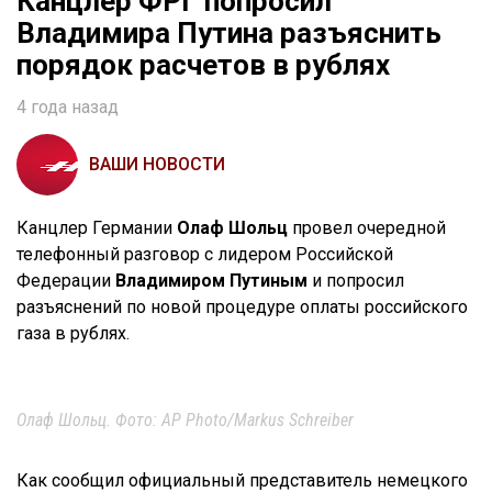
Канцлер ФРГ попросил
Владимира Путина разъяснить
порядок расчетов в рублях
4 года назад
ВАШИ НОВОСТИ
Канцлер Германии
Олаф Шольц
провел очередной
телефонный разговор с лидером Российской
Федерации
Владимиром Путиным
и попросил
разъяснений по новой процедуре оплаты российского
газа в рублях.
Олаф Шольц. Фото: AP Photo/Markus Schreiber
Как сообщил официальный представитель немецкого