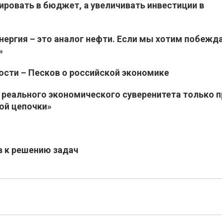
ировать в бюджет, а увеличивать инвестиции в
нергия – это аналог нефти. Если мы хотим побежда
»
ости – Песков о российской экономике
 реального экономического суверенитета только п
ой цепочки»
в к решению задач