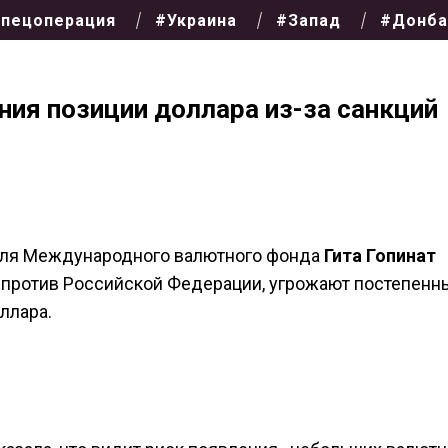
пецоперация
#Украина
#Запад
#Донба
ния позиции доллара из-за санкций
еля Международного валютного фонда
Гита Гопинат
ы против Российской Федерации, угрожают постепен
ллара.