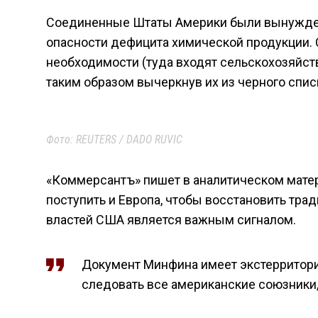
Соединенные Штаты Америки были вынужден
опасности дефицита химической продукции. 
необходимости (туда входят сельскохозяйств
таким образом вычеркнув их из черного спис
Фото: REUTERS / DADO RUVIC
«Коммерсантъ» пишет в аналитическом матер
поступить и Европа, чтобы восстановить тра
властей США является важным сигналом.
Документ Минфина имеет экстерриториал
следовать все американские союзники