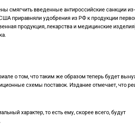
ы смягчить введенные антироссийские санкции из-
США приравняли удобрения из РФ к продукции перво
енная продукция, лекарства и медицинские изделия)
ка.
иале о том, что таким же образом теперь будет вын
диционные схемы поставок. Издание отмечает, что р
ьный характер, то есть ему, скорее всего, будут
,