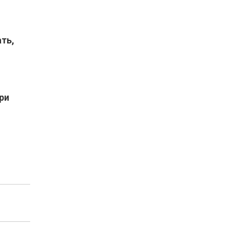
ть,
ри