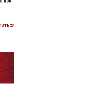
е два
ЛИТЬСЯ