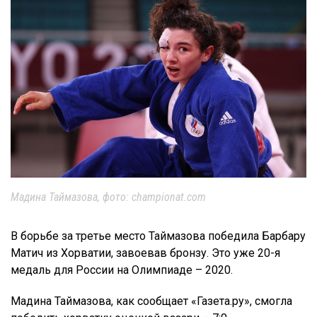
Мадина Таймазова, фото: championat.com
В борьбе за третье место Таймазова победила Барбару
Матич из Хорватии, завоевав бронзу. Это уже 20-я
медаль для России на Олимпиаде – 2020.
Мадина Таймазова, как сообщает «Газета.ру», смогла