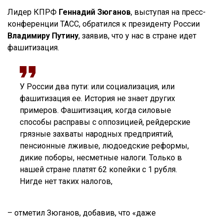
Лидер КПРФ
Геннадий Зюганов
, выступая на пресс-
конференции ТАСС, обратился к президенту России
Владимиру Путину
, заявив, что у нас в стране идет
фашитизация.
У России два пути: или социализация, или
фашитизация ее. История не знает других
примеров. Фашитизация, когда силовые
способы расправы с оппозицией, рейдерские
грязные захваты народных предприятий,
пенсионные лживые, людоедские реформы,
дикие поборы, несметные налоги. Только в
нашей стране платят 62 копейки с 1 рубля.
Нигде нет таких налогов,
– отметил Зюганов, добавив, что «даже