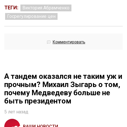
ТЕГИ:
Виктория Абрамченко
Госрегулирование цен
Комментировать
А тандем оказался не таким уж и
прочным? Михаил Зыгарь о том,
почему Медведеву больше не
быть президентом
5 лет назад
ВАШИ НОВОСТИ