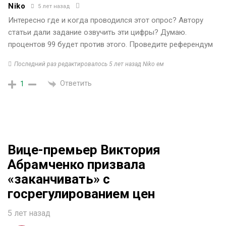
Niko
5 лет назад
Интересно где и когда проводился этот опрос? Автору
статьи дали задание озвучить эти цифры? Думаю.
процентов 99 будет против этого. Проведите референдум
Последний раз редактировалось 5 лет назад Niko ем
Ответить
1
Вице-премьер Виктория
Абрамченко призвала
«заканчивать» с
госрегулированием цен
5 лет назад