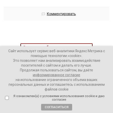
Комментировать
Загрузить больше материалов
Сайт использует сервис веб-аналитики Яндекс Метрика с
помощью технологии «cookie».
Это позволяет нам анализировать взаимодействие
посетителей с сайтом и делать его лучше.
Продолжая пользоваться сайтом, вы даёте
информированное согласие
на использование ограниченного объема ваших
персональных данных и соглашаетесь с использованием
файлов cookie
Я ознакомлен(а) с условиями использования cookie и даю
согласие
Наши колонки
Актуальное
СОГЛАСИТЬСЯ
Интервью
Аналитика