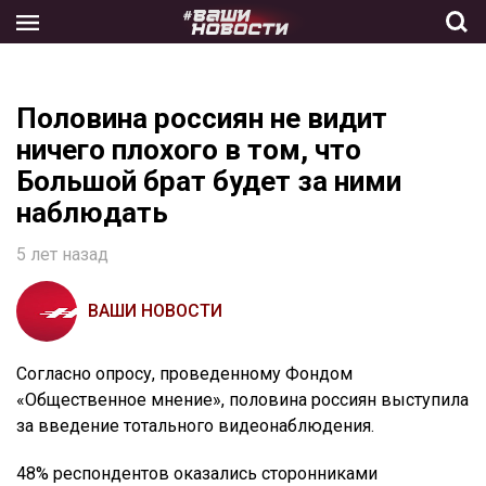
Skip
to
the
content
Половина россиян не видит
ничего плохого в том, что
Большой брат будет за ними
наблюдать
5 лет назад
ВАШИ НОВОСТИ
Согласно опросу, проведенному Фондом
«Общественное мнение», половина россиян выступила
за введение тотального видеонаблюдения.
48% респондентов оказались сторонниками