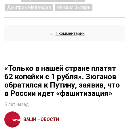
Дмитрий Медведев
Михаил Зыгарь
1 комментарий
«Только в нашей стране платят
62 копейки с 1 рубля». Зюганов
обратился к Путину, заявив, что
в России идет «фашитизация»
5 лет назад
ВАШИ НОВОСТИ