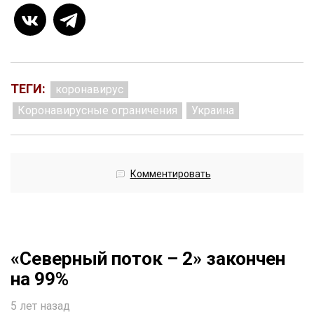
ТЕГИ:
коронавирус
Коронавирусные ограничения
Украина
Комментировать
«Северный поток – 2» закончен
на 99%
5 лет назад