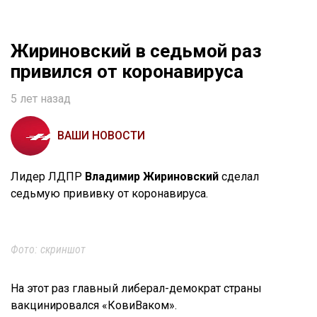
Жириновский в седьмой раз
привился от коронавируса
5 лет назад
ВАШИ НОВОСТИ
Лидер ЛДПР
Владимир Жириновский
сделал
седьмую прививку от коронавируса.
Фото: скриншот
На этот раз главный либерал-демократ страны
вакцинировался «КовиВаком».