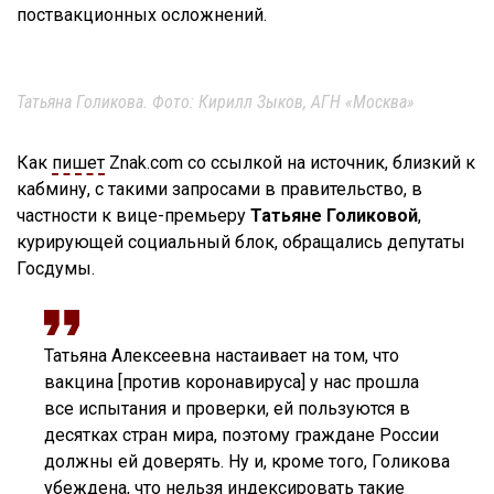
поствакционных осложнений.
Татьяна Голикова. Фото: Кирилл Зыков, АГН «Москва»
Как
пишет
Znak.com со ссылкой на источник, близкий к
кабмину, с такими запросами в правительство, в
частности к вице-премьеру
Татьяне Голиковой
,
курирующей социальный блок, обращались депутаты
Госдумы.
Татьяна Алексеевна настаивает на том, что
вакцина [против коронавируса] у нас прошла
все испытания и проверки, ей пользуются в
десятках стран мира, поэтому граждане России
должны ей доверять. Ну и, кроме того, Голикова
убеждена, что нельзя индексировать такие