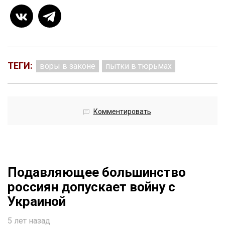
ТЕГИ:
воры в законе
пытки в тюрьмах
Комментировать
Подавляющее большинство
россиян допускает войну с
Украиной
5 лет назад