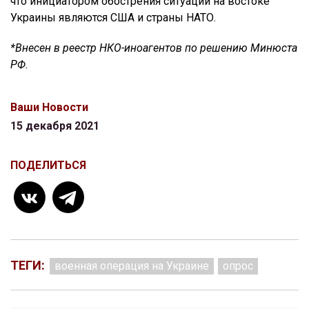
что инициатором обострения ситуации на востоке
Украины являются США и страны НАТО.
*Внесен в реестр НКО-иноагентов по решению Минюста
РФ.
Ваши Новости
15 декабря 2021
ПОДЕЛИТЬСЯ
ТЕГИ:
военная операция на Украине
опрос