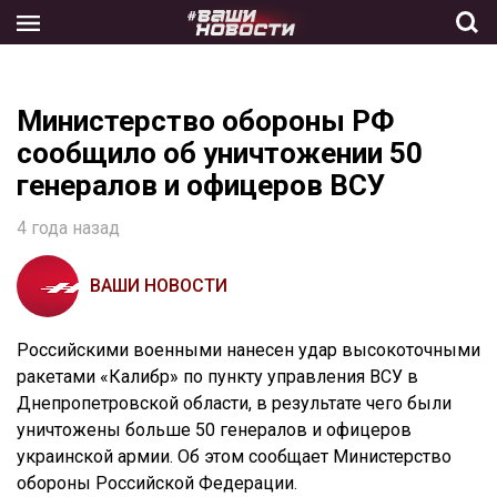
Skip
to
the
content
Министерство обороны РФ
сообщило об уничтожении 50
генералов и офицеров ВСУ
4 года назад
ВАШИ НОВОСТИ
Российскими военными нанесен удар высокоточными
ракетами «Калибр» по пункту управления ВСУ в
Днепропетровской области, в результате чего были
уничтожены больше 50 генералов и офицеров
украинской армии. Об этом сообщает Министерство
обороны Российской Федерации.