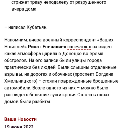
стрижет траву неподалеку от разрушенного
вчера дома
– написал Кубатьян.
Напомним, вчера военный корреспондент «Ваших
Новостей»
Ринат Есеналиев
запечатлел
на видео,
какая атмосфера царила в Донецке во время
обстрелов. На его записи были улицы города
практически без людей. Были слышны отдаленные
взрывы, на дорогах и обочинах (проспект Богдана
Хмельницкого) – стояли поврежденные брошенные
автомобили. Возле одного из них – можно было
разглядеть большие лужи крови. Стекла в окнах
домов были разбиты.
Ваши Новости
19 июня 2022