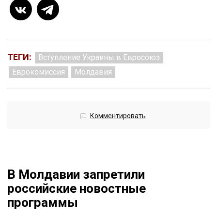
ТЕГИ:
Вступление Украины в Евросоюз
Еврокомиссия
Молдавия
Комментировать
В Молдавии запретили
российские новостные
программы