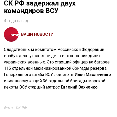
СК РФ задержал двух
командиров ВСУ
4 года назад
ВАШИ НОВОСТИ
Следственным комитетом Российской Федерации
возбуждено уголовное дело в отношении двоих
украинских военных. Это старший офицер на батарее
115 отдельной механизированной бригады резерва
Генерального штаба ВСУ лейтенант
Илья Масличенко
и военнослужащий 36 отдельной бригады морской
пехоты ВСУ старший матрос
Евгений Вахненко
.
Фото : СК РФ