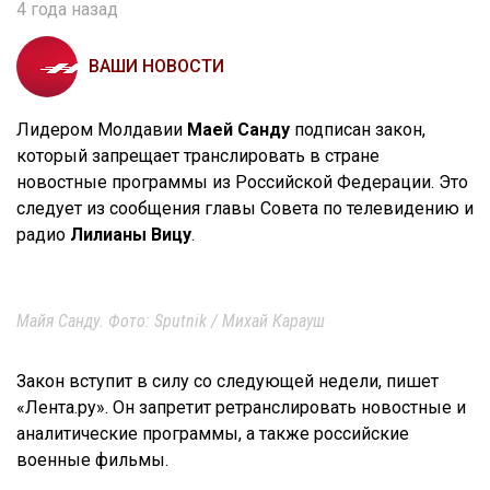
4 года назад
ВАШИ НОВОСТИ
Лидером Молдавии
Маей Санду
подписан закон,
который запрещает транслировать в стране
новостные программы из Российской Федерации. Это
следует из сообщения главы Совета по телевидению и
радио
Лилианы Вицу
.
Майя Санду. Фото: Sputnik / Михай Карауш
Закон вступит в силу со следующей недели, пишет
«Лента.ру». Он запретит ретранслировать новостные и
аналитические программы, а также российские
военные фильмы.