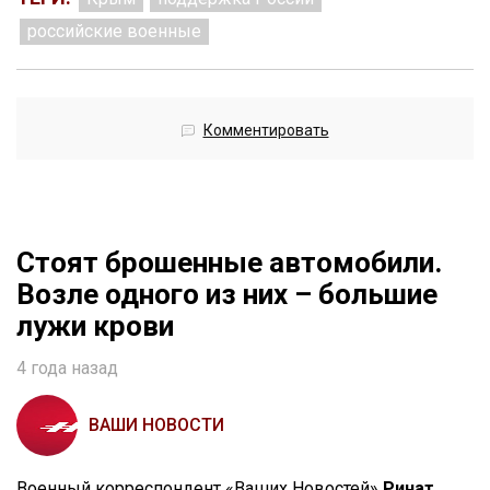
российские военные
Комментировать
Стоят брошенные автомобили.
Возле одного из них – большие
лужи крови
4 года назад
ВАШИ НОВОСТИ
Военный корреспондент «Ваших Новостей»
Ринат