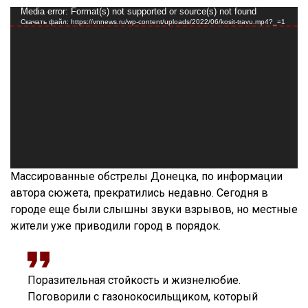
Видеоплеер
Media error: Format(s) not supported or source(s) not found
Скачать файл: https://vnnews.ru/wp-content/uploads/2022/06/kosit-travu.mp4?_=1
Массированные обстрелы Донецка, по информации
автора сюжета, прекратились недавно. Сегодня в
городе еще были слышны звуки взрывов, но местные
жители уже приводили город в порядок.
Поразительная стойкость и жизнелюбие.
Поговорили с газонокосильщиком, который