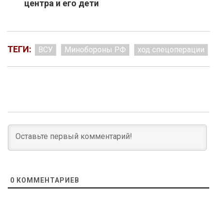
центра и его дети
ТЕГИ:
ВСУ
Минобороны РФ
ход спецоперации
0
КОММЕНТАРИЕВ