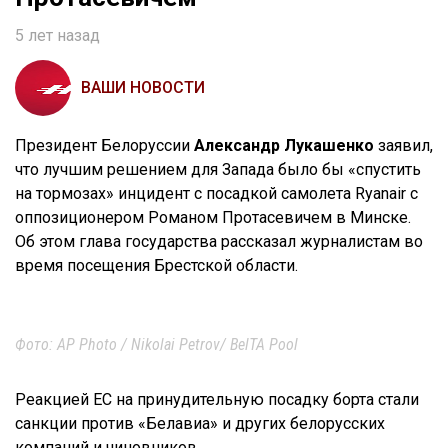
5 лет назад
ВАШИ НОВОСТИ
Президент Белоруссии
Александр Лукашенко
заявил,
что лучшим решением для Запада было бы «спустить
на тормозах» инцидент с посадкой самолета Ryanair с
оппозиционером Романом Протасевичем в Минске.
Об этом глава государства рассказал журналистам во
время посещения Брестской области.
Фото: AP Photo / Nikolai Petrov/ BelTA Pool
Реакцией ЕС на принудительную посадку борта стали
санкции против «Белавиа» и других белорусских
компаний и чиновников.