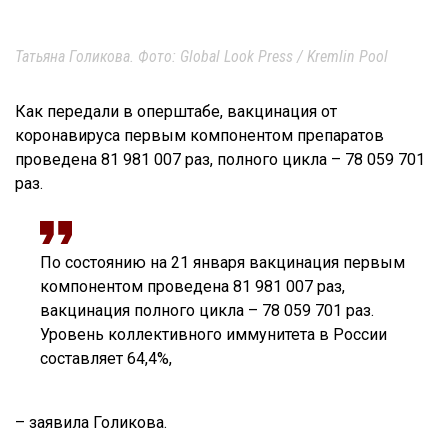
Татьяна Голикова. Фото: Global Look Press / Kremlin Pool
Как передали в оперштабе, вакцинация от
коронавируса первым компонентом препаратов
проведена 81 981 007 раз, полного цикла – 78 059 701
раз.
По состоянию на 21 января вакцинация первым
компонентом проведена 81 981 007 раз,
вакцинация полного цикла – 78 059 701 раз.
Уровень коллективного иммунитета в России
составляет 64,4%,
– заявила Голикова.