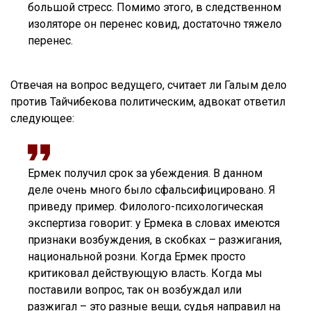
большой стресс. Помимо этого, в следственном
изоляторе он перенес ковид, достаточно тяжело
перенес.
Отвечая на вопрос ведущего, считает ли Галым дело
против Тайчибекова политическим, адвокат ответил
следующее:
Ермек получил срок за убеждения. В данном
деле очень много было сфальсифицировано. Я
приведу пример. Филолого-психологическая
экспертиза говорит: у Ермека в словах имеются
признаки возбуждения, в скобках – разжигания,
национальной розни. Когда Ермек просто
критиковал действующую власть. Когда мы
поставили вопрос, так он возбуждал или
разжигал – это разные вещи, судья направил на