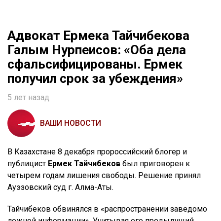
Адвокат Ермека Тайчибекова
Галым Нурпеисов: «Оба дела
сфальсифицированы. Ермек
получил срок за убеждения»
5 лет назад
ВАШИ НОВОСТИ
В Казахстане 8 декабря пророссийский блогер и
публицист
Ермек Тайчибеков
был приговорен к
четырем годам лишения свободы. Решение принял
Ауэзовский суд г. Алма-Аты.
Тайчибеков обвинялся в «распространении заведомо
ложной информации». Учитывая его предыдущий