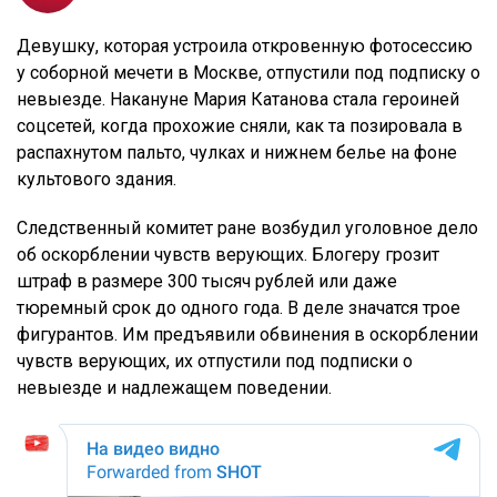
Девушку, которая устроила откровенную фотосессию
у соборной мечети в Москве, отпустили под подписку о
невыезде. Накануне Мария Катанова стала героиней
соцсетей, когда прохожие сняли, как та позировала в
распахнутом пальто, чулках и нижнем белье на фоне
культового здания.
Следственный комитет ране возбудил уголовное дело
об оскорблении чувств верующих. Блогеру грозит
штраф в размере 300 тысяч рублей или даже
тюремный срок до одного года. В деле значатся трое
фигурантов. Им предъявили обвинения в оскорблении
чувств верующих, их отпустили под подписки о
невыезде и надлежащем поведении.