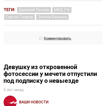
ТЕГИ:
Дмитрий Песков
МИД РФ
Сергей Лавров
Энтони Блинкен
Комментировать
Девушку из откровенной
фотосессии у мечети отпустили
под подписку о невыезде
5 лет назад
ВАШИ НОВОСТИ