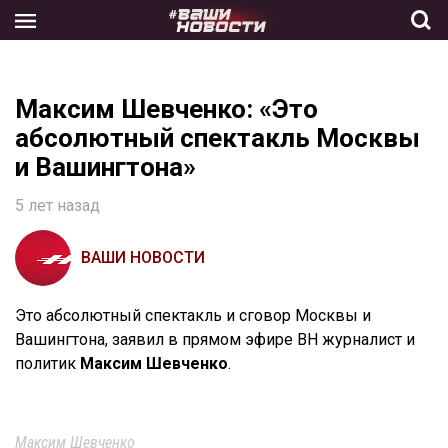
Skip
to
the
content
Максим Шевченко: «Это
абсолютный спектакль Москвы
и Вашингтона»
5 лет назад
ВАШИ НОВОСТИ
Это абсолютный спектакль и сговор Москвы и
Вашингтона, заявил в прямом эфире ВН журналист и
политик
Максим Шевченко
.
Максим Шевченко