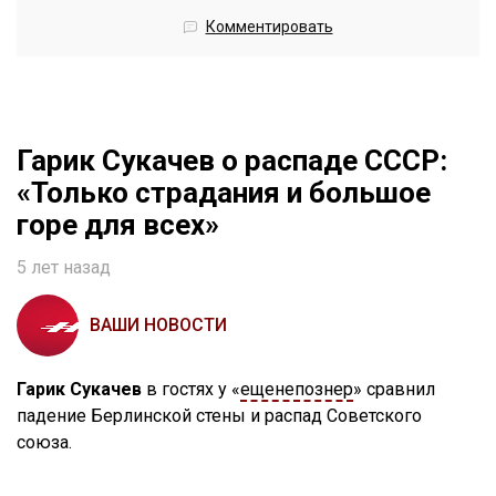
Комментировать
Гарик Сукачев о распаде СССР:
«Только страдания и большое
горе для всех»
5 лет назад
ВАШИ НОВОСТИ
Гарик Сукачев
в гостях у «
ещенепознер
» сравнил
падение Берлинской стены и распад Советского
союза.