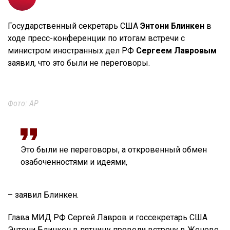
Государственный секретарь США
Энтони Блинкен
в
ходе пресс-конференции по итогам встречи с
министром иностранных дел РФ
Сергеем Лавровым
заявил, что это были не переговоры.
Фото: AP
Это были не переговоры, а откровенный обмен
озабоченностями и идеями,
– заявил Блинкен.
Глава МИД РФ Сергей Лавров и госсекретарь США
Энтони Блинкен в пятницу провели встречу в Женеве.