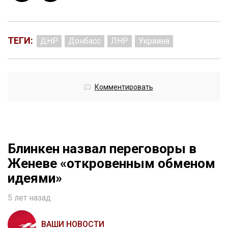
ТЕГИ:
ДНР
Донбасс
ЛНР
Украина
Комментировать
Блинкен назвал переговоры в
Женеве «откровенным обменом
идеями»
5 лет назад
ВАШИ НОВОСТИ