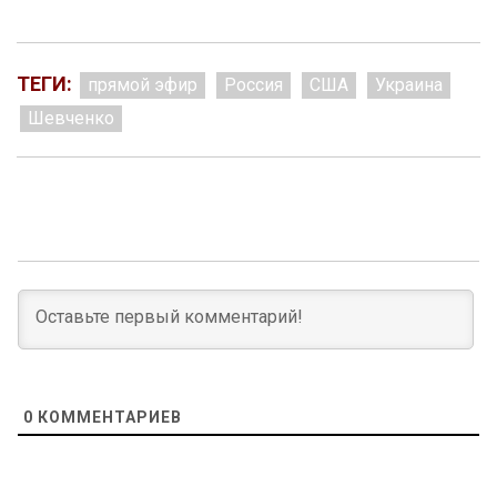
ТЕГИ:
прямой эфир
Россия
США
Украина
Шевченко
0
КОММЕНТАРИЕВ