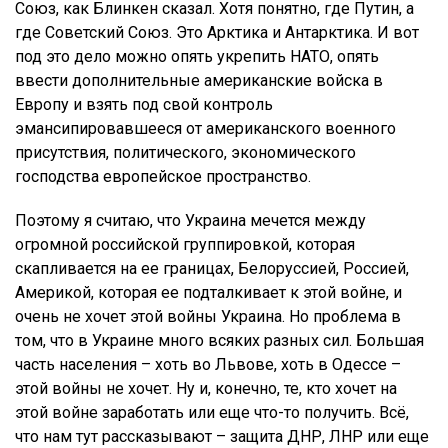
Союз, как Блинкен сказал. Хотя понятно, где Путин, а
где Советский Союз. Это Арктика и Антарктика. И вот
под это дело можно опять укрепить НАТО, опять
ввести дополнительные американские войска в
Европу и взять под свой контроль
эмансипировавшееся от американского военного
присутствия, политического, экономического
господства европейское пространство.
Поэтому я считаю, что Украина мечется между
огромной российской группировкой, которая
скапливается на ее границах, Белоруссией, Россией,
Америкой, которая ее подталкивает к этой войне, и
очень не хочет этой войны Украина. Но проблема в
том, что в Украине много всяких разных сил. Большая
часть населения – хоть во Львове, хоть в Одессе –
этой войны не хочет. Ну и, конечно, те, кто хочет на
этой войне заработать или еще что-то получить. Всё,
что нам тут рассказывают – защита ДНР, ЛНР или еще