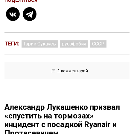
ПОДЕЛИТЬСЯ
ТЕГИ:
Гарик Сукачев
русофобия
СССР
1 комментарий
Александр Лукашенко призвал
«спустить на тормозах»
инцидент с посадкой Ryanair и
Протасевичем