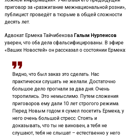
приговор за «разжигание межнациональной розни»,
публицист проведёт в тюрьме в общей сложности
десять лет.
Адвокат Ермека Тайчибекова
Галым Нурпеисов
уверен, что оба дела сфальсифицированы. В эфире
«Ваших Новостей» он рассказал о состоянии Ермека:
Видно, что был заказ это сделать. Нас
практически слушать не желали. Достаточно
большое дело прогнали за два дня. Очень
торопились. Это немыслимо. Путем сложения
приговоров ему дали 10 лет строгого режима.
Перед Новым годом я сумел посетить Ермека, у
него очень большой стресс. Стоять и
доказывать, что ты не виновен, а тебя не
слушают, тебя не слышат – естественно у него