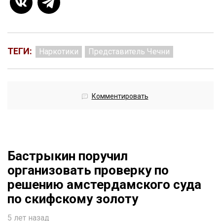
ТЕГИ:
Наркотики
Представитель Чечни
Комментировать
Бастрыкин поручил
организовать проверку по
решению амстердамского суда
по скифскому золоту
5 лет назад