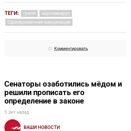
ТЕГИ:
грипп
коронавирус
Одновременная вакцинация
Комментировать
Сенаторы озаботились мёдом и
решили прописать его
определение в законе
5 лет назад
ВАШИ НОВОСТИ