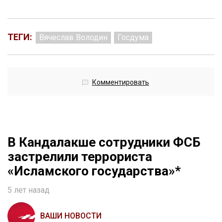
ТЕГИ:
Вячеслав Володин
Госдума
Комментировать
В Кандалакше сотрудники ФСБ
застрелили террориста
«Исламского государства»*
5 лет назад
ВАШИ НОВОСТИ