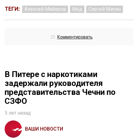
ТЕГИ:
Алексей Майоров
Мёд
Сергей Митин
Комментировать
В Питере с наркотиками
задержали руководителя
представительства Чечни по
СЗФО
5 лет назад
ВАШИ НОВОСТИ