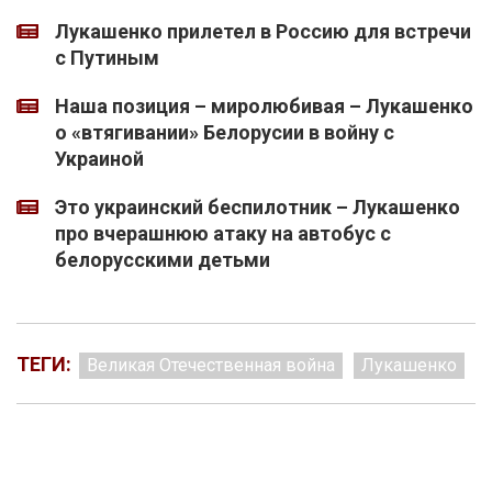
Лукашенко прилетел в Россию для встречи
с Путиным
Наша позиция – миролюбивая – Лукашенко
о «втягивании» Белорусии в войну с
Украиной
Это украинский беспилотник – Лукашенко
про вчерашнюю атаку на автобус с
белорусскими детьми
ТЕГИ:
Великая Отечественная война
Лукашенко