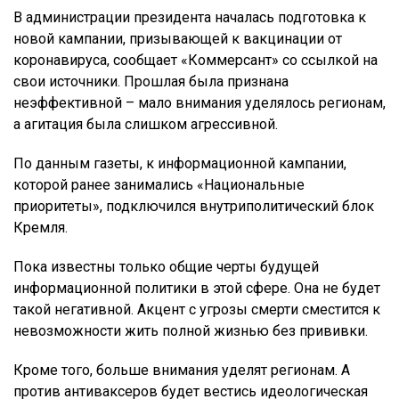
В администрации президента началась подготовка к
новой кампании, призывающей к вакцинации от
коронавируса, сообщает «Коммерсант» со ссылкой на
свои источники. Прошлая была признана
неэффективной – мало внимания уделялось регионам,
а агитация была слишком агрессивной.
По данным газеты, к информационной кампании,
которой ранее занимались «Национальные
приоритеты», подключился внутриполитический блок
Кремля.
Пока известны только общие черты будущей
информационной политики в этой сфере. Она не будет
такой негативной. Акцент с угрозы смерти сместится к
невозможности жить полной жизнью без прививки.
Кроме того, больше внимания уделят регионам. А
против антиваксеров будет вестись идеологическая