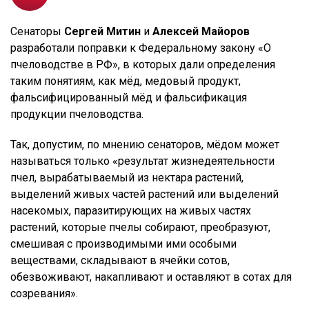
Сенаторы
Сергей Митин
и
Алексей Майоров
разработали поправки к Федеральному закону «О
пчеловодстве в РФ», в которых дали определения
таким понятиям, как мёд, медовый продукт,
фальсифицированный мёд и фальсификация
продукции пчеловодства.
Так, допустим, по мнению сенаторов, мёдом может
называться только «результат жизнедеятельности
пчел, вырабатываемый из нектара растений,
выделений живых частей растений или выделений
насекомых, паразитирующих на живых частях
растений, которые пчелы собирают, преобразуют,
смешивая с производимыми ими особыми
веществами, складывают в ячейки сотов,
обезвоживают, накапливают и оставляют в сотах для
созревания».