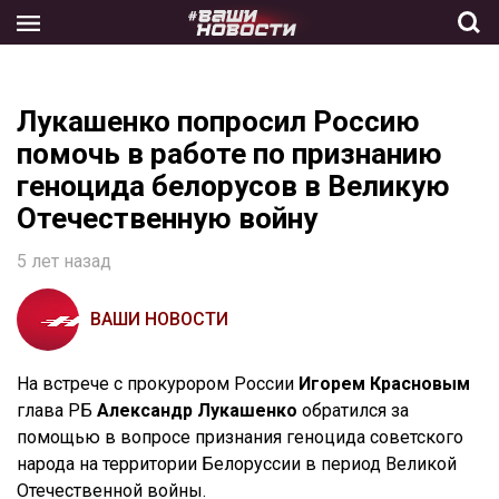
Skip
to
the
content
Лукашенко попросил Россию
помочь в работе по признанию
геноцида белорусов в Великую
Отечественную войну
5 лет назад
ВАШИ НОВОСТИ
На встрече с прокурором России
Игорем Красновым
глава РБ
Александр Лукашенко
обратился за
помощью в вопросе признания геноцида советского
народа на территории Белоруссии в период Великой
Отечественной войны.