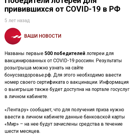
Победители лотереи для
привившихся от COVID-19 в РФ
5 лет назад
ВАШИ НОВОСТИ
Названы первые
500 победителей
лотереи для
вакцинированных от COVID-19 россиян. Результаты
розыгрыша можно узнать на сайте
бонусзаздоровье.рф. Для этого необходимо ввести
номер своего сертификата о вакцинации. Информация
о выигрыше также будет доступна на портале госуслуг
в личном кабинете.
«Лента.ру» сообщает, что для получения приза нужно
ввести в личном кабинете данные банковской карты
«Мир» – на нее будут зачислены средства в течение
шести месяцев.