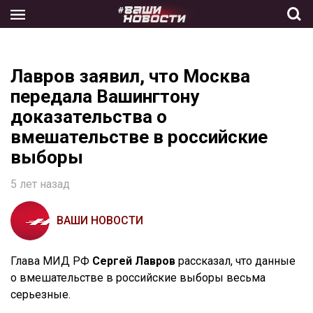
Skip
to
the
content
Лавров заявил, что Москва
передала Вашингтону
доказательства о
вмешательстве в российские
выборы
5 лет назад
ВАШИ НОВОСТИ
Глава МИД РФ
Сергей Лавров
рассказал, что данные
о вмешательстве в российские выборы весьма
серьезные.