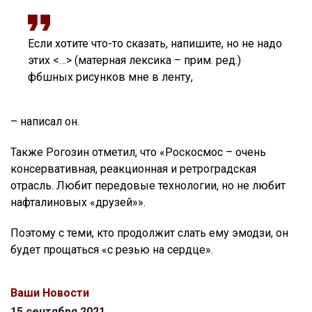
Если хотите что-то сказать, напишите, но не надо
этих <…> (матерная лексика – прим. ред.)
фбшных рисунков мне в ленту,
– написал он.
Также Рогозин отметил, что «Роскосмос – очень
консервативная, реакционная и ретроградская
отрасль. Любит передовые технологии, но не любит
нафталиновых «друзей»».
Поэтому с теми, кто продолжит слать ему эмодзи, он
будет прощаться «с резью на сердце».
Ваши Новости
15 сентября 2021