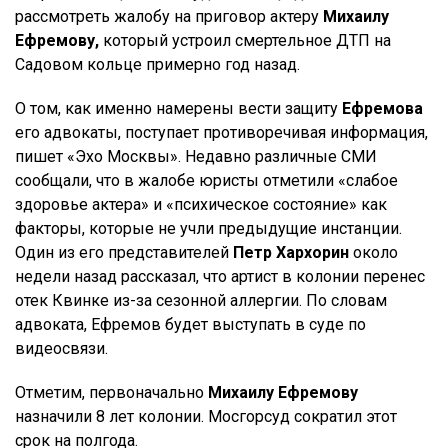
рассмотреть жалобу на приговор актеру
Михаилу
Ефремову,
который устроил смертельное ДТП на
Садовом кольце примерно год назад.
О том, как именно намерены вести защиту
Ефремова
его адвокаты, поступает противоречивая информация,
пишет «Эхо Москвы». Недавно различные СМИ
сообщали, что в жалобе юристы отметили «слабое
здоровье актера» и «психическое состояние» как
факторы, которые не учли предыдущие инстанции.
Один из его представителей
Петр Хархорин
около
недели назад рассказал, что артист в колонии перенес
отек Квинке из-за сезонной аллергии. По словам
адвоката, Ефремов будет выступать в суде по
видеосвязи.
Отметим, первоначально
Михаилу Ефремову
назначили 8 лет колонии. Мосгорсуд сократил этот
срок на полгода.