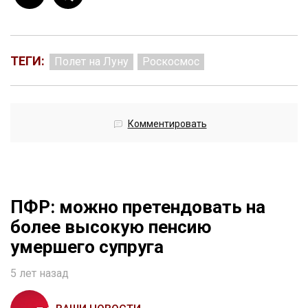
ТЕГИ:
Полет на Луну
Роскосмос
Комментировать
ПФР: можно претендовать на
более высокую пенсию
умершего супруга
5 лет назад