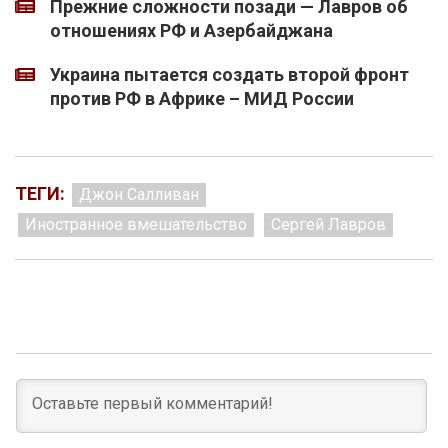
Прежние сложности позади — Лавров об
отношениях РФ и Азербайджана
Украина пытается создать второй фронт
против РФ в Африке – МИД России
ТЕГИ:
Джон Салливан
Иностранное вмешательство
Сергей Лавров