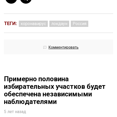
ТЕГИ:
коронавирус
локдаун
Россия
Комментировать
Примерно половина
избирательных участков будет
обеспечена независимыми
наблюдателями
5 лет назад