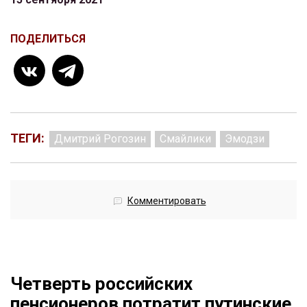
ПОДЕЛИТЬСЯ
ТЕГИ:
Дмитрий Рогозин
Смайлики
Эмодзи
Комментировать
Четверть российских
пенсионеров потратит путинские