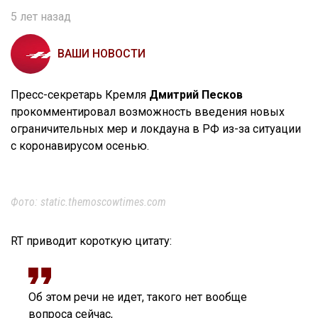
5 лет назад
ВАШИ НОВОСТИ
Пресс-секретарь Кремля
Дмитрий Песков
прокомментировал возможность введения новых
ограничительных мер и локдауна в РФ из-за ситуации
с коронавирусом осенью.
Фото: static.themoscowtimes.com
RT приводит короткую цитату:
Об этом речи не идет, такого нет вообще
вопроса сейчас,