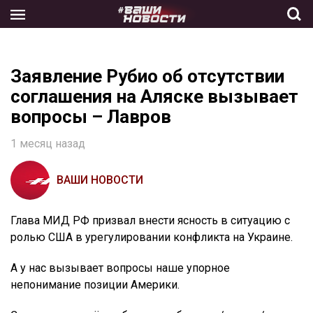
Skip
to
the
content
Заявление Рубио об отсутствии
соглашения на Аляске вызывает
вопросы – Лавров
1 месяц назад
ВАШИ НОВОСТИ
Глава МИД РФ призвал внести ясность в ситуацию с
ролью США в урегулировании конфликта на Украине.
А у нас вызывает вопросы наше упорное
непонимание позиции Америки.