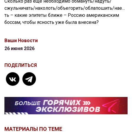
Сколько раз ещё необходимо обмануть/надуть/
сжульничать/наколоть/объегорить/облапошить/нае…
ть – какие эпитеты ближе – Россию американским
боссам, чтобы ясность уже была внесена?
Ваши Новости
26 июня 2026
ПОДЕЛИТЬСЯ
МАТЕРИАЛЫ ПО ТЕМЕ