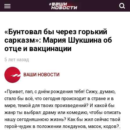
Skip
to
the
content
«Бунтовал бы через горький
сарказм»: Мария Шукшина об
отце и вакцинации
5 лет назад
ВАШИ НОВОСТИ
«Привет, пап, с днём рождения тебя! Сижу, думаю,
стало бы всё, что сегодня происходит в стране и в
мире, темой для твоих произведений? И какой бы
жанр ты выбрал: драму или комедию, чтобы описать
нашу сегодняшнюю жизнь? Как бы жил сейчас твой
герой-чудик в положении локдаунов, масок, кодов?..