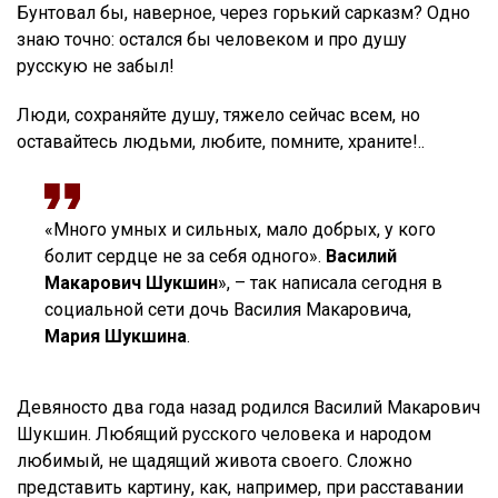
Бунтовал бы, наверное, через горький сарказм? Одно
знаю точно: остался бы человеком и про душу
русскую не забыл!
Люди, сохраняйте душу, тяжело сейчас всем, но
оставайтесь людьми, любите, помните, храните!..
«Много умных и сильных, мало добрых, у кого
болит сердце не за себя одного».
Василий
Макарович Шукшин
», – так написала сегодня в
социальной сети дочь Василия Макаровича,
Мария Шукшина
.
Девяносто два года назад родился Василий Макарович
Шукшин. Любящий русского человека и народом
любимый, не щадящий живота своего. Сложно
представить картину, как, например, при расставании