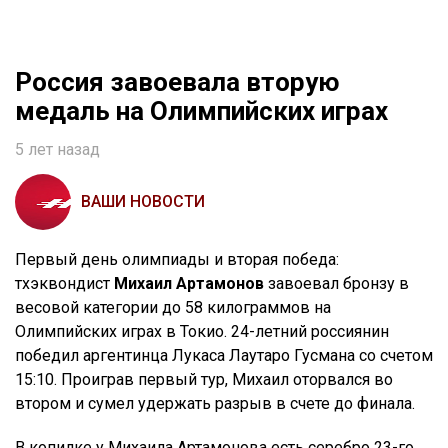
Россия завоевала вторую
медаль на Олимпийских играх
5 лет назад
ВАШИ НОВОСТИ
Первый день олимпиады и вторая победа:
тхэквондист
Михаил Артамонов
завоевал бронзу в
весовой категории до 58 килограммов на
Олимпийских играх в Токио. 24-летний россиянин
победил аргентинца Лукаса Лаутаро Гусмана со счетом
15:10. Проиграв первый тур, Михаил оторвался во
втором и сумел удержать разрыв в счете до финала.
В копилке у Михаила Артамонова есть серебро 23-го