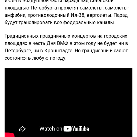
июля в воздушной части парада над Сенатской
площадью Петербурга пролетят самолеты, самолеты-
амфибии, противолодочный Ил-38, вертолеты. Парад
будут транслировать все федеральные каналы.
Традиционных праздничных концертов на городских
площадях в честь Дня ВМФ в этом году не будет ни в
Петербурге, ни в Кронштадте. Но грандиозный салют
состоится в любую погоду.