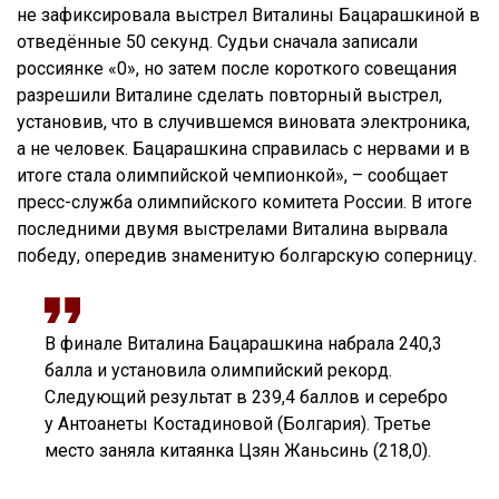
не зафиксировала выстрел Виталины Бацарашкиной в
отведённые 50 секунд. Судьи сначала записали
россиянке «0», но затем после короткого совещания
разрешили Виталине сделать повторный выстрел,
установив, что в случившемся виновата электроника,
а не человек. Бацарашкина справилась с нервами и в
итоге стала олимпийской чемпионкой», – сообщает
пресс-служба олимпийского комитета России. В итоге
последними двумя выстрелами Виталина вырвала
победу, опередив знаменитую болгарскую соперницу.
В финале Виталина Бацарашкина набрала 240,3
балла и установила олимпийский рекорд.
Следующий результат в 239,4 баллов и серебро
у Антоанеты Костадиновой (Болгария). Третье
место заняла китаянка Цзян Жаньсинь (218,0).