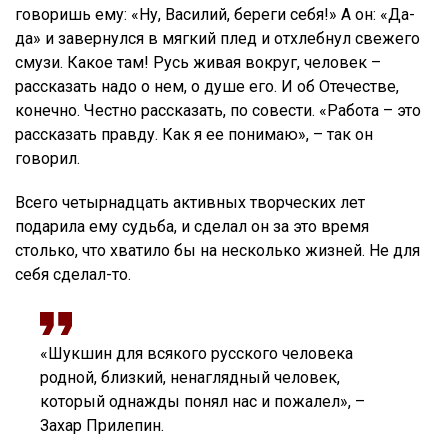
говоришь ему: «Ну, Василий, береги себя!» А он: «Да-
да» и завернулся в мягкий плед и отхлебнул свежего
смузи. Какое там! Русь живая вокруг, человек –
рассказать надо о нем, о душе его. И об Отечестве,
конечно. Честно рассказать, по совести. «Работа – это
рассказать правду. Как я ее понимаю», – так он
говорил.
Всего четырнадцать активных творческих лет
подарила ему судьба, и сделал он за это время
столько, что хватило бы на несколько жизней. Не для
себя сделал-то.
«Шукшин для всякого русского человека
родной, близкий, ненаглядный человек,
который однажды понял нас и пожалел», –
Захар Прилепин.