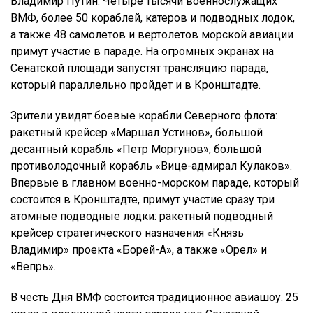
Владимир Путин. Четыре тысячи военнослужащих
ВМФ, более 50 кораблей, катеров и подводных лодок,
а также 48 самолетов и вертолетов морской авиации
примут участие в параде. На огромных экранах на
Сенатской площади запустят трансляцию парада,
который параллельно пройдет и в Кронштадте.
Зрители увидят боевые корабли Северного флота:
ракетный крейсер «Маршал Устинов», большой
десантный корабль «Петр Моргунов», большой
противолодочный корабль «Вице-адмирал Кулаков».
Впервые в главном военно-морском параде, который
состоится в Кронштадте, примут участие сразу три
атомные подводные лодки: ракетный подводный
крейсер стратегического назначения «Князь
Владимир» проекта «Борей-А», а также «Орел» и
«Вепрь».
В честь Дня ВМФ состоится традиционное авиашоу. 25