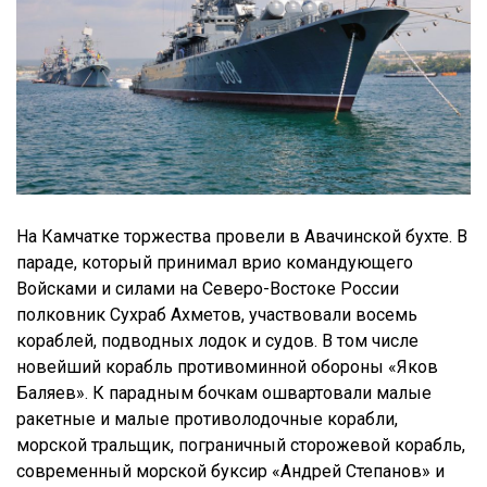
На Камчатке торжества провели в Авачинской бухте. В
параде, который принимал врио командующего
Войсками и силами на Северо-Востоке России
полковник Сухраб Ахметов, участвовали восемь
кораблей, подводных лодок и судов. В том числе
новейший корабль противоминной обороны «Яков
Баляев». К парадным бочкам ошвартовали малые
ракетные и малые противолодочные корабли,
морской тральщик, пограничный сторожевой корабль,
современный морской буксир «Андрей Степанов» и