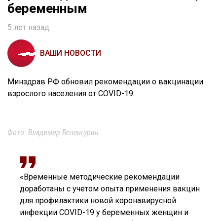
беременным
5 лет назад
ВАШИ НОВОСТИ
Минздрав РФ обновил рекомендации о вакцинации
взрослого населения от COVID-19.
Фото: Владимир Веленгурин
«Временные методические рекомендации
доработаны с учетом опыта применения вакцин
для профилактики новой коронавирусной
инфекции COVID-19 у беременных женщин и