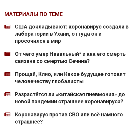
МАТЕРИАЛЫ ПО ТЕМЕ
США докладывают: коронавирус создали в
лаборатории в Ухани, оттуда он и
просочился в мир
От чего умер Навальный* и как его смерть
связана со смертью Сечина?
Прощай, Клио, или Какое будущее готовят
человечеству глобалисты
Разрастётся ли «китайская пневмония» до
новой пандемии страшнее коронавируса?
Коронавирус против СВО или всё намного
страшнее?