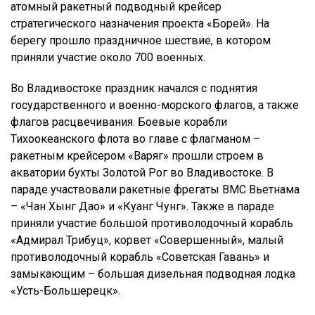
атомный ракетный подводный крейсер
стратегического назначения проекта «Борей». На
берегу прошло праздничное шествие, в котором
приняли участие около 700 военных.
Во Владивостоке праздник начался с поднятия
государственного и военно-морского флагов, а также
флагов расцвечивания. Боевые корабли
Тихоокеанского флота во главе с флагманом –
ракетным крейсером «Варяг» прошли строем в
акватории бухты Золотой Рог во Владивостоке. В
параде участвовали ракетные фрегаты ВМС Вьетнама
– «Чан Хынг Дао» и «Куанг Чунг». Также в параде
приняли участие большой противолодочный корабль
«Адмирал Трибуц», корвет «Совершенный», малый
противолодочный корабль «Советская Гавань» и
замыкающим – большая дизельная подводная лодка
«Усть-Большерецк».