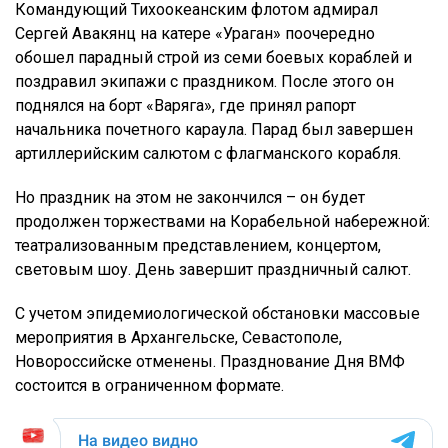
Командующий Тихоокеанским флотом адмирал
Сергей Авакянц на катере «Ураган» поочередно
обошел парадный строй из семи боевых кораблей и
поздравил экипажи с праздником. После этого он
поднялся на борт «Варяга», где принял рапорт
начальника почетного караула. Парад был завершен
артиллерийским салютом с флагманского корабля.
Но праздник на этом не закончился – он будет
продолжен торжествами на Корабельной набережной:
театрализованным представлением, концертом,
световым шоу. День завершит праздничный салют.
С учетом эпидемиологической обстановки массовые
мероприятия в Архангельске, Севастополе,
Новороссийске отменены. Празднование Дня ВМФ
состоится в ограниченном формате.