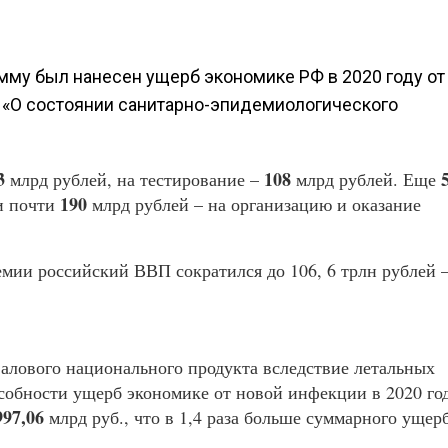
мму был нанесен ущерб экономике РФ в 2020 году от
 «О состоянии санитарно-эпидемиологического
3
108
млрд рублей, на тестирование –
млрд рублей. Еще
190
и почти
млрд рублей – на организацию и оказание
емии российский ВВП сократился до 106, 6 трлн рублей –
валового национального продукта вследствие летальных
собности ущерб экономике от новой инфекции в 2020 го
997,06
млрд руб., что в 1,4 раза больше суммарного ущерб