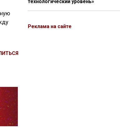
технологический уровень»
нную
жду
Реклама на сайте
ЛИТЬСЯ