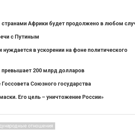
о странами Африки будет продолжено в любом слу
речи с Путиным
 нуждается в ускорении на фоне политического
м превышает 200 млрд долларов
е Госсовета Союзного государства
маски. Его цель – уничтожение России»
ународные отношения