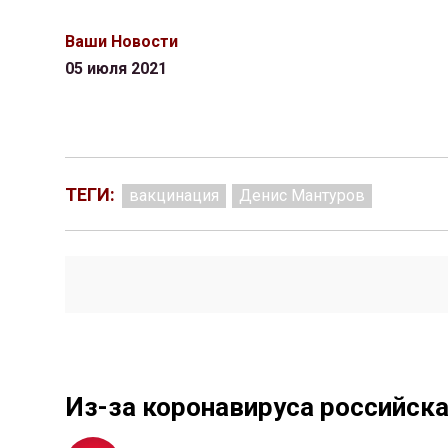
Ваши Новости
05 июля 2021
ТЕГИ:
вакцинация
Денис Мантуров
Из-за коронавируса российск