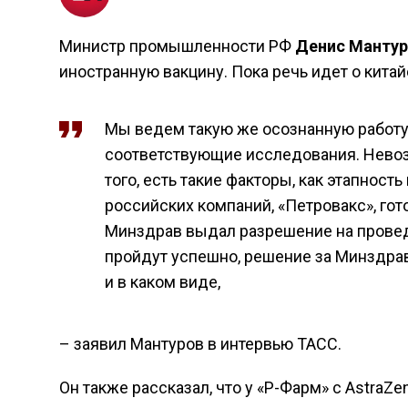
Министр промышленности РФ
Денис Мантур
иностранную вакцину. Пока речь идет о кита
Мы ведем такую же осознанную работу
соответствующие исследования. Нево
того, есть такие факторы, как этапност
российских компаний, «Петровакс», гот
Минздрав выдал разрешение на провед
пройдут успешно, решение за Минздрав
и в каком виде,
– заявил Мантуров в интервью ТАСС.
Он также рассказал, что у «Р-Фарм» с AstraZ