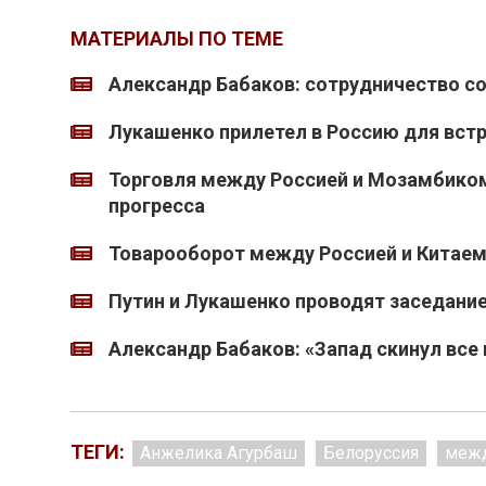
МАТЕРИАЛЫ ПО ТЕМЕ
Александр Бабаков: сотрудничество с
Лукашенко прилетел в Россию для вст
Торговля между Россией и Мозамбиком
прогресса
Товарооборот между Россией и Китае
Путин и Лукашенко проводят заседани
Александр Бабаков: «Запад скинул все 
ТЕГИ:
Анжелика Агурбаш
Белоруссия
межд