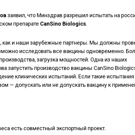
ов
заявил, что Минздрав разрешил испытать на росс
йском препарате
CanSino Biologics
.
, как и наши зарубежные партнеры. Мы должны пров
зможно исследовать все вакцины одновременно. Бо
ь производства, загрузка мощностей. Одна из наших
ова запустить производство вакцины CanSino Biologic
ение клинических испытаний. Если такие испытания
ом — допускать или не допускать вакцину к примен
eneca есть совместный экспортный проект.