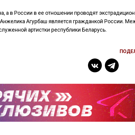
на, а в России в ее отношении проводят экстрадицио
о Анжелика Агурбаш является гражданкой России. Ме
аслуженной артистки республики Беларусь.
ПОДЕ