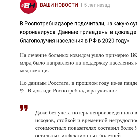
ВАШИ НОВОСТИ
5 лет назад
В Роспотребнадзоре подсчитали, на какую су
коронавируса. Данные приведены в докладе
благополучия населения в РФ в 2020 году».
18
На лечение больных ковидом ушло примерно
млрд было направлено на поддержку населения 
медпомощи.
По данным Росстата, в прошлом году из-за панд
%. В докладе Роспотребнадзора указано:
Даже без учета потерь непроизведенного 
исходов, стойкой и временной нетрудоспо
стоимостных показателях составил более
остальных инфекционных болезней.