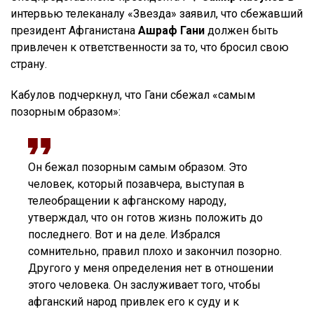
интервью телеканалу «Звезда» заявил, что сбежавший
президент Афганистана
Ашраф Гани
должен быть
привлечен к ответственности за то, что бросил свою
страну.
Кабулов подчеркнул, что Гани сбежал «самым
позорным образом»:
Он бежал позорным самым образом. Это
человек, который позавчера, выступая в
телеобращении к афганскому народу,
утверждал, что он готов жизнь положить до
последнего. Вот и на деле. Избрался
сомнительно, правил плохо и закончил позорно.
Другого у меня определения нет в отношении
этого человека. Он заслуживает того, чтобы
афганский народ привлек его к суду и к