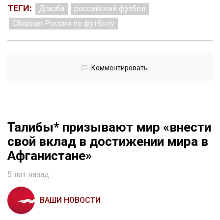
ТЕГИ:
Дзюба
российский футбол
Сборная России по футболу
Комментировать
Талибы* призывают мир «внести
свой вклад в достижении мира в
Афганистане»
5 лет назад
ВАШИ НОВОСТИ