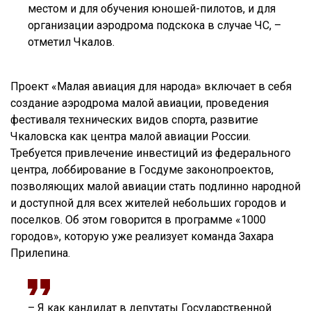
местом и для обучения юношей-пилотов, и для
организации аэродрома подскока в случае ЧС, –
отметил Чкалов.
Проект «Малая авиация для народа» включает в себя
создание аэродрома малой авиации, проведения
фестиваля технических видов спорта, развитие
Чкаловска как центра малой авиации России.
Требуется привлечение инвестиций из федерального
центра, лоббирование в Госдуме законопроектов,
позволяющих малой авиации стать подлинно народной
и доступной для всех жителей небольших городов и
поселков. Об этом говорится в программе «1000
городов», которую уже реализует команда Захара
Прилепина.
– Я как кандидат в депутаты Государственной