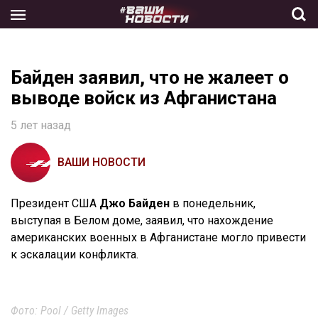
Skip
to
the
content
Байден заявил, что не жалеет о
выводе войск из Афганистана
5 лет назад
ВАШИ НОВОСТИ
Президент США
Джо Байден
в понедельник,
выступая в Белом доме, заявил, что нахождение
американских военных в Афганистане могло привести
к эскалации конфликта.
Фото: Pool / Getty Images