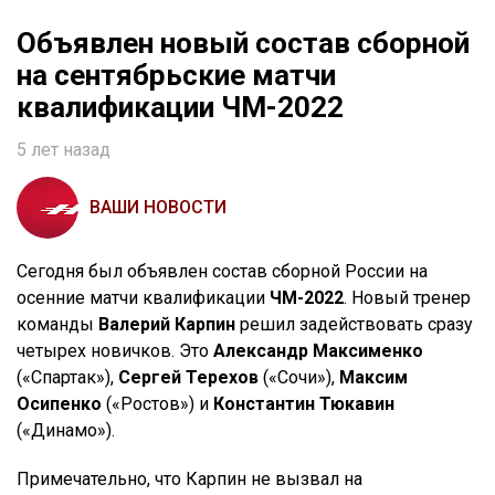
Объявлен новый состав сборной
на сентябрьские матчи
квалификации ЧМ-2022
5 лет назад
ВАШИ НОВОСТИ
Сегодня был объявлен состав сборной России на
осенние матчи квалификации
ЧМ-2022
. Новый тренер
команды
Валерий Карпин
решил задействовать сразу
четырех новичков. Это
Александр Максименко
(«Спартак»),
Сергей Терехов
(«Сочи»),
Максим
Осипенко
(«Ростов») и
Константин Тюкавин
(«Динамо»).
Примечательно, что Карпин не вызвал на