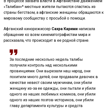
В процессе захвата власти в Афганистане движением
«Талибан»* местные жители пытаются спастись из
страны бегством, а афганские женщины обращаются к
мировому сообществу с просьбой о помощи.
Афганский кинорежиссер
Сахра Карими
написала
обращение ко всем кинематографистам мира и
рассказала, что происходит в ее родной стране.
За последние несколько недель талибы
получили контроль над несколькими
провинциями. Они вырезали наш народ, они
похитили много детей, они продавали девочек в
качестве невест своим мужчинам, они убили
женщину из-за ее одежды, они пытали и убили
одного из наших любимых комиков, они убили
одного из наших поэтов-историков, они убили
главу департамента культуры и средств