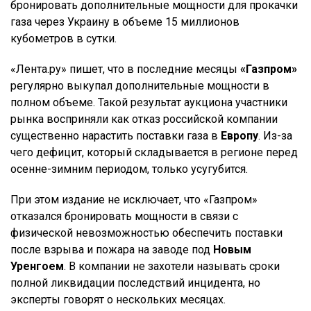
бронировать дополнительные мощности для прокачки
газа через Украину в объеме 15 миллионов
кубометров в сутки.
«Лента.ру» пишет, что в последние месяцы
«Газпром»
регулярно выкупал дополнительные мощности в
полном объеме. Такой результат аукциона участники
рынка восприняли как отказ российской компании
существенно нарастить поставки газа в
Европу
. Из-за
чего дефицит, который складывается в регионе перед
осенне-зимним периодом, только усугубится.
При этом издание не исключает, что «Газпром»
отказался бронировать мощности в связи с
физической невозможностью обеспечить поставки
после взрыва и пожара на заводе под
Новым
Уренгоем
. В компании не захотели называть сроки
полной ликвидации последствий инцидента, но
эксперты говорят о нескольких месяцах.