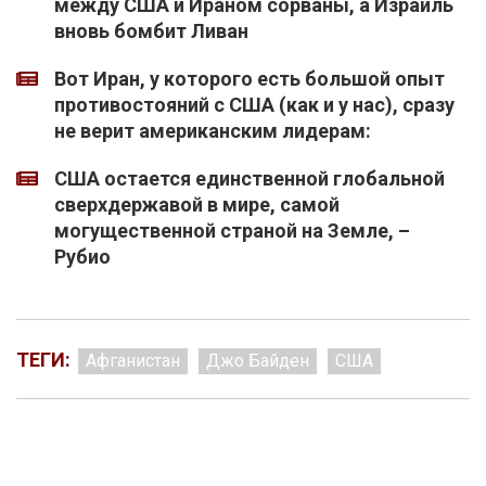
между США и Ираном сорваны, а Израиль
вновь бомбит Ливан
Вот Иран, у которого есть большой опыт
противостояний с США (как и у нас), сразу
не верит американским лидерам:
США остается единственной глобальной
сверхдержавой в мире, самой
могущественной страной на Земле, –
Рубио
ТЕГИ:
Афганистан
Джо Байден
США