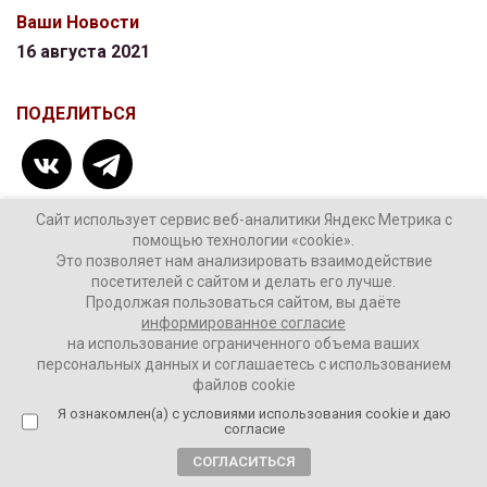
Ваши Новости
16 августа 2021
ПОДЕЛИТЬСЯ
Сайт использует сервис веб-аналитики Яндекс Метрика с
помощью технологии «cookie».
Это позволяет нам анализировать взаимодействие
ТЕГИ:
Афганистан
посетителей с сайтом и делать его лучше.
Продолжая пользоваться сайтом, вы даёте
информированное согласие
на использование ограниченного объема ваших
персональных данных и соглашаетесь с использованием
Комментировать
файлов cookie
Я ознакомлен(а) с условиями использования cookie и даю
согласие
СОГЛАСИТЬСЯ