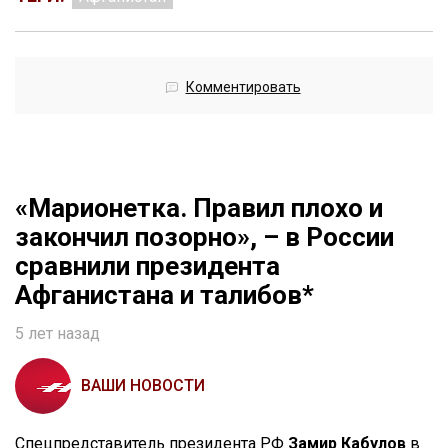
Комментировать
«Марионетка. Правил плохо и
закончил позорно», – в России
сравнили президента
Афганистана и талибов*
5 лет назад
ВАШИ НОВОСТИ
Спецпредставитель президента РФ
Замир Кабулов
в