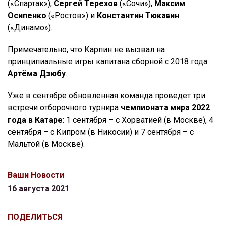
(«Спартак»),
Сергей Терехов
(«Сочи»),
Максим
Осипенко
(«Ростов») и
Константин Тюкавин
(«Динамо»).
Примечательно, что Карпин не вызвал на
принципиальные игры капитана сборной с 2018 года
Артёма Дзюбу
.
Уже в сентябре обновленная команда проведет три
встречи отборочного турнира
чемпионата мира 2022
года в Катаре
: 1 сентября – с Хорватией (в Москве), 4
сентября – с Кипром (в Никосии) и 7 сентября – с
Мальтой (в Москве).
Ваши Новости
16 августа 2021
ПОДЕЛИТЬСЯ