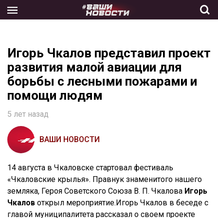
Skip
to
the
content
Игорь Чкалов представил проект
развития малой авиации для
борьбы с лесными пожарами и
помощи людям
5 лет назад
ВАШИ НОВОСТИ
14 августа в Чкаловске стартовал фестиваль
«Чкаловские крылья». Правнук знаменитого нашего
земляка, Героя Советского Союза В. П. Чкалова
Игорь
Чкалов
открыл мероприятие.
Игорь Чкалов в беседе с
главой муниципалитета рассказал о своем проекте