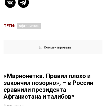
ТЕГИ:
Афганистан
Комментировать
«Марионетка. Правил плохо и
закончил позорно», – в России
сравнили президента
Афганистана и талибов*
5 лет назад