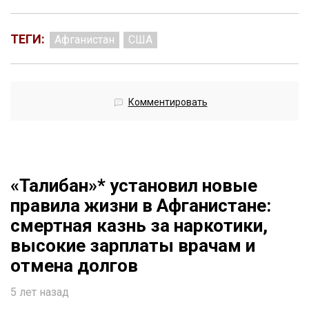
ТЕГИ:
Афганистан
США
Комментировать
«Талибан»* установил новые
правила жизни в Афганистане:
смертная казнь за наркотики,
высокие зарплаты врачам и
отмена долгов
5 лет назад