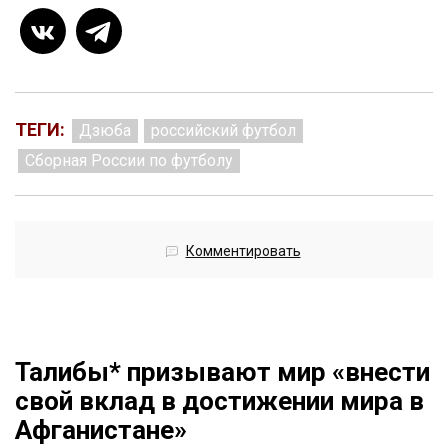
ТЕГИ:
Дзюба
российский футбол
Сборная России по футболу
Комментировать
Талибы* призывают мир «внести
свой вклад в достижении мира в
Афганистане»