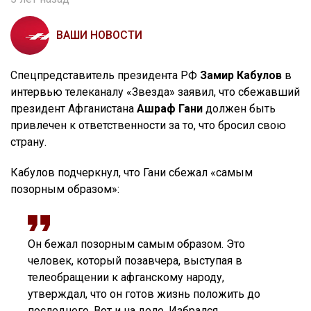
ВАШИ НОВОСТИ
Спецпредставитель президента РФ
Замир Кабулов
в
интервью телеканалу «Звезда» заявил, что сбежавший
президент Афганистана
Ашраф Гани
должен быть
привлечен к ответственности за то, что бросил свою
страну.
Кабулов подчеркнул, что Гани сбежал «самым
позорным образом»:
Он бежал позорным самым образом. Это
человек, который позавчера, выступая в
телеобращении к афганскому народу,
утверждал, что он готов жизнь положить до
последнего. Вот и на деле. Избрался