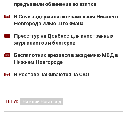
предъявили обвинение во взятке
В Сочи задержали экс-замглавы Нижнего
Новгорода Илью Штокмана
Пресс-тур на Донбасс для иностранных
журналистов и блогеров
Беспилотник врезался в академию МВД в
Нижнем Новгороде
В Ростове наживаются на СВО
ТЕГИ:
Нижний Новгород