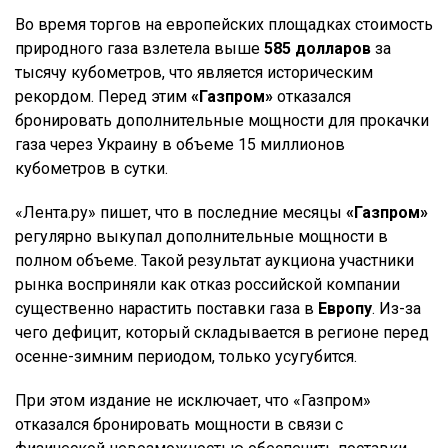
Во время торгов на европейских площадках стоимость
природного газа взлетела выше
585 долларов
за
тысячу кубометров, что является историческим
рекордом. Перед этим
«Газпром»
отказался
бронировать дополнительные мощности для прокачки
газа через Украину в объеме 15 миллионов
кубометров в сутки.
«Лента.ру» пишет, что в последние месяцы
«Газпром»
регулярно выкупал дополнительные мощности в
полном объеме. Такой результат аукциона участники
рынка восприняли как отказ российской компании
существенно нарастить поставки газа в
Европу
. Из-за
чего дефицит, который складывается в регионе перед
осенне-зимним периодом, только усугубится.
При этом издание не исключает, что «Газпром»
отказался бронировать мощности в связи с