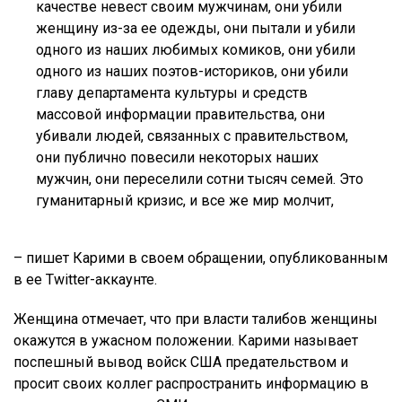
качестве невест своим мужчинам, они убили
женщину из-за ее одежды, они пытали и убили
одного из наших любимых комиков, они убили
одного из наших поэтов-историков, они убили
главу департамента культуры и средств
массовой информации правительства, они
убивали людей, связанных с правительством,
они публично повесили некоторых наших
мужчин, они переселили сотни тысяч семей. Это
гуманитарный кризис, и все же мир молчит,
– пишет Карими в своем обращении, опубликованным
в ее Twitter-аккаунте.
Женщина отмечает, что при власти талибов женщины
окажутся в ужасном положении. Карими называет
поспешный вывод войск США предательством и
просит своих коллег распространить информацию в