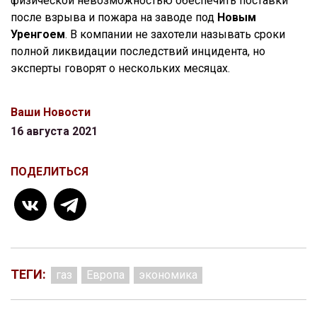
физической невозможностью обеспечить поставки
после взрыва и пожара на заводе под
Новым
Уренгоем
. В компании не захотели называть сроки
полной ликвидации последствий инцидента, но
эксперты говорят о нескольких месяцах.
Ваши Новости
16 августа 2021
ПОДЕЛИТЬСЯ
ТЕГИ:
газ
Европа
экономика