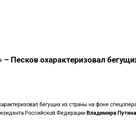
» – Песков охарактеризовал бегущи
арактеризовал бегущих из страны на фоне спецопер
президента Российской Федерации
Владимира Путин