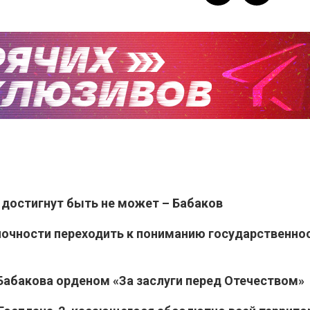
достигнут быть не может – Бабаков
ночности переходить к пониманию государственнос
Бабакова орденом «За заслуги перед Отечеством»