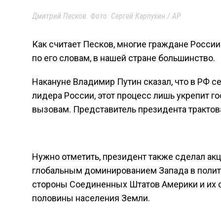
Дмитрий Песков. Фото: Сергей Карпухин / AP
Как считает Песков, многие граждане России
по его словам, в нашей стране большинство.
Накануне Владимир Путин сказал, что в РФ 
лидера России, этот процесс лишь укрепит 
вызовам. Представитель президента трактова
Нужно отметить, президент также сделал акц
глобальным доминированием Запада в полити
стороны Соединенных Штатов Америки и их с
половины населения Земли.