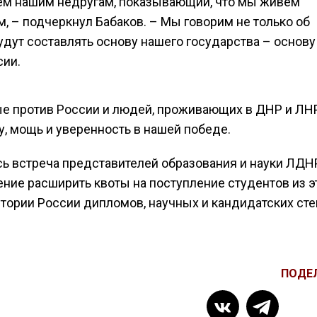
сем нашим недругам, показывающий, что мы живем
 – подчеркнул Бабаков. – Мы говорим не только об
будут составлять основу нашего государства – основу
сии.
е против России и людей, проживающих в ДНР и ЛНР
у, мощь и уверенность в нашей победе.
сь встреча представителей образования и науки ЛДН
ение расширить квоты на поступление студентов из э
итории России дипломов, научных и кандидатских сте
ПОДЕ