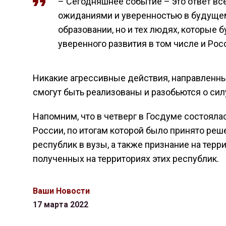
– Сегодняшнее событие – это ответ в
ожиданиями и уверенностью в будущем,
образовании, но и тех людях, которые 
уверенного развития в том числе и Рос
Никакие агрессивные действия, направленны
смогут быть реализованы и разобьются о сил
Напомним, что в четверг в Госдуме состояла
России, по итогам которой было принято реш
республик в вузы, а также признание на терр
полученных на территориях этих республик.
Ваши Новости
17 марта 2022