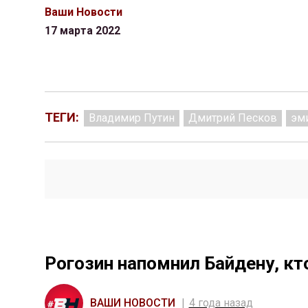
Ваши Новости
17 марта 2022
ТЕГИ:
Владимир Путин
Дмитрий Песков
эм
Рогозин напомнил Байдену, кт
ВАШИ НОВОСТИ
4 года назад