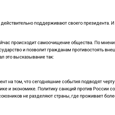
 действительно поддерживают своего президента. И 
сейчас происходит самоочищение общества. По мнен
государство и позволит гражданам противостоять вне
л это высказывание так:
ент на том, что сегодняшние события подводят черту
ке и экономике. Политику санкций против России со
оюзников не разделяют страны, где проживает боле