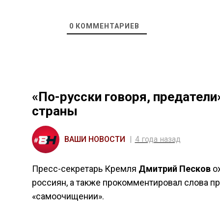
0
КОММЕНТАРИЕВ
«По-русски говоря, предатели
страны
ВАШИ НОВОСТИ
4 года назад
Пресс-секретарь Кремля
Дмитрий Песков
ох
россиян, а также прокомментировал слова 
«самоочищении».