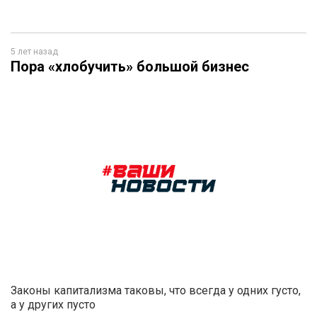
5 лет назад
Пора «хлобучить» большой бизнес
Законы капитализма таковы, что всегда у одних густо,
а у других пусто