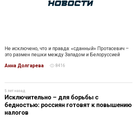
Не исключено, что и правда: «сданный» Протасевич –
это размен пешки между Западом и Белоруссией
Анна Долгарева
8416
5 лет назад
Исключительно – для борьбы с
бедностью: россиян готовят к повышению
налогов