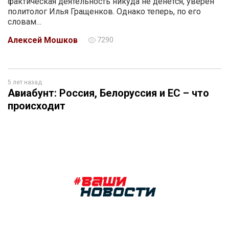
фактическая деятельность никуда не денется, уверен
политолог Илья Гращенков. Однако теперь, по его
словам…
Алексей Мошков
7290
5 лет назад
Авиабунт: Россия, Белоруссия и ЕС – что
происходит