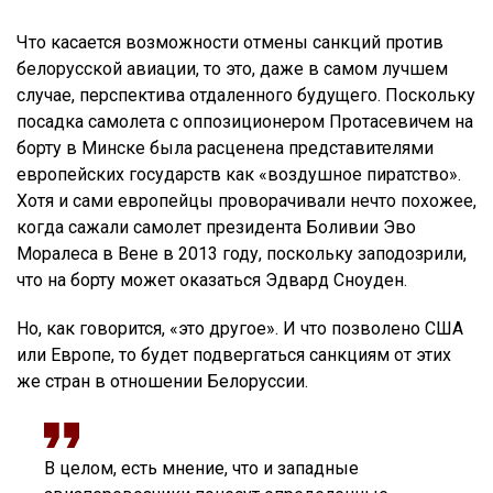
Что касается возможности отмены санкций против
белорусской авиации, то это, даже в самом лучшем
случае, перспектива отдаленного будущего. Поскольку
посадка самолета с оппозиционером Протасевичем на
борту в Минске была расценена представителями
европейских государств как «воздушное пиратство».
Хотя и сами европейцы проворачивали нечто похожее,
когда сажали самолет президента Боливии Эво
Моралеса в Вене в 2013 году, поскольку заподозрили,
что на борту может оказаться Эдвард Сноуден.
Но, как говорится, «это другое». И что позволено США
или Европе, то будет подвергаться санкциям от этих
же стран в отношении Белоруссии.
В целом, есть мнение, что и западные