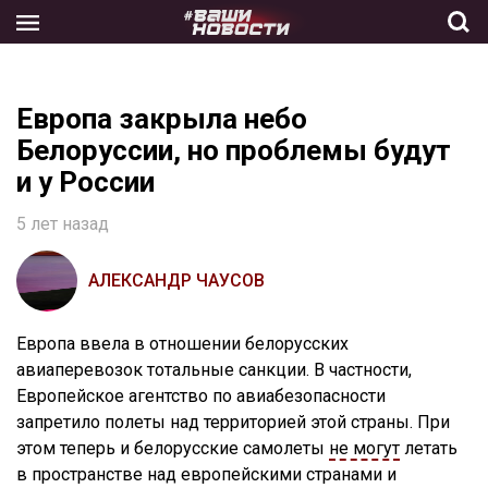
Skip
to
the
content
Европа закрыла небо
Белоруссии, но проблемы будут
и у России
5 лет назад
АЛЕКСАНДР ЧАУСОВ
Европа ввела в отношении белорусских
авиаперевозок тотальные санкции. В частности,
Европейское агентство по авиабезопасности
запретило полеты над территорией этой страны. При
этом теперь и белорусские самолеты
не могут
летать
в пространстве над европейскими странами и