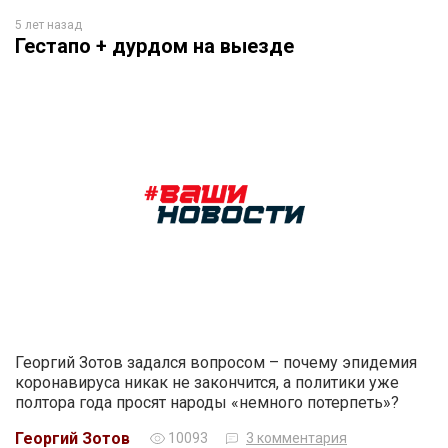
5 лет назад
Гестапо + дурдом на выезде
Георгий Зотов задался вопросом – почему эпидемия
коронавируса никак не закончится, а политики уже
полтора года просят народы «немного потерпеть»?
Георгий Зотов
10093
3 комментария