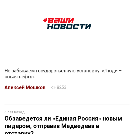
Не забываем государственную установку: «Люди –
новая нефть»
Алексей Мошков
8253
5 лет назад
Обзаведется ли «Единая Россия» новым
лидером, отправив Медведева в
отставку?