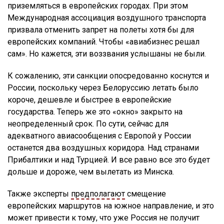
приземляться в европейских городах. При этом
Международная ассоциация воздушного транспорта
призвала отменить запрет на полеты хотя бы для
европейских компаний. Чтобы «авиабизнес решал
сам». Но кажется, эти воззвания услышаны не были.
К сожалению, эти санкции опосредованно коснутся и
России, поскольку через Белоруссию летать было
короче, дешевле и быстрее в европейские
государства. Теперь же это «окно» закрыто на
неопределенный срок. По сути, сейчас для
адекватного авиасообщения с Европой у России
останется два воздушных коридора. Над странами
Прибалтики и над Турцией. И все равно все это будет
дольше и дороже, чем вылетать из Минска.
Также эксперты
предполагают
смещение
европейских маршрутов на южное направление, и это
может привести к тому, что уже Россия не получит