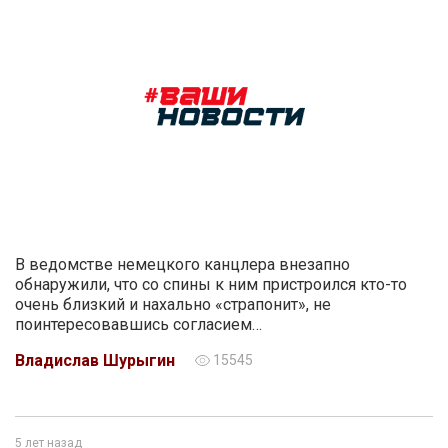
В ведомстве немецкого канцлера внезапно
обнаружили, что со спины к ним пристроился кто-то
очень близкий и нахально «страпонит», не
поинтересовавшись согласием…
Владислав Шурыгин
15545
5 лет назад