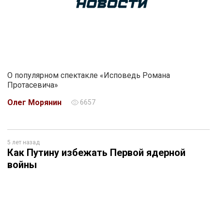
О популярном спектакле «Исповедь Романа
Протасевича»
Олег Морянин
6657
5 лет назад
Как Путину избежать Первой ядерной
войны