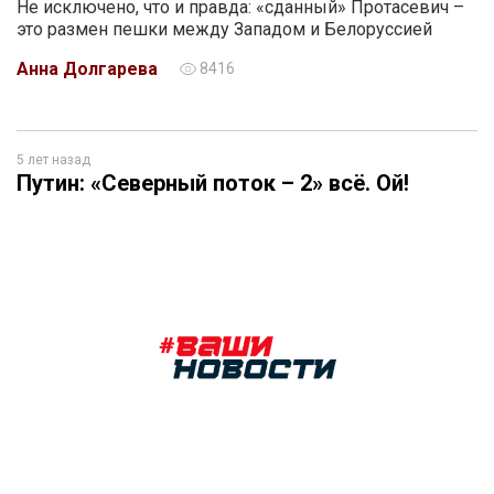
Не исключено, что и правда: «сданный» Протасевич –
это размен пешки между Западом и Белоруссией
Анна Долгарева
8416
5 лет назад
Путин: «Северный поток – 2» всё. Ой!