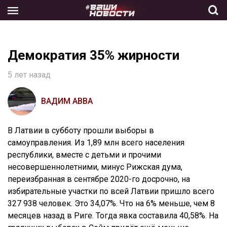
Skip
to
the
content
Демократия 35% жирности
5 лет назад
ВАДИМ АВВА
В Латвии в субботу прошли выборы в
самоуправления. Из 1,89 млн всего населения
республики, вместе с детьми и прочими
несовершеннолетними, минус Рижская дума,
переизбранная в сентябре 2020-го досрочно, на
избирательные участки по всей Латвии пришло всего
327 938 человек. Это 34,07%. Что на 6% меньше, чем 8
месяцев назад в Риге. Тогда явка составила 40,58%. На