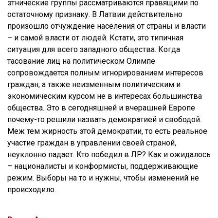
этнические группы рассматриваются правящими по
остаточному признаку. В Латвии действительно
произошло отчуждение населения от страны и власти
– и самой власти от людей. Кстати, это типичная
ситуация для всего западного общества. Когда
тасование лиц на политическом Олимпе
сопровождается полным игнорированием интересов
граждан, а также неизменным политическим и
экономическим курсом не в интересах большинства
общества. Это в сегодняшней и вчерашней Европе
почему-то решили назвать демократией и свободой.
Меж тем жирность этой демократии, то есть реальное
участие граждан в управлении своей страной,
неуклонно падает. Кто победил в ЛР? Как и ожидалось
– националисты и конформисты, поддерживающие
режим. Выборы на то и нужны, чтобы изменений не
происходило.