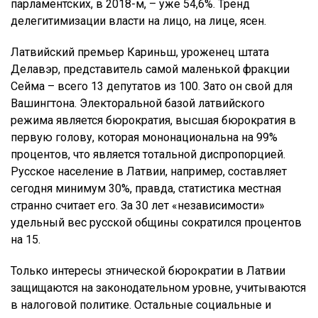
парламентских, в 2018-м, – уже 54,6%. Тренд
делегитимизации власти на лицо, на лице, ясен.
Латвийский премьер Кариньш, уроженец штата
Делавэр, представитель самой маленькой фракции
Сейма – всего 13 депутатов из 100. Зато он свой для
Вашингтона. Электоральной базой латвийского
режима является бюрократия, высшая бюрократия в
первую голову, которая мононациональна на 99%
процентов, что является тотальной диспропорцией.
Русское население в Латвии, например, составляет
сегодня минимум 30%, правда, статистика местная
странно считает его. За 30 лет «независимости»
удельный вес русской общины сократился процентов
на 15.
Только интересы этнической бюрократии в Латвии
защищаются на законодательном уровне, учитываются
в налоговой политике. Остальные социальные и