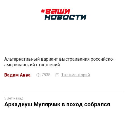
Альтернативный вариант выстраивания российско-
американский отношений
Вадим Авва
7838
1 комментарий
5 лет назад
Аркадиуш Мулярчик в поход собрался