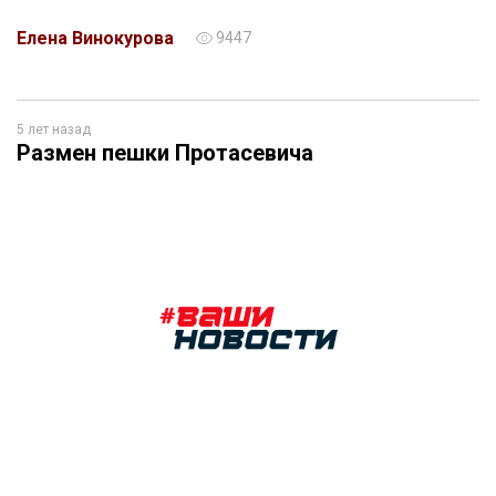
Елена Винокурова
9447
5 лет назад
Размен пешки Протасевича