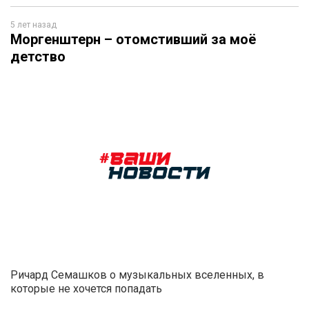
5 лет назад
Моргенштерн – отомстивший за моё
детство
Ричард Семашков о музыкальных вселенных, в
которые не хочется попадать