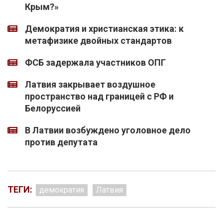
Крым?»
Демократия и христианская этика: к
метафизике двойных стандартов
ФСБ задержала участников ОПГ
Латвия закрывает воздушное
пространство над границей с РФ и
Белоруссией
В Латвии возбуждено уголовное дело
против депутата
ТЕГИ:
демократия
Латвия