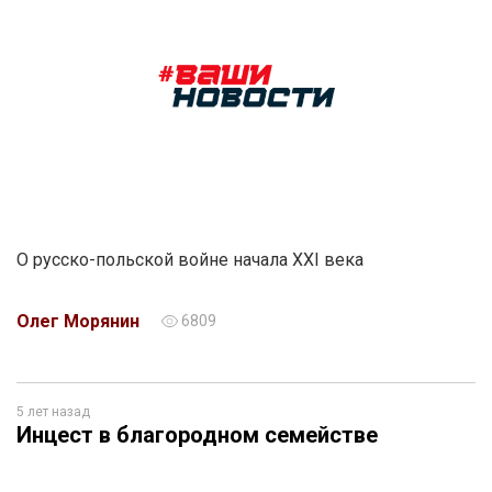
О русско-польской войне начала XXI века
Олег Морянин
6809
5 лет назад
Инцест в благородном семействе