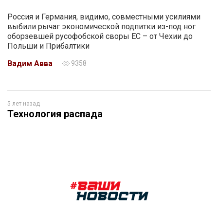
Россия и Германия, видимо, совместными усилиями
выбили рычаг экономической подпитки из-под ног
оборзевшей русофобской своры ЕС – от Чехии до
Польши и Прибалтики
Вадим Авва
9358
5 лет назад
Технология распада