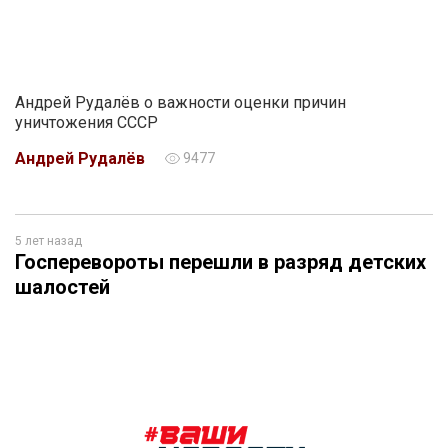
Андрей Рудалёв о важности оценки причин
уничтожения СССР
Андрей Рудалёв
9477
5 лет назад
Госперевороты перешли в разряд детских
шалостей