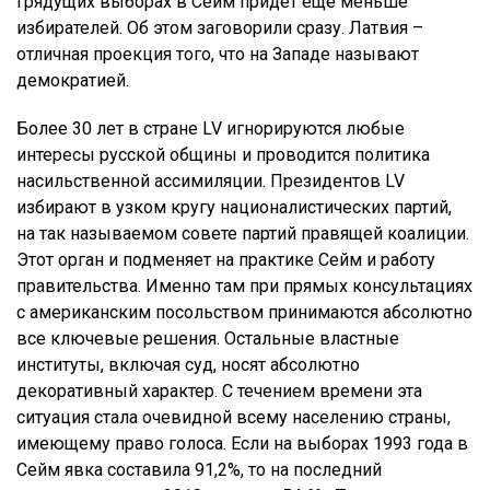
грядущих выборах в Сейм придёт ещё меньше
избирателей. Об этом заговорили сразу. Латвия –
отличная проекция того, что на Западе называют
демократией.
Более 30 лет в стране LV игнорируются любые
интересы русской общины и проводится политика
насильственной ассимиляции. Президентов LV
избирают в узком кругу националистических партий,
на так называемом совете партий правящей коалиции.
Этот орган и подменяет на практике Сейм и работу
правительства. Именно там при прямых консультациях
с американским посольством принимаются абсолютно
все ключевые решения. Остальные властные
институты, включая суд, носят абсолютно
декоративный характер. С течением времени эта
ситуация стала очевидной всему населению страны,
имеющему право голоса. Если на выборах 1993 года в
Сейм явка составила 91,2%, то на последний