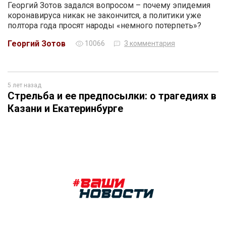
Георгий Зотов задался вопросом – почему эпидемия
коронавируса никак не закончится, а политики уже
полтора года просят народы «немного потерпеть»?
Георгий Зотов
10066
3 комментария
5 лет назад
Стрельба и ее предпосылки: о трагедиях в
Казани и Екатеринбурге