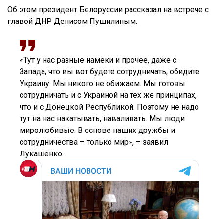
Об этом президент Белоруссии рассказал на встрече с
главой ДНР Денисом Пушилиным.
«Тут у нас разные намеки и прочее, даже с
Запада, что вы вот будете сотрудничать, обидите
Украину. Мы никого не обижаем. Мы готовы
сотрудничать и с Украиной на тех же принципах,
что и с Донецкой Республикой. Поэтому не надо
тут на нас накатывать, наваливать. Мы люди
миролюбивые. В основе наших дружбы и
сотрудничества – только мир», – заявил
Лукашенко.