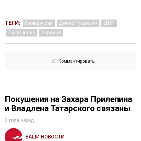
ТЕГИ:
Белоруссия
Денис Пушилин
ДНР
Лукашенко
Украина
Комментировать
Покушения на Захара Прилепина
и Владлена Татарского связаны
2 года назад
ВАШИ НОВОСТИ