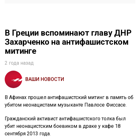
В Греции вспоминают главу ДНР
Захарченко на антифашистском
митинге
2 года назад
ВАШИ НОВОСТИ
В Афинах прошел антифашистский митинг в память об
убитом неонацистами музыканте Павлосе Фиссасе.
Гражданский активист антифашистского толка был
убит неонацистским боевиком в драке у кафе 18
сентября 2013 года.