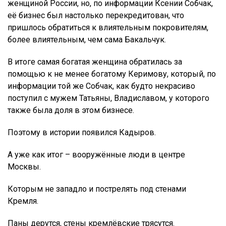
женщиной России, но, по информации Ксении Собчак,
её бизнес был настолько перекредитован, что
пришлось обратиться к влиятельным покровителям,
более влиятельным, чем сама Бакальчук.
В итоге самая богатая женщина обратилась за
помощью к не менее богатому Керимову, который, по
информации той же Собчак, как будто некрасиво
поступил с мужем Татьяны, Владиславом, у которого
также была доля в этом бизнесе.
Поэтому в истории появился Кадыров.
А уже как итог – вооружённые люди в центре
Москвы.
Которым не западло и пострелять под стенами
Кремля.
Паны дерутся, стены кремлёвские трясутся.