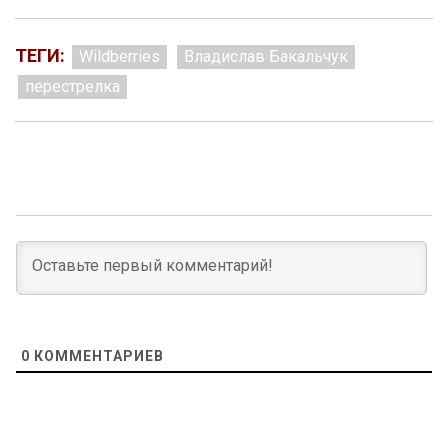
ТЕГИ:
Wildberries
Владислав Бакальчук
перестрелка
0
КОММЕНТАРИЕВ