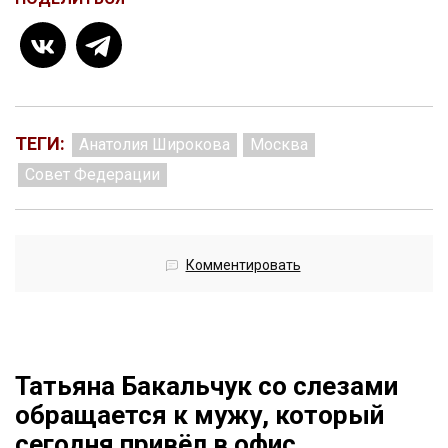
ТЕГИ:
Анатолия Широкова
Москва
Совет Федерации
Комментировать
Татьяна Бакальчук со слезами
обращается к мужу, который
сегодня привёл в офис