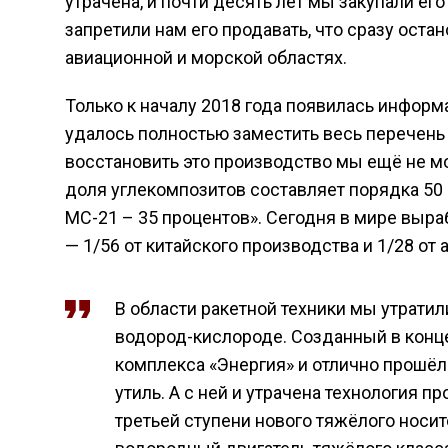
утрачена, и почти десять лет мы закупали его
запретили нам его продавать, что сразу оста
авиационной и морской областях.
Только к началу 2018 года появилась информ
удалось полностью заместить весь перечень 
восстановить это производство мы ещё не м
доля углекомпозитов составляет порядка 50 
МС-21 – 35 процентов». Сегодня в мире выра
— 1/56 от китайского производства и 1/28 от 
В области ракетной техники мы утрати
водород-кислороде. Созданный в конце
комплекса «Энергия» и отлично прошёл 
утиль. А с ней и утрачена технология 
третьей ступени нового тяжёлого носи