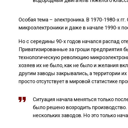
водородный двигатель тяжёлого класса
Особая тема – электроника. В 1970-1980-х гг
микроэлектроники и даже в начале 1990-х по
Но с середины 90-х годов начался распад о
Приватизированные за гроши предприятия б
технологическую революцию микроэлектрони
хозяев их не было, как не было и желания в
другим заводы закрывались, а территории их
просто отсутствует в мировой статистике пр
Ситуация начала меняться только после
было решено возродить производство.
нескольких заводов. Но это только нач