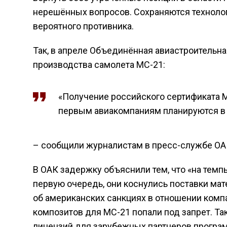
нерешённых вопросов. Сохраняются технолог
вероятного противника.
Так, в апреле Объединённая авиастроительн
производства самолета МС-21:
«Получение российского сертификата М
первым авиакомпаниям планируются в 2
– сообщили журналистам в пресс-службе ОА
В ОАК задержку объяснили тем, что «на темп
первую очередь, они коснулись поставки мат
об американских санкциях в отношении компа
композитов для МС-21 попали под запрет. Т
лицензий для зарубежных партнеров програ