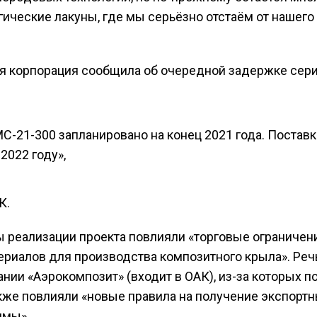
ические лакуны, где мы серьёзно отстаём от нашего
ая корпорация сообщила об очередной задержке сер
С-21-300 запланировано на конец 2021 года. Поставк
022 году»,
К.
ы реализации проекта повлияли «торговые ограничени
ериалов для производства композитного крыла». Реч
нии «Аэрокомпозит» (входит в ОАК), из-за которых п
акже повлияли «новые правила на получение экспорт
ммы».