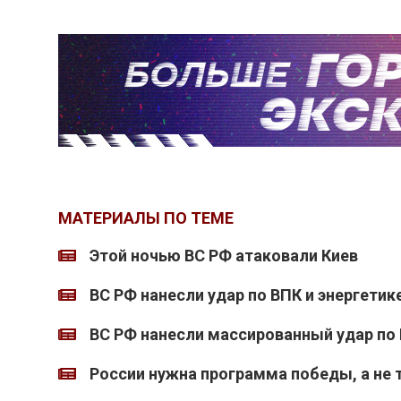
МАТЕРИАЛЫ ПО ТЕМЕ
Этой ночью ВС РФ атаковали Киев
ВС РФ нанесли удар по ВПК и энергетик
ВС РФ нанесли массированный удар по 
России нужна программа победы, а не 