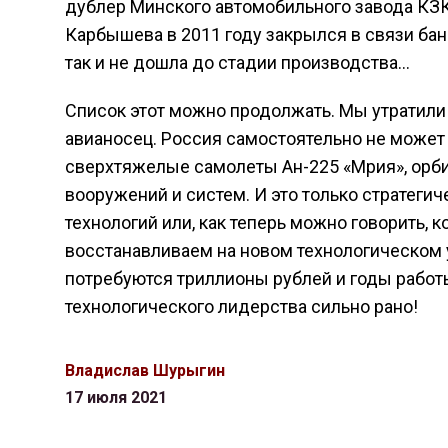
дублер Минского автомобильного завода КЗК
Карбышева в 2011 году закрылся в связи бан
так и не дошла до стадии производства…
Список этот можно продолжать. Мы утратили
авианосец. Россия самостоятельно не может
сверхтяжелые самолеты Ан-225 «Мрия», орби
вооружений и систем. И это только стратеги
технологий или, как теперь можно говорить,
восстанавливаем на новом технологическом у
потребуются триллионы рублей и годы работы
технологического лидерства сильно рано!
Владислав Шурыгин
17 июля 2021