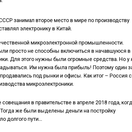
.
. СССР занимал второе место в мире по производству
ставлял электронику в Китай.
течественной микроэлектронной промышленности.
ыли просто не способны включиться в начавшуюся в
ки. Для этого нужны были огромные средства. Но у
кладываться. Им нужна была прибыль! Поэтому один з
 продавались под рынки и офисы. Как итог – Россия 
оизводства микроэлектроники.
 совещания в правительстве в апреле 2018 года, ког
 Тогда же были выделены деньги на постройку
ало долгого пути…