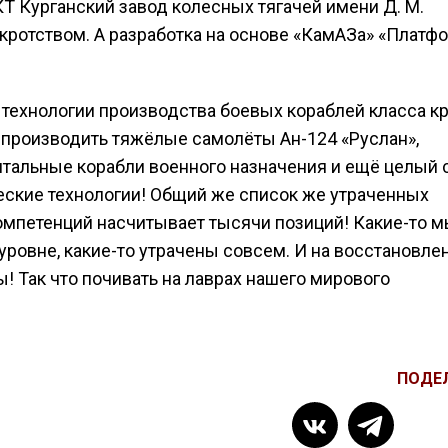
Т Курганский завод колесных тягачей имени Д. М.
кротством. А разработка на основе «КамАЗа» «Платф
 технологии производства боевых кораблей класса к
 производить тяжёлые самолёты Ан-124 «Руслан»,
тальные корабли военного назначения и ещё целый 
ческие технологии! Общий же список же утраченных
 компетенций насчитывает тысячи позиций! Какие-то 
ровне, какие-то утрачены совсем. И на восстановле
! Так что почивать на лаврах нашего мирового
ПОДЕ