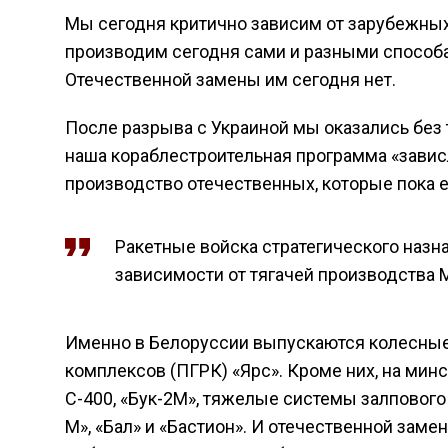
Мы сегодня критично зависим от зарубежных
производим сегодня сами и разными способа
Отечественной замены им сегодня нет.
После разрыва с Украиной мы оказались без 
наша кораблестроительная программа «зависл
производство отечественных, которые пока 
Ракетные войска стратегического назн
зависимости от тягачей производства 
Именно в Белоруссии выпускаются колесны
комплексов (ПГРК) «Ярс». Кроме них, на ми
С-400, «Бук-2М», тяжелые системы залпового
М», «Бал» и «Бастион». И отечественной зам