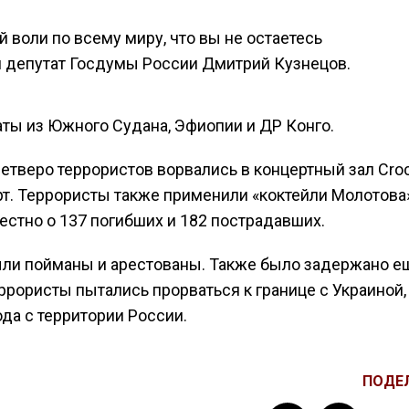
 воли по всему миру, что вы не остаетесь
л депутат Госдумы России Дмитрий Кузнецов.
ты из Южного Судана, Эфиопии и ДР Конго.
етверо террористов ворвались в концертный зал Croc
рт. Террористы также применили «коктейли Молотова»
стно о 137 погибших и 182 пострадавших.
были пойманы и арестованы. Также было задержано е
ррористы пытались прорваться к границе с Украиной,
да с территории России.
ПОДЕ