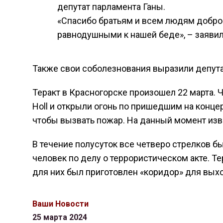
депутат парламента Ганы.
«Спасибо братьям и всем людям доброй
равнодушными к нашей беде», – заяви
Также свои соболезнования выразили депута
Теракт в Красногорске произошел 22 марта. Ч
Holl и открыли огонь по пришедшим на конце
чтобы вызвать пожар. На данный момент изве
В течение полусуток все четверо стрелков 
человек по делу о террористическом акте. Те
для них был приготовлен «коридор» для выхо
Ваши Новости
25 марта 2024