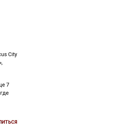
us City
,
ще 7
 где
ЛИТЬСЯ