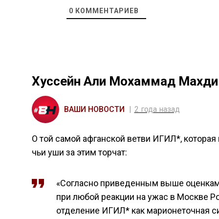
0
КОММЕНТАРИЕВ
Хуссейн Али Мохаммад Махди 
ВАШИ НОВОСТИ
2 года назад
О той самой афганской ветви ИГИЛ*, которая в
чьи уши за этим торчат:
«Согласно приведенным выше оценкам, 
при любой реакции на ужас в Москве Ро
отделение ИГИЛ* как марионеточная с