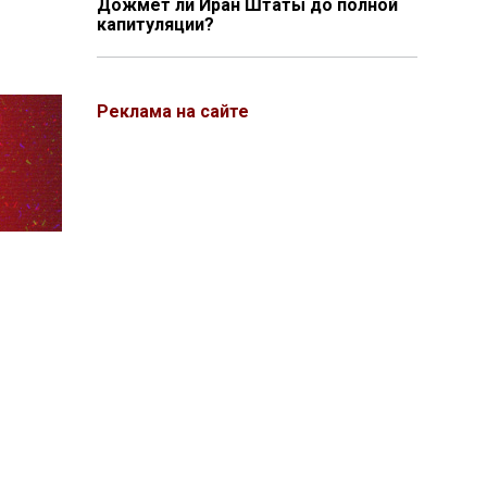
Дожмёт ли Иран Штаты до полной
капитуляции?
Реклама на сайте