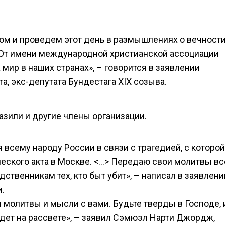
м и проведем этот день в размышлениях о вечности
> От имени международной христианской ассоциации
мир в наших странах», – говорится в заявлении
а, экс-депутата Бундестага XIX созыва.
зили и другие члены организации.
всему народу России в связи с трагедией, с которой
ческого акта в Москве. <…> Передаю свои молитвы вс
ственникам тех, кто быт убит», – написал в заявлени
.
 молитвы и мысли с вами. Будьте тверды в Господе, 
йдет на рассвете», – заявил Cэмюэл Нарти Джордж,