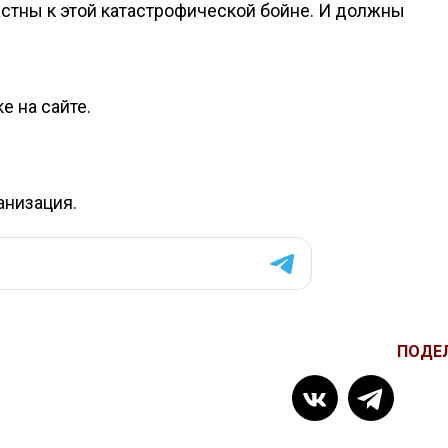
астны к этой катастрофической бойне. И должны
е на сайте.
анизация.
ПОДЕ