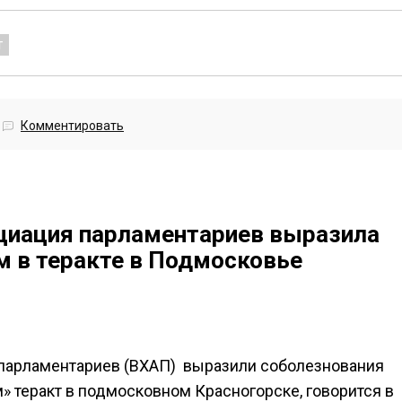
т
Комментировать
циация парламентариев выразила
 в теракте в Подмосковье
парламентариев (ВХАП) выразили соболезнования
» теракт в подмосковном Красногорске, говорится в