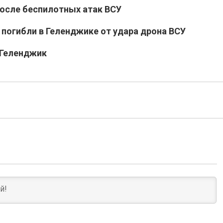
после беспилотных атак ВСУ
 погибли в Геленджике от удара дрона ВСУ
 Геленджик