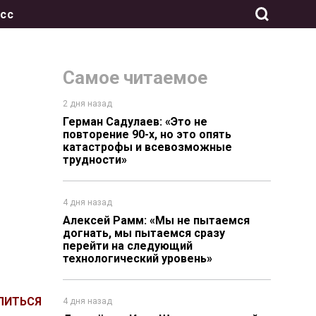
сс
Самое читаемое
2 дня назад
Герман Садулаев: «Это не
повторение 90-х, но это опять
катастрофы и всевозможные
трудности»
4 дня назад
Алексей Рамм: «Мы не пытаемся
догнать, мы пытаемся сразу
перейти на следующий
технологический уровень»
ЛИТЬСЯ
4 дня назад