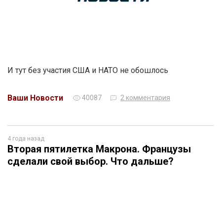
И тут без участия США и НАТО не обошлось
Ваши Новости
40087
2 комментария
4 года назад
Вторая пятилетка Макрона. Французы
сделали свой выбор. Что дальше?