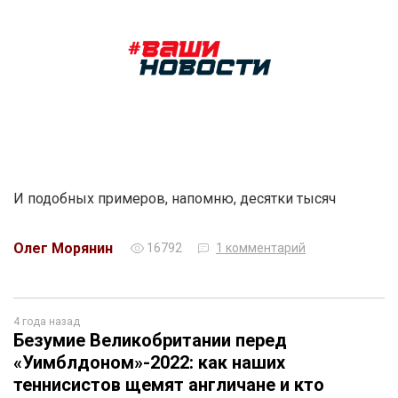
И подобных примеров, напомню, десятки тысяч
Олег Морянин
16792
1 комментарий
4 года назад
Безумие Великобритании перед
«Уимблдоном»-2022: как наших
теннисистов щемят англичане и кто