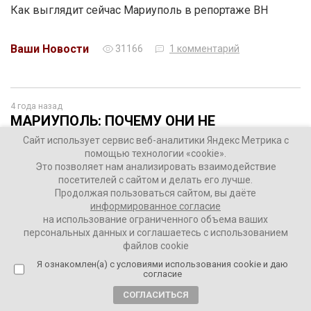
Как выглядит сейчас Мариуполь в репортаже ВН
Ваши Новости
31166
1 комментарий
4 года назад
МАРИУПОЛЬ: ПОЧЕМУ ОНИ НЕ
СДАВАЛИСЬ
Сайт использует сервис веб-аналитики Яндекс Метрика с
помощью технологии «cookie».
Это позволяет нам анализировать взаимодействие
посетителей с сайтом и делать его лучше.
Продолжая пользоваться сайтом, вы даёте
информированное согласие
на использование ограниченного объема ваших
персональных данных и соглашаетесь с использованием
файлов cookie
Я ознакомлен(а) с условиями использования cookie и даю
согласие
СОГЛАСИТЬСЯ