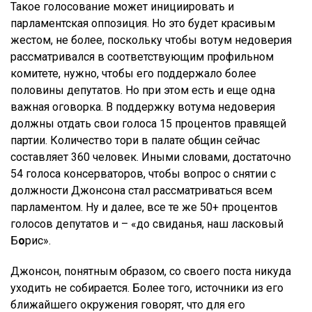
Такое голосование может инициировать и
парламентская оппозиция. Но это будет красивым
жестом, не более, поскольку чтобы вотум недоверия
рассматривался в соответствующим профильном
комитете, нужно, чтобы его поддержало более
половины депутатов. Но при этом есть и еще одна
важная оговорка. В поддержку вотума недоверия
должны отдать свои голоса 15 процентов правящей
партии. Количество тори в палате общин сейчас
составляет 360 человек. Иными словами, достаточно
54 голоса консерваторов, чтобы вопрос о снятии с
должности Джонсона стал рассматриваться всем
парламентом. Ну и далее, все те же 50+ процентов
голосов депутатов и – «до свиданья, наш ласковый
Б
о
рис».
Джонсон, понятным образом, со своего поста никуда
уходить не собирается. Более того, источники из его
ближайшего окружения говорят, что для его