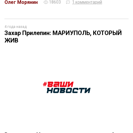
Олег Морянин
18603
1 комментарий
4 года назад
Захар Прилепин: МАРИУПОЛЬ, КОТОРЫЙ
ЖИВ