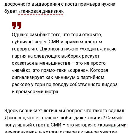
досрочного выдворения с поста премьера нужна
будет
«танковая дивизия»
.
Однако сам факт того, что тори открыто,
публично, через СМИ и прямым текстом
говорят, что Джонсона нужно «уходить», иначе
партия на следующих выборах рискует
оказаться в меньшинстве – это не просто
«намёк», это прямо-таки «сирена». Которая
сигнализирует как минимум о партийном
расколе у тори по поводу собственного лидера
и премьер-министра.
Здесь возникает логичный вопрос: что такого сделал
Джонсон, что его так не любят даже «свои»? Самый
популярный ответ в СМИ – это история с
«ковидными
вечеринками»
, в которых самое активное участие