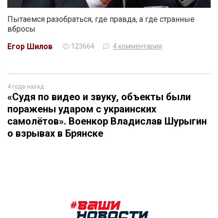
Пытаемся разобраться, где правда, а где странные
вбросы
Егор Шилов
123664
4 комментария
4 года назад
«Судя по видео и звуку, объекты были
поражены ударом с украинских
самолётов». Военкор Владислав Шурыгин
о взрывах в Брянске