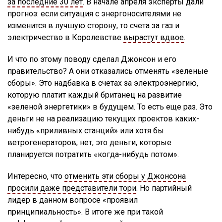
за последние 30 лет
. В начале апреля эксперты дали
прогноз: если ситуация с энергоносителями не
изменится в лучшую сторону, то счета за газ и
электричество в Королевстве
вырастут вдвое
.
И что по этому поводу сделал Джонсон и его
правительство? А они отказались отменять «зеленые
сборы». Это надбавка в счетах за электроэнергию,
которую платит каждый британец на развитие
«зеленой энергетики» в будущем. То есть еще раз. Это
деньги не на реализацию текущих проектов каких-
нибудь «приливных станций» или хотя бы
ветрогенераторов, нет, это деньги, которые
планируется потратить «когда-нибудь потом».
Интересно, что
отменить эти сборы у Джонсона
просили даже представители тори
. Но партийный
лидер в данном вопросе «проявил
принципиальность». В итоге же при такой