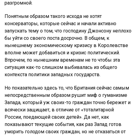
разгромной.
Понятным образом такого исхода не хотят
консерваторы, которые сейчас и начали активно
запускать тему о том, что господину Джонсону неплохо
бы уйти со своего поста досрочно. В общем, к
нынешнему экономическому кризису в Королевстве
вполне может добавиться и кризис политический.
Впрочем, по нынешним временам не то чтобы эта
ситуация как-то слишком выбивалась из общего
контекста политики западных государств.
Но показательно здесь то, что Британия сейчас самым
непосредственным образом рушит миф о гуманизме
Запада, который уж своих-то граждан точно бережет и
всячески защищает, в отличие от «тоталитарной
России, поедающей своих детей». Да нет, как
показывают текущие события, как раз Запад готов
уморить голодом своих граждан, но не отказаться от