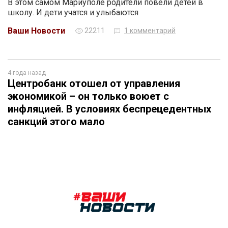
В этом самом Мариуполе родители повели детей в
школу. И дети учатся и улыбаются
Ваши Новости
22211
1 комментарий
4 года назад
Центробанк отошел от управления
экономикой – он только воюет с
инфляцией. В условиях беспрецедентных
санкций этого мало