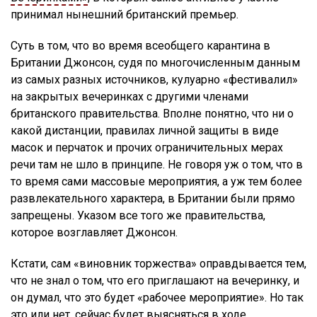
принимал нынешний британский премьер.
Суть в том, что во время всеобщего карантина в
Британии Джонсон, судя по многочисленным данным
из самых разных источников, кулуарно «фестивалил»
на закрытых вечеринках с другими членами
британского правительства. Вполне понятно, что ни о
какой дистанции, правилах личной защиты в виде
масок и перчаток и прочих ограничительных мерах
речи там не шло в принципе. Не говоря уж о том, что в
то время сами массовые мероприятия, а уж тем более
развлекательного характера, в Британии были прямо
запрещены. Указом все того же правительства,
которое возглавляет Джонсон.
Кстати, сам «виновник торжества» оправдывается тем,
что не знал о том, что его приглашают на вечеринку, и
он думал, что это будет «рабочее мероприятие». Но так
это или нет, сейчас будет выясняться в ходе