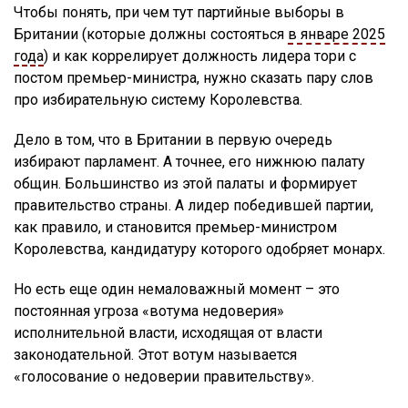
Чтобы понять, при чем тут партийные выборы в
Британии (которые должны состояться
в январе 2025
года
) и как коррелирует должность лидера тори с
постом премьер-министра, нужно сказать пару слов
про избирательную систему Королевства.
Дело в том, что в Британии в первую очередь
избирают парламент. А точнее, его нижнюю палату
общин. Большинство из этой палаты и формирует
правительство страны. А лидер победившей партии,
как правило, и становится премьер-министром
Королевства, кандидатуру которого одобряет монарх.
Но есть еще один немаловажный момент – это
постоянная угроза «вотума недоверия»
исполнительной власти, исходящая от власти
законодательной. Этот вотум называется
«голосование о недоверии правительству».