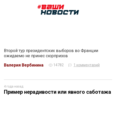
Второй тур президентских выборов во Франции
ожидаемо не принес сюрпризов
Валерия Вербинина
14782
1 комментарий
4 года назад
Пример нерадивости или явного саботажа