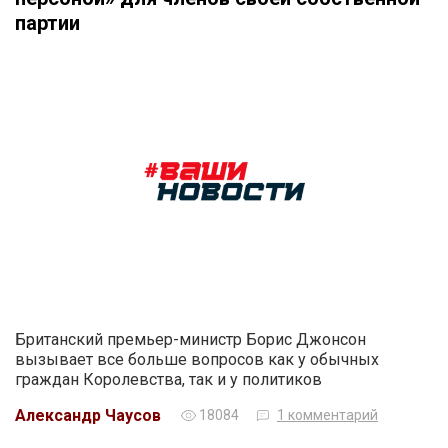
партии
Британский премьер-министр Борис Джонсон
вызывает все больше вопросов как у обычных
граждан Королевства, так и у политиков
Александр Чаусов
18084
1 комментарий