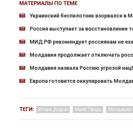
МАТЕРИАЛЫ ПО ТЕМЕ
Украинский беспилотник взорвался в М
Россия выступает за восстановление 
МИД РФ рекомендует россиянам не ех
Молдавия продолжает отключать росс
Молдавия назвала Россию угрозой нац
Европа готовится оккупировать Молда
ТЕГИ:
Игорь Додон
Майя Санду
Молдавия