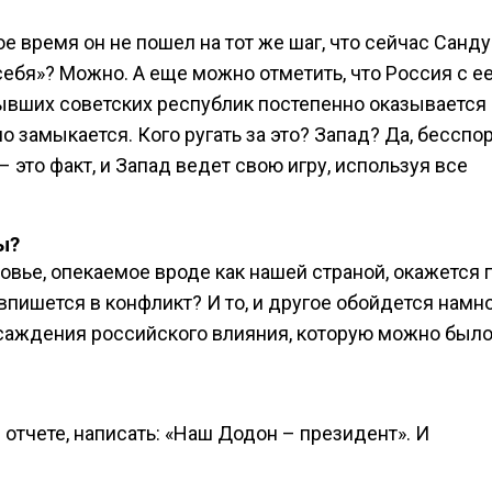
ое время он не пошел на тот же шаг, что сейчас Санду
себя»? Можно. А еще можно отметить, что Россия с е
ывших советских республик постепенно оказывается 
о замыкается. Кого ругать за это? Запад? Да, бесспор
это факт, и Запад ведет свою игру, используя все
ы?
овье, опекаемое вроде как нашей страной, окажется 
впишется в конфликт? И то, и другое обойдется намн
саждения российского влияния, которую можно был
 отчете, написать: «Наш Додон – президент». И