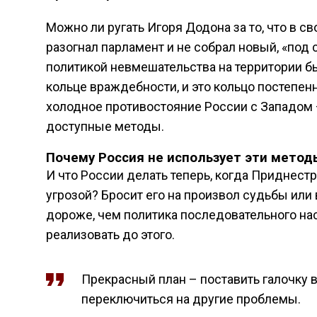
Можно ли ругать Игоря Додона за то, что в св
разогнал парламент и не собрал новый, «под 
политикой невмешательства на территории б
кольце враждебности, и это кольцо постепенн
холодное противостояние России с Западом – 
доступные методы.
Почему Россия не использует эти метод
И что России делать теперь, когда Приднестр
угрозой? Бросит его на произвол судьбы или 
дороже, чем политика последовательного на
реализовать до этого.
Прекрасный план – поставить галочку в
переключиться на другие проблемы.