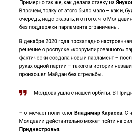
Примерно так же, как делала ставку на
Януко
Впрочем, толку от этого было мало – как и, 
очередь, надо сказать, и оттого, что Молда
без поддержки парламента ограничены.
В декабре 2020 года прозападно настроенная
решение о роспуске «коррумпированного» пар
фактически создала новый парламент – посл
руках одной партии – такого в истории неза
произошел Майдан без стрельбы.
Молдова ушла с нашей орбиты. В Придн
– отмечает политолог
Владимир Карасев
. С
Молдавии действительно может пойти на сил
Приднестровья
.