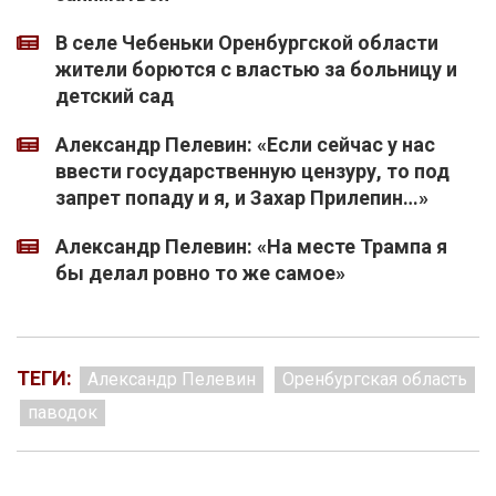
В селе Чебеньки Оренбургской области
жители борются с властью за больницу и
детский сад
Александр Пелевин: «Если сейчас у нас
ввести государственную цензуру, то под
запрет попаду и я, и Захар Прилепин…»
Александр Пелевин: «На месте Трампа я
бы делал ровно то же самое»
ТЕГИ:
Александр Пелевин
Оренбургская область
паводок