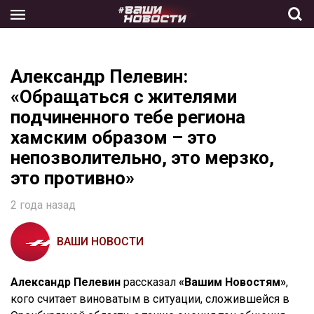
Skip
to
the
content
Александр Пелевин:
«Обращаться с жителями
подчиненного тебе региона
хамским образом – это
непозволительно, это мерзко,
это противно»
2 года назад
ВАШИ НОВОСТИ
Александр Пелевин
рассказал
«Вашим Новостям»
,
кого считает виноватым в ситуации, сложившейся в