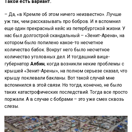
Такой есть вариант.
– Да, «в Кремле об этом ничего неизвестно». Лучше
уж так, чем рассказывать про бобров. И я вспомнил
еще один прекрасный кейс из петербургской жизни. У
нас был долгострой скандальный – «Зенит-Арена», на
котором было попилено какое-то несчетное
количество бабок. Вокруг него было несчетное
количество уголовных дел. И тогдашний вице-
губернатор
Албин
, когда возникли некие проблемы с
крышей «Зенит-Арены», на полном серьезе сказал, что
крышу поклевали бакланы. Вот такой случай мне
вспомнился в этой связи. Но тогда, конечно, не было
таких катастрофических последствий. Тогда все просто
поржали. А в случае с бобрами – это уже смех сквозь
слезы.