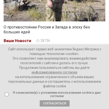
О противостоянии России и Запада в эпоху без
больших идей
Ваши Новости
28736
Сайт использует сервис веб-аналитики Яндекс Метрика с
помощью технологии «cookie».
Это позволяет нам анализировать взаимодействие
посетителей с сайтом и делать его лучше.
Продолжая пользоваться сайтом, вы даёте
информированное согласие
на использование ограниченного объема ваших
персональных данных и соглашаетесь с использованием
файлов cookie
Я ознакомлен(а) с условиями использования cookie и даю
согласие
Наши колонки
Актуальное
СОГЛАСИТЬСЯ