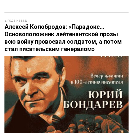
2 года назад
Алексей Колобродов: «Парадокс…
Основоположник лейтенантской прозы
всю войну провоевал солдатом, а потом
стал писательским генералом»