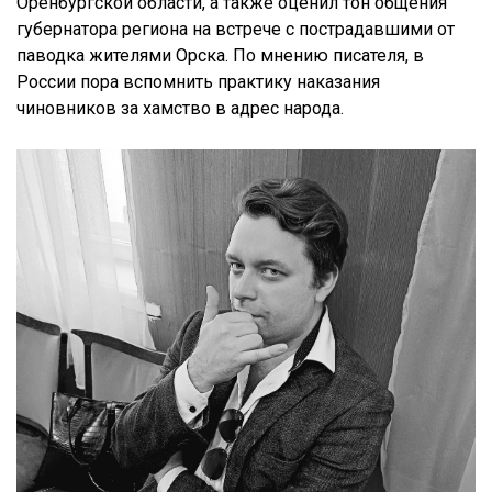
Оренбургской области, а также оценил тон общения
губернатора региона на встрече с пострадавшими от
паводка жителями Орска. По мнению писателя, в
России пора вспомнить практику наказания
чиновников за хамство в адрес народа.