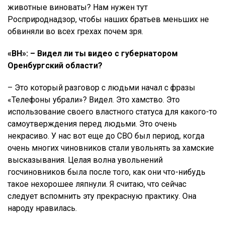
животные виноваты? Нам нужен тут
Росприроднадзор, чтобы наших братьев меньших не
обвиняли во всех грехах почем зря.
«ВН»: – Видел ли ты видео с губернатором
Оренбургский области?
– Это который разговор с людьми начал с фразы
«Телефоны убрали»? Видел. Это хамство. Это
использование своего властного статуса для какого-то
самоутверждения перед людьми. Это очень
некрасиво. У нас вот еще до СВО был период, когда
очень многих чиновников стали увольнять за хамские
высказывания. Целая волна увольнений
госчиновников была после того, как они что-нибудь
такое нехорошее ляпнули. Я считаю, что сейчас
следует вспомнить эту прекрасную практику. Она
народу нравилась.