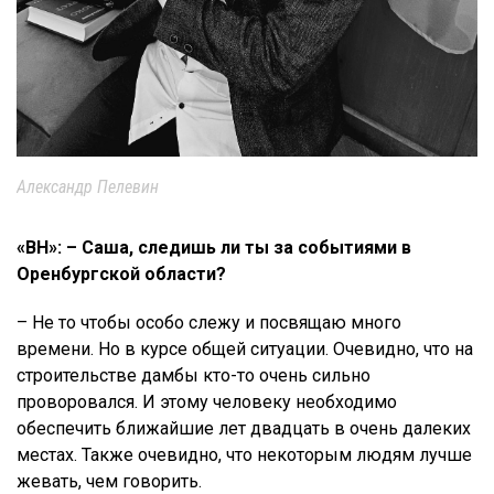
Александр Пелевин
«ВН»: – Саша, следишь ли ты за событиями в
Оренбургской области?
– Не то чтобы особо слежу и посвящаю много
времени. Но в курсе общей ситуации. Очевидно, что на
строительстве дамбы кто-то очень сильно
проворовался. И этому человеку необходимо
обеспечить ближайшие лет двадцать в очень далеких
местах. Также очевидно, что некоторым людям лучше
жевать, чем говорить.