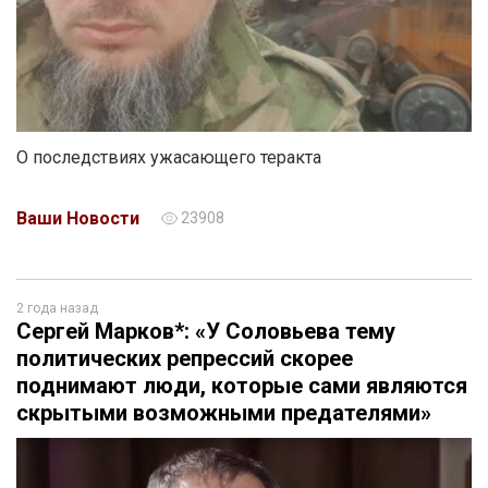
О последствиях ужасающего теракта
Ваши Новости
23908
2 года назад
Сергей Марков*: «У Соловьева тему
политических репрессий скорее
поднимают люди, которые сами являются
скрытыми возможными предателями»