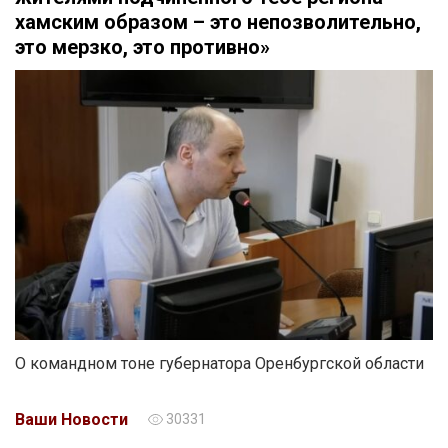
хамским образом – это непозволительно,
это мерзко, это противно»
О командном тоне губернатора Оренбургской области
Ваши Новости
30331