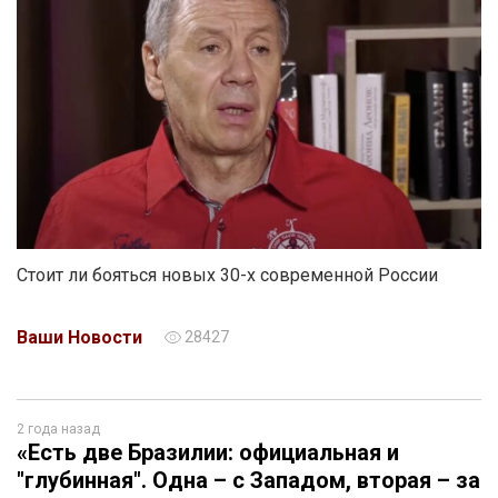
Стоит ли бояться новых 30-х современной России
Ваши Новости
28427
2 года назад
«Есть две Бразилии: официальная и
"глубинная". Одна – с Западом, вторая – за