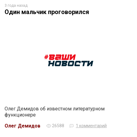
3 года назад
Один мальчик проговорился
Олег Демидов об известном литературном
функционере
Олег Демидов
26588
1 комментарий