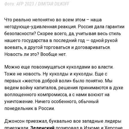
Фото: AFP 2023 / DIMITAR DILKOFF
Что реально непонятно во всем этом – наша
негодующе-удивленная реакция. Россия дала гарантии
безопасности? Скорее всего, да, учитывая весь стиль
нашего государства в последний год — одной рукой
воевать, а другой торговаться и договариваться.
Новость ли это? Вообще нет.
Можно еще повозмущаться куколдами во власти.
Тоже не новость. Ну куколды и куколды. Еще с
первых «жестов доброй воли» было понятно. Мы
ведем войну капиталов, решения принимаются в духе
воплощенного компромисса, а с нами воюют на
уничтожение. Ничего особенного, обычный
понедельник в России.
Джонсон приезжал, буквально все западные лидеры
приезжали,
Зеленский
позировал в Изюме и Херсоне