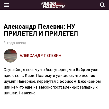
Skip
to
the
content
Александр Пелевин: НУ
ПРИЛЕТЕЛ И ПРИЛЕТЕЛ
3 года назад
АЛЕКСАНДР ПЕЛЕВИН
Слушайте, я почему-то был уверен, что
Байден
уже
прилетал в Киев. Поэтому и удивился, что все так
шумят. Наверное, перепутал с
Борисом Джонсоном
или кем-то еще из высокопоставленных западных
шишек. Неважно.