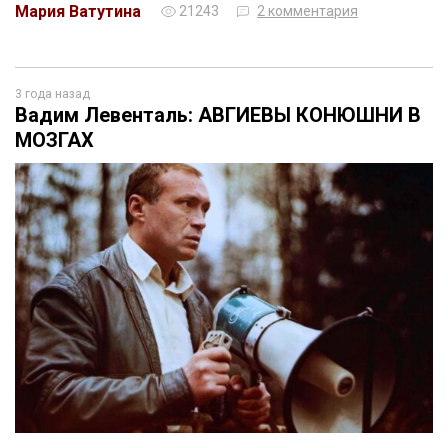
Мария Ватутина
21243
2 комментария
3 года назад
Вадим Левенталь: АВГИЕВЫ КОНЮШНИ В
МОЗГАХ