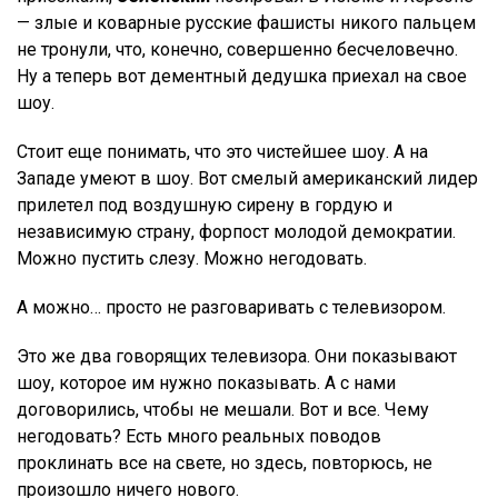
— злые и коварные русские фашисты никого пальцем
не тронули, что, конечно, совершенно бесчеловечно.
Ну а теперь вот дементный дедушка приехал на свое
шоу.
Стоит еще понимать, что это чистейшее шоу. А на
Западе умеют в шоу. Вот смелый американский лидер
прилетел под воздушную сирену в гордую и
независимую страну, форпост молодой демократии.
Можно пустить слезу. Можно негодовать.
А можно… просто не разговаривать с телевизором.
Это же два говорящих телевизора. Они показывают
шоу, которое им нужно показывать. А с нами
договорились, чтобы не мешали. Вот и все. Чему
негодовать? Есть много реальных поводов
проклинать все на свете, но здесь, повторюсь, не
произошло ничего нового.