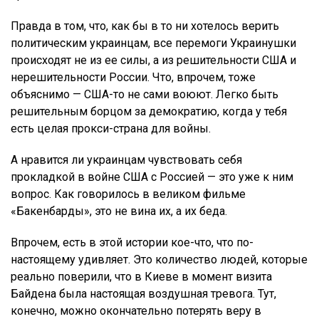
Правда в том, что, как бы в то ни хотелось верить
политическим украинцам, все перемоги Украинушки
происходят не из ее силы, а из решительности США и
нерешительности России. Что, впрочем, тоже
объяснимо — США-то не сами воюют. Легко быть
решительным борцом за демократию, когда у тебя
есть целая прокси-страна для войны.
А нравится ли украинцам чувствовать себя
прокладкой в войне США с Россией — это уже к ним
вопрос. Как говорилось в великом фильме
«Бакенбарды», это не вина их, а их беда.
Впрочем, есть в этой истории кое-что, что по-
настоящему удивляет. Это количество людей, которые
реально поверили, что в Киеве в момент визита
Байдена была настоящая воздушная тревога. Тут,
конечно, можно окончательно потерять веру в