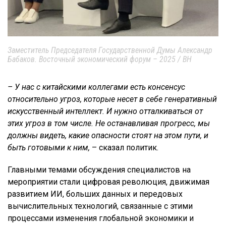
Заместитель Председателя Государственной Думы Александр
Бабаков. Восточный экономический форум – 2025 / ВН
– У нас с китайскими коллегами есть консенсус
относительно угроз, которые несет в себе генеративный
искусственный интеллект. И нужно отталкиваться от
этих угроз в том числе. Не останавливая прогресс, мы
должны видеть, какие опасности стоят на этом пути, и
быть готовыми к ним,
– сказал политик.
Главными темами обсуждения специалистов на
мероприятии стали цифровая революция, движимая
развитием ИИ, больших данных и передовых
вычислительных технологий, связанные с этими
процессами изменения глобальной экономики и