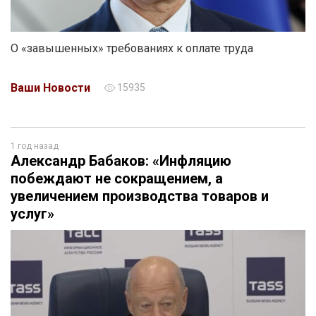
О «завышенных» требованиях к оплате труда
Ваши Новости
15935
1 год назад
Александр Бабаков: «Инфляцию
побеждают не сокращением, а
увеличением производства товаров и
услуг»