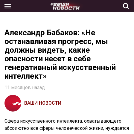
Skip
to
the
content
Александр Бабаков: «Не
останавливая прогресс, мы
должны видеть, какие
опасности несет в себе
генеративный искусственный
интеллект»
11 месяцев назад
ВАШИ НОВОСТИ
Сфера искусственного интеллекта, охватывающего
абсолютно все сферы человеческой жизни, нуждается