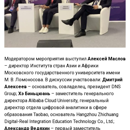
Модератором мероприятия выступил
Алексей Маслов
– директор Института стран Азии и Африки
Московского государственного университета имени
М. В. Ломоносова. В дискуссии участвовали:
Дмитрий
Алексеев
– основатель, совладелец, президент DNS
Group;
Хэ Биньцюань
– заместитель генерального
директора Alibaba Cloud University, генеральный
директор отдела цифровой аналитики в сфере
образования Taobao, основатель Hangzhou Zhichuang
Digital-Real Integration Education Technology Co., Ltd.;
Александр Ведяхин
– первый заместитель