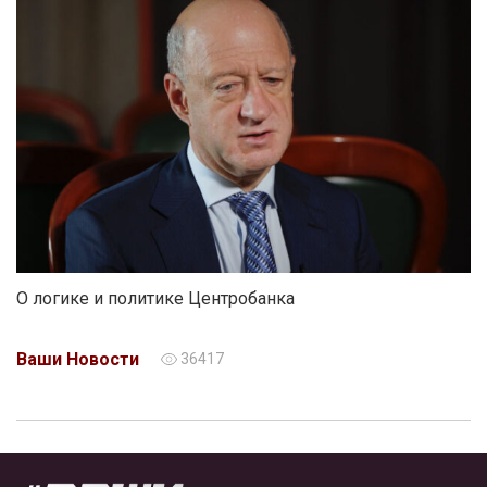
О логике и политике Центробанка
Ваши Новости
36417