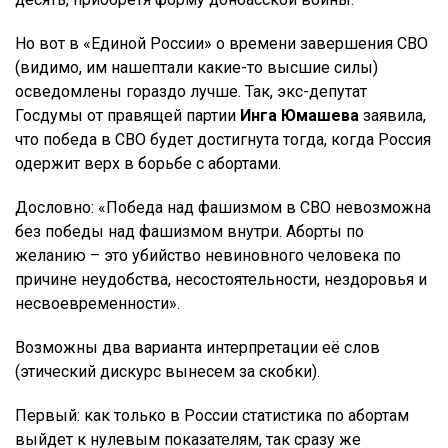
Но вот в «Единой России» о времени завершения СВО
(видимо, им нашептали какие-то высшие силы)
осведомлены гораздо лучше. Так, экс-депутат
Госдумы от правящей партии
Инга Юмашева
заявила,
что победа в СВО будет достигнута тогда, когда Россия
одержит верх в борьбе с абортами.
Дословно: «Победа над фашизмом в СВО невозможна
без победы над фашизмом внутри. Аборты по
желанию – это убийство невиновного человека по
причине неудобства, несостоятельности, нездоровья и
несвоевременности».
Возможны два варианта интерпретации её слов
(этический дискурс вынесем за скобки).
Первый: как только в России статистика по абортам
выйдет к нулевым показателям, так сразу же