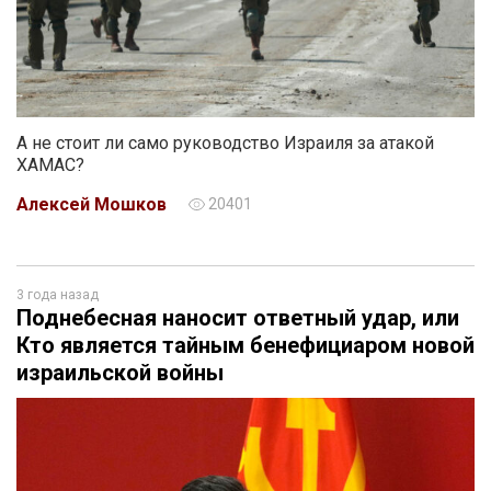
А не стоит ли само руководство Израиля за атакой
ХАМАС?
Алексей Мошков
20401
3 года назад
Поднебесная наносит ответный удар, или
Кто является тайным бенефициаром новой
израильской войны