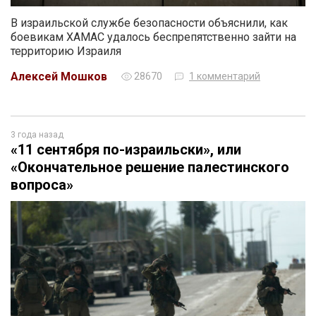
В израильской службе безопасности объяснили, как
боевикам ХАМАС удалось беспрепятственно зайти на
территорию Израиля
Алексей Мошков
28670
1 комментарий
3 года назад
«11 сентября по-израильски», или
«Окончательное решение палестинского
вопроса»