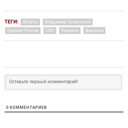
ТЕГИ:
аборты
Владимир Зеленский
Единая Россия
СВО
Украина
фашизм
0
КОММЕНТАРИЕВ