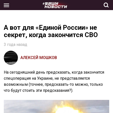
Skip
to
the
content
А вот для «Единой России» не
секрет, когда закончится СВО
3 года назад
АЛЕКСЕЙ МОШКОВ
На сегодняшний день предсказать, когда закончится
спецоперация на Украине, не представляется
возможным (точнее, предсказать-то можно, только
что будут стоить эти предсказания?).