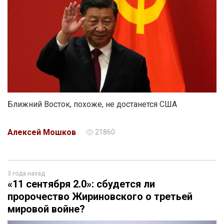
Ближний Восток, похоже, не достанется США
Алексей Мошков
21860
3 года назад
«11 сентября 2.0»: сбудется ли
пророчество Жириновского о третьей
мировой войне?