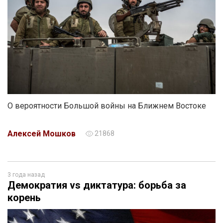
О вероятности Большой войны на Ближнем Востоке
Алексей Мошков
21868
3 года назад
Демократия vs диктатура: борьба за
корень