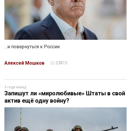
…и повернуться к России
Алексей Мошков
23813
3 года назад
Запишут ли «миролюбивые» Штаты в свой
актив ещё одну войну?