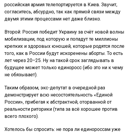
российская армия телепортируется в Киев. Звучит,
согласитесь, абсурдно, так как прямой связи между
двумя этими процессами нет даже близко.
Второй: Россия победит Украину за счёт новой волны
мобилизации, под которую и попадут те миллионы
крепких и здоровых юношей, которые родятся после
того, как в России будут искоренены аборты. То есть
лет через 20–25. Ну на такой срок заглядывать в
будущее может только единоросс (ибо это ни к чему
не обязывает).
Таким образом, экс-депутат в очередной раз
демонстрирует всю несостоятельность «Единой
России», прибегая к абстрактной, оторванной от
реальности риторики (типа за всё хорошее против
всего плохого).
Хотелось бы спросить: не пора ли единороссам уже