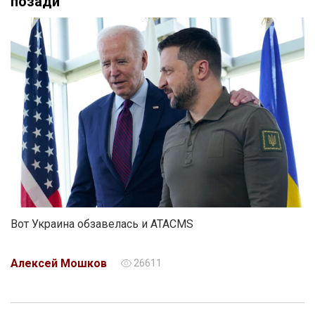
позади
Вот Украина обзавелась и ATACMS
Алексей Мошков
26611