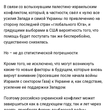
В связи со вспыхнувшим палестино-израильским
конфликтом, который, в частности, свёл к нулю все
усилия Запада и самой Украины по привлечению на
сторону последней стран «глобального Юга», и
грядущими выборами в США вероятность того, что
помощь будет поступать так же бесперебойно,
существенно снизилась.
Но – не до статистической погрешности.
Кроме того, не исключено, что могут возникнуть
какие-то новые факторы в будущем, которые вновь
вернут внимание (просевшее после начала войны
Израиля с сектором Газа) к Украине и, как следствие,
усиление её поддержки Западом.
Поэтому российско-украинский конфликт может
завершиться как в следующем году, так и лет через
десять, приобретя форму донбасской войны.