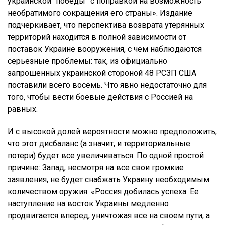
украинской “победы” с поправкой на возможность
необратимого сокращения его страны». Издание
подчеркивает, что перспектива возврата утерянных
территорий находится в полной зависимости от
поставок Украине вооружения, с чем наблюдаются
серьезные проблемы: так, из официально
запрошенных украинской стороной 48 РСЗП США
поставили всего восемь. Что явно недостаточно для
того, чтобы вести боевые действия с Россией на
равных.
И с высокой долей вероятности можно предположить,
что этот дисбаланс (а значит, и территориальные
потери) будет все увеличиваться. По одной простой
причине: Запад, несмотря на все свои громкие
заявления, не будет снабжать Украину необходимым
количеством оружия. «Россия добилась успеха. Ее
наступление на восток Украины медленно
продвигается вперед, уничтожая все на своем пути, а