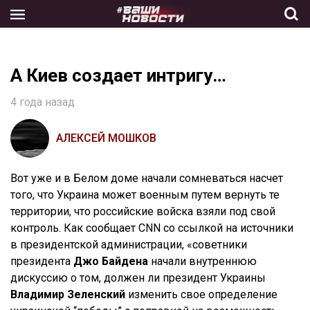
Skip
to
the
content
А Киев создает интригу…
4 года назад
АЛЕКСЕЙ МОШКОВ
Вот уже и в Белом доме начали сомневаться насчет
того, что Украина может военным путем вернуть те
территории, что российские войска взяли под свой
контроль. Как сообщает CNN со ссылкой на источники
в президентской администрации, «советники
президента
Джо Байдена
начали внутреннюю
дискуссию о том, должен ли президент Украины
Владимир Зеленский
изменить свое определение