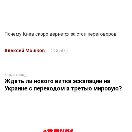
Почему Киев скоро вернется за стол переговоров
Алексей Мошков
25875
4 года назад
Ждать ли нового витка эскалации на
Украине с переходом в третью мировую?