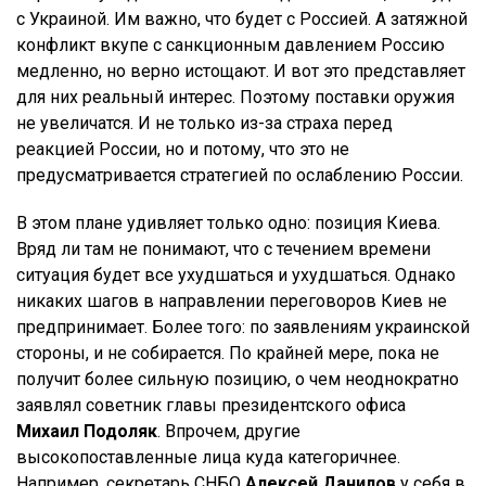
с Украиной. Им важно, что будет с Россией. А затяжной
конфликт вкупе с санкционным давлением Россию
медленно, но верно истощают. И вот это представляет
для них реальный интерес. Поэтому поставки оружия
не увеличатся. И не только из-за страха перед
реакцией России, но и потому, что это не
предусматривается стратегией по ослаблению России.
В этом плане удивляет только одно: позиция Киева.
Вряд ли там не понимают, что с течением времени
ситуация будет все ухудшаться и ухудшаться. Однако
никаких шагов в направлении переговоров Киев не
предпринимает. Более того: по заявлениям украинской
стороны, и не собирается. По крайней мере, пока не
получит более сильную позицию, о чем неоднократно
заявлял советник главы президентского офиса
Михаил Подоляк
. Впрочем, другие
высокопоставленные лица куда категоричнее.
Например, секретарь СНБО
Алексей Данилов
у себя в