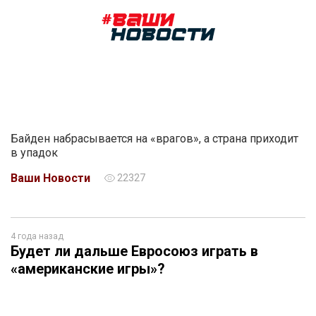
Байден набрасывается на «врагов», а страна приходит
в упадок
Ваши Новости
22327
4 года назад
Будет ли дальше Евросоюз играть в
«американские игры»?