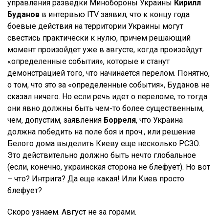
управления разведки Минобороны Украины
Кирилл
Буданов
в интервью ITV заявил, что к концу года
боевые действия на территории Украины могут
свестись практически к нулю, причем решающий
момент произойдет уже в августе, когда произойдут
«определенные события», которые и станут
демонстрацией того, что начинается перелом. Понятно,
о том, что это за «определенные события», Буданов не
сказал ничего. Но если речь идет о переломе, то тогда
они явно должны быть чем-то более существенным,
чем, допустим, заявления
Борреля
, что Украина
должна победить на поле боя и проч., или решение
Белого дома выделить Киеву еще несколько РСЗО.
Это действительно должно быть нечто глобальное
(если, конечно, украинская сторона не блефует). Но вот
– что? Интрига? Да еще какая! Или Киев просто
блефует?
Скоро узнаем. Август не за горами.