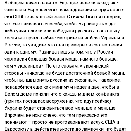
В общем, ничего нового. Еще две недели назад экс-
замглавы Европейского командования вооруженных
сил США генерал-лейтенант
Стивен Твитти
говорил,
что «нет никакого способа, чтобы украинцы когда-
либо уничтожили или победили русских», поскольку
«если вы прямо сейчас смотрите на войска Украины и
России, то увидите, что они примерно в соотношении
один к одному. Разница лишь в том, что у России
чертовски большая боевая мощь, намного больше,
чем у украинцев». По его словам, у украинской
стороны «никогда не будет достаточной боевой мощи,
чтобы вышвырнуть русских из Украины». Наверное,
понадобится еще как минимум недели две, чтобы в
Белом доме поняли, что с каждым днем конфликта
(при тех поставках вооружения, что идут сейчас)
Украина будет становиться все меньше и меньше.
Впрочем, не исключено, что там прекрасно это
понимают – просто не проговаривают вслух. США и
Евросоюзу в действительности до лампочки, что будет