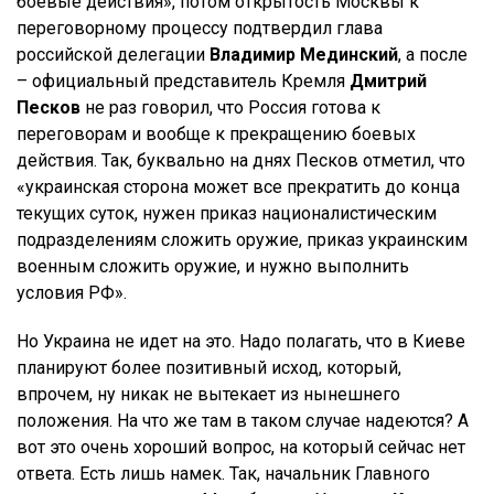
боевые действия», потом открытость Москвы к
переговорному процессу подтвердил глава
российской делегации
Владимир Мединский
, а после
– официальный представитель Кремля
Дмитрий
Песков
не раз говорил, что Россия готова к
переговорам и вообще к прекращению боевых
действия. Так, буквально на днях Песков отметил, что
«украинская сторона может все прекратить до конца
текущих суток, нужен приказ националистическим
подразделениям сложить оружие, приказ украинским
военным сложить оружие, и нужно выполнить
условия РФ».
Но Украина не идет на это. Надо полагать, что в Киеве
планируют более позитивный исход, который,
впрочем, ну никак не вытекает из нынешнего
положения. На что же там в таком случае надеются? А
вот это очень хороший вопрос, на который сейчас нет
ответа. Есть лишь намек. Так, начальник Главного