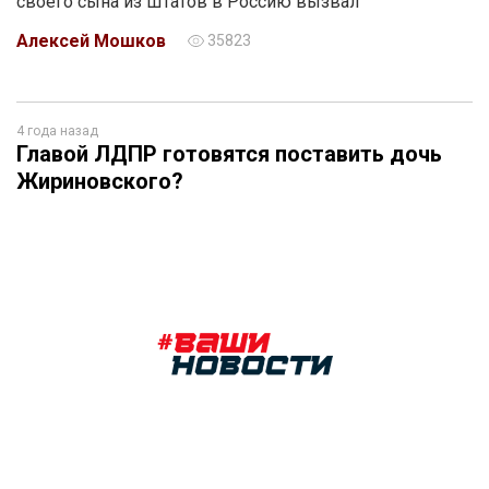
своего сына из Штатов в Россию вызвал
Алексей Мошков
35823
4 года назад
Главой ЛДПР готовятся поставить дочь
Жириновского?