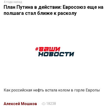
4 года назад
План Путина в действии: Евросоюз еще на
полшага стал ближе к расколу
Как российская нефть встала колом в горле Европы
Алексей Мошков
18238