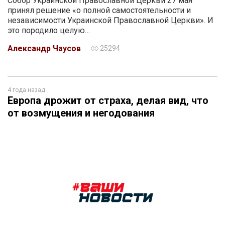
Собор Украинской Православной Церкви 27 мая
принял решение «о полной самостоятельности и
независимости Украинской Православной Церкви». И
это породило целую…
Александр Чаусов
25294
4 года назад
Европа дрожит от страха, делая вид, что
от возмущения и негодования