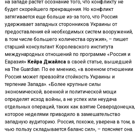
на западе растет осознание того, что конфликту не
будет скорейшего прекращения. Но конфликт
затягивается еще больше из-за того, что Россия
удерживает западных сторонников Украины от
предоставления ей необходимых систем вооружений,
в том числе большего количества оружия», – пишет
старший консультант Королевского института
международных отношений по программе «Россия и
Евразия»
Кейра Джайлса
в своей статье, вышедшей
на The Guardian. По ее мнению, «в военном отношении
Россия может превзойти стойкость Украины и
терпение Запада». «Более крупные силы
экономической, военной и политической мощи
определят исход войны, а не успех или неудача
отдельных операций, таких как взятие Северодонецка,
которое неделями приводило в замешательство
западную аудиторию. Россия, похоже, уверена в том, в
чью пользу складывается баланс сил», – поясняет она.