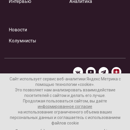
Интервью
Аналитика
Новости
Колумнисты
Сайт использует сервис веб-аналитики Яндекс Метрика с
помощью технологии «cookie».
Материалы предоставлены редакцией Интернет-газеты
Это позволяет нам анализировать взаимодействие
«Ваши новости»
посетителей с сайтом и делать его лучше.
Продолжая пользоваться сайтом, вы даёте
Нашли ошибку? Выделите ее и нажмите Ctrl+Enter
информированное согласие
на использование ограниченного объема ваших
персональных данных и соглашаетесь с использованием
файлов cookie
16+