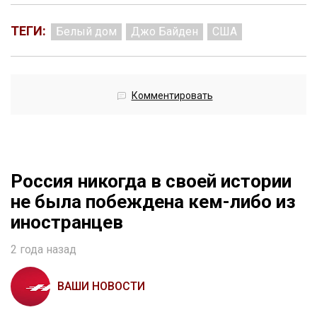
ТЕГИ:
Белый дом
Джо Байден
США
Комментировать
Россия никогда в своей истории
не была побеждена кем-либо из
иностранцев
2 года назад
ВАШИ НОВОСТИ