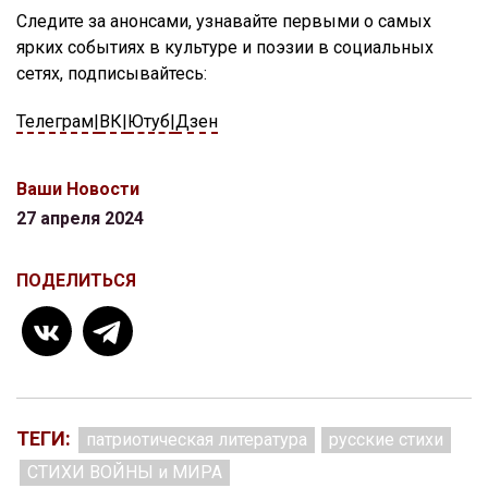
Следите за анонсами, узнавайте первыми о самых
ярких событиях в культуре и поэзии в социальных
сетях, подписывайтесь:
Телеграм|
ВК|
Ютуб|
Дзен
Ваши Новости
27 апреля 2024
ПОДЕЛИТЬСЯ
ТЕГИ:
патриотическая литература
русские стихи
СТИХИ ВОЙНЫ и МИРА