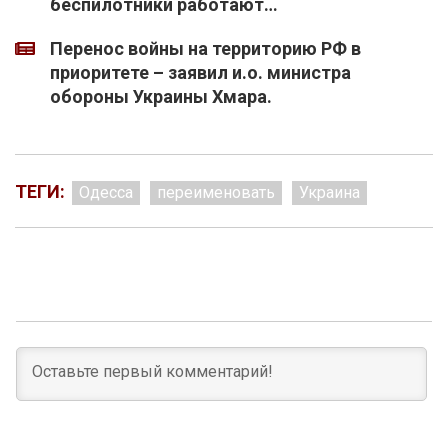
беспилотники работают…
Перенос войны на территорию РФ в
приоритете – заявил и.о. министра
обороны Украины Хмара.
ТЕГИ:
Одесса
переименовать
Украина