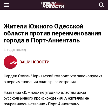
Skip
to
the
content
Жители Южного Одесской
области против переименования
города в Порт-Анненталь
2 года назад
ВАШИ НОВОСТИ
Нардеп Степан Чернявский говорит, что законопроект
о переименовании снят с рассмотрения.
Название «Южное» не угодило властям из-за
русскоязычного происхождения. А жителям не
понравилось название «Порт-Анненталь».