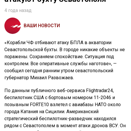
4 года назад
ВАШИ НОВОСТИ
«Корабли ЧФ отбивают атаку БПЛА в акватории
Севастопольской бухты. В городе никакие объекты не
поражены. Сохраняем спокойствие. Ситуация под
контролем. Все оперативные службы наготове», —
сообщил сегодня ранним утром севастопольский
губернатор Михаил Развожаев.
По данным публичного веб-сервиса Flightradar24,
беспилотник США с бортовым номером 11-2046 и
позывным FORTE10 взлетел с авиабазы НАТО около
города Катания на Сицилии. Американский
стратегический беспилотник-разведчик находился
рядом с Севастополем в момент атаки дронов ВСУ. Он