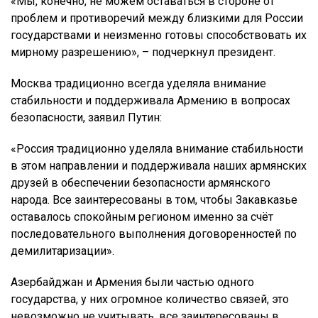
«Мы, конечно, не можем оставаться в стороне от
проблем и противоречий между близкими для России
государствами и неизменно готовы способствовать их
мирному разрешению», – подчеркнул президент.
Москва традиционно всегда уделяла внимание
стабильности и поддерживала Армению в вопросах
безопасности, заявил Путин:
«Россия традиционно уделяла внимание стабильности
в этом направлении и поддерживала наших армянских
друзей в обеспечении безопасности армянского
народа. Все заинтересованы в том, чтобы Закавказье
оставалось спокойным регионом именно за счёт
последовательного выполнения договоренностей по
демилитаризации».
Азербайджан и Армения были частью одного
государства, у них огромное количество связей, это
невозможно не учитывать, все заинтересованы в