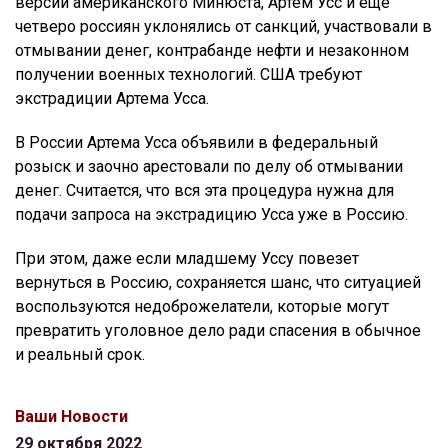
версии американского Минюста, Артем Усс и еще
четверо россиян уклонялись от санкций, участвовали в
отмывании денег, контрабанде нефти и незаконном
получении военных технологий. США требуют
экстрадиции Артема Усса.
В России Артема Усса объявили в федеральный
розыск и заочно арестовали по делу об отмывании
денег. Считается, что вся эта процедура нужна для
подачи запроса на экстрадицию Усса уже в Россию.
При этом, даже если младшему Уссу повезет
вернуться в Россию, сохраняется шанс, что ситуацией
воспользуются недоброжелатели, которые могут
превратить уголовное дело ради спасения в обычное
и реальный срок.
Ваши Новости
29 октября 2022