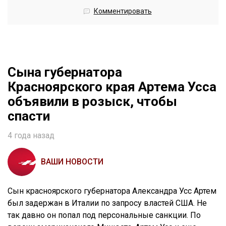
Комментировать
Сына губернатора
Красноярского края Артема Усса
объявили в розыск, чтобы
спасти
4 года назад
ВАШИ НОВОСТИ
Сын красноярского губернатора Александра Усс Артем
был задержан в Италии по запросу властей США. Не
так давно он попал под персональные санкции. По