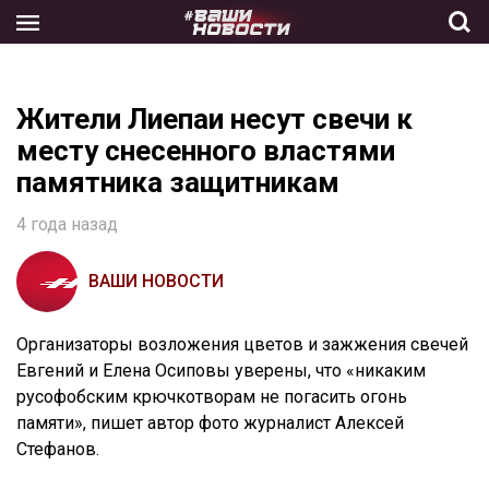
Skip
to
the
content
Жители Лиепаи несут свечи к
месту снесенного властями
памятника защитникам
4 года назад
ВАШИ НОВОСТИ
Организаторы возложения цветов и зажжения свечей
Евгений и Елена Осиповы уверены, что «никаким
русофобским крючкотворам не погасить огонь
памяти», пишет автор фото журналист Алексей
Стефанов.