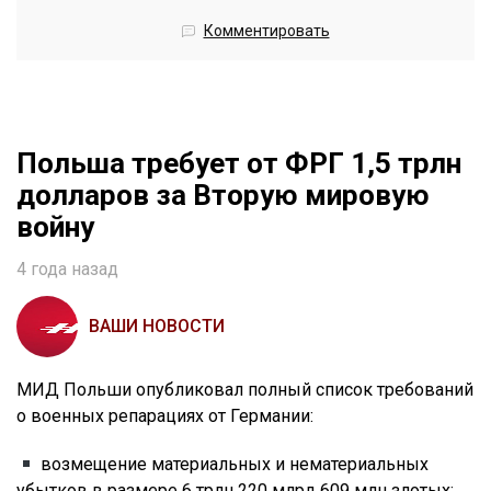
Комментировать
Польша требует от ФРГ 1,5 трлн
долларов за Вторую мировую
войну
4 года назад
ВАШИ НОВОСТИ
МИД Польши опубликовал полный список требований
о военных репарациях от Германии:
возмещение материальных и нематериальных
убытков в размере 6 трлн 220 млрд 609 млн злотых;