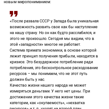
новым миропониманием:
«После развала СССР у Запада была уникальная
возможность развить свое как бы наступление
на нашу страну. Но он как будто расслабился, и
этого не произошло. Сегодня мы видим, что в
этой «западности» многое не работает.
Система примата экономики, в основе которой
лежит принцип получения прибыли, находится в
кризисе. Это безудержное потребление ради
потребления, это бесконтрольное расходование
ресурсов – мы понимаем, что не этот путь
должен быть у нас.
Качество жизни нашего народа не может
измеряться деньгами. У него нет цены. При
достижении этого качества жизни такие
категории, как «окупаемость», «нехватка
ресурсов» и т. п., уходят на второй план.