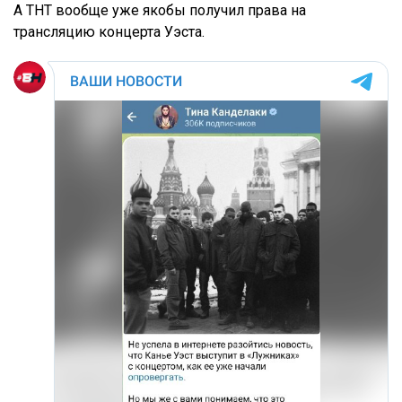
А ТНТ вообще уже якобы получил права на
трансляцию концерта Уэста.