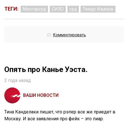
ТЕГИ:
Мосгорсуд
СИЗО
суд
Тимур Иванов
Комментировать
Опять про Канье Уэста.
2 года назад
ВАШИ НОВОСТИ
Тина Канделаки пишет, что рэпер все же приедет в
Москву. И все заявления про фейк – это пиар.