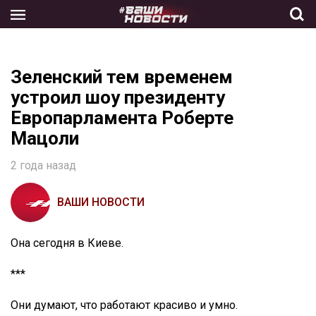
Skip
to
the
content
Зеленский тем временем
устроил шоу президенту
Европарламента Роберте
Мацоли
2 года назад
ВАШИ НОВОСТИ
Она сегодня в Киеве.
***
Они думают, что работают красиво и умно.