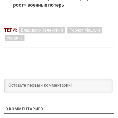
рост» военных потерь
ТЕГИ:
Владимир Зеленский
Роберт Мацоли
Украина
0
КОММЕНТАРИЕВ