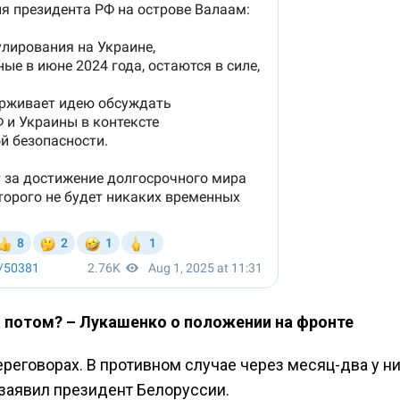
то потом? – Лукашенко о положении на фронте
ереговорах. В противном случае через месяц-два у н
 заявил президент Белоруссии.