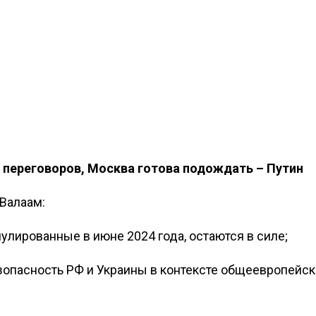
я переговоров, Москва готова подождать – Путин
Валаам:
улированные в июне 2024 года, остаются в силе;
опасность РФ и Украины в контексте общеевропейс