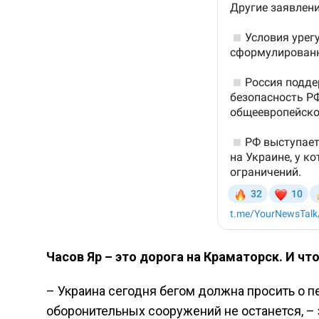
Часов Яр – это дорога на Краматорск. И ч
– Украина сегодня бегом должна просить о п
оборонительных сооружений не останется, –