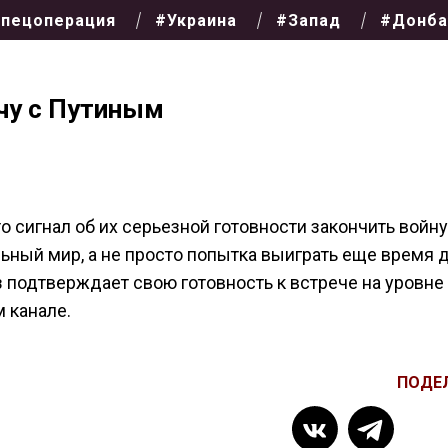
пецоперация
#Украина
#Запад
#Донба
чу с Путиным
о сигнал об их серьезной готовности закончить войну
ьный мир, а не просто попытка выиграть еще время 
з подтверждает свою готовность к встрече на уровне
 канале.
ПОДЕ