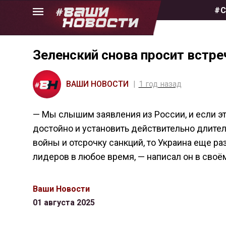
Skip
#С
to
the
content
Зеленский снова просит встре
ВАШИ НОВОСТИ
1 год назад
— Мы слышим заявления из России, и если эт
достойно и установить действительно длител
войны и отсрочку санкций, то Украина еще ра
лидеров в любое время, — написал он в своём
Ваши Новости
01 августа 2025