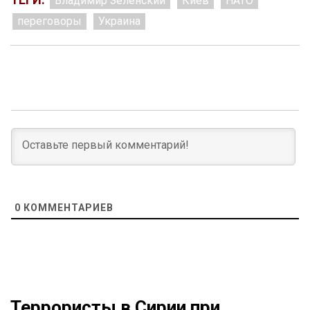
Владимир Зеленский
Киев
НАТО
переговоры
Украина
0
КОММЕНТАРИЕВ
Террористы в Сирии при