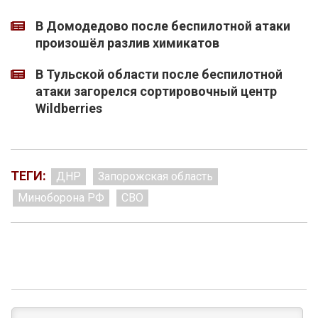
В Домодедово после беспилотной атаки
произошёл разлив химикатов
В Тульской области после беспилотной
атаки загорелся сортировочный центр
Wildberries
ТЕГИ:
ДНР
Запорожская область
Миноборона РФ
СВО