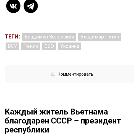
ТЕГИ:
Владимир Зеленский
Владимир Путин
ВСУ
Пекин
СВО
Украина
Комментировать
Каждый житель Вьетнама
благодарен СССР – президент
республики