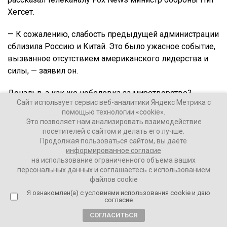
Хегсет.
— К сожалению, слабость предыдущей администрации
сблизила Россию и Китай. Это было ужасное событие,
вызванное отсутствием американского лидерства и
силы, — заявил он.
Дональд, а как же нобелевка за миротворство?
Сайт использует сервис веб-аналитики Яндекс Метрика с
помощью технологии «cookie».
Это позволяет нам анализировать взаимодействие
посетителей с сайтом и делать его лучше.
Продолжая пользоваться сайтом, вы даёте
информированное согласие
на использование ограниченного объема ваших
персональных данных и соглашаетесь с использованием
файлов cookie
Я ознакомлен(а) с условиями использования cookie и даю
согласие
СОГЛАСИТЬСЯ