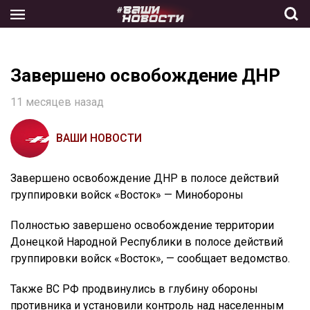
Skip
to
the
content
Завершено освобождение ДНР
11 месяцев назад
ВАШИ НОВОСТИ
Завершено освобождение ДНР в полосе действий
группировки войск «Восток» — Минобороны
Полностью завершено освобождение территории
Донецкой Народной Республики в полосе действий
группировки войск «Восток», — сообщает ведомство.
Также ВС РФ продвинулись в глубину обороны
противника и установили контроль над населенным