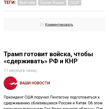
ТЕГИ:
Вьетнам
Лыонг Кыонг
СССР
Комментировать
Трамп готовит войска, чтобы
«сдерживать» РФ и КНР
11 месяцев назад
ВАШИ НОВОСТИ
Президент США поручил Пентагону подготовиться к
сдерживанию сблизившихся России и Китая. Об этом
рассказал телеканалу Fox News министр обороны Пит