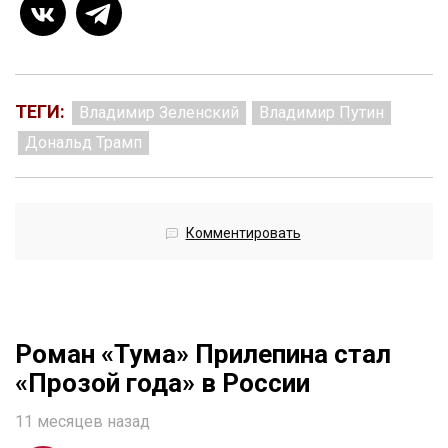
ТЕГИ:
Владимир Зеленский
Владимир Путин
Дональд Трамп
Комментировать
Роман «Тума» Прилепина стал
«Прозой года» в России
11 месяцев назад