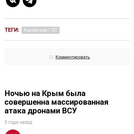
ТЕГИ:
Каховская ГЭС
Комментировать
Ночью на Крым была
совершенна массированная
атака дронами ВСУ
3 года назад