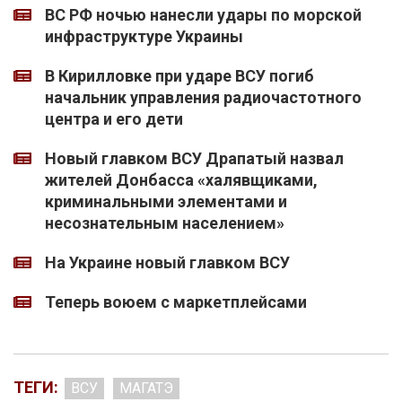
ВС РФ ночью нанесли удары по морской
инфраструктуре Украины
В Кирилловке при ударе ВСУ погиб
начальник управления радиочастотного
центра и его дети
Новый главком ВСУ Драпатый назвал
жителей Донбасса «халявщиками,
криминальными элементами и
несознательным населением»
На Украине новый главком ВСУ
Теперь воюем с маркетплейсами
ТЕГИ:
ВСУ
МАГАТЭ