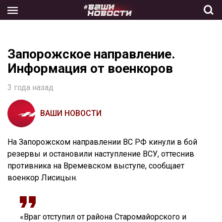
Skip
to
the
content
Запорожское направление.
Информация от военкоров
3 года назад
ВАШИ НОВОСТИ
На Запорожском направлении ВС РФ кинули в бой
резервы и остановили наступление ВСУ, оттеснив
противника на Времевском выступе, сообщает
военкор Лисицын.
«Враг отступил от района Старомайорского и