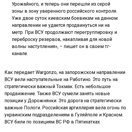
Урожайного, и теперь они перешли из серой
зоны в зону уверенного российского контроля.
Уже двое суток киевским боевикам на данном
направлении не удается продвинуться ни на
метр. При ВСУ продолжают перегруппировку и
переброску резервов, накапливая для новой
волны наступления», – пишет он в своем тг-
канале.
Как передает Wargonzo, на запорожском направлении
ВСУ вели наступательные на Работино. Это путь на
стратегически важный Токмак. Есть небольшое
продвижение. Также ВСУ сумели занять новые
позиции у Дорожнянки. Это дорога на стратегически
важные Пологи. Российская артиллерия вела огонь по
украинским подразделениям в Гуляйполе и Красном.
ВСУ били по позициям ВС РФ в Пятихатках.