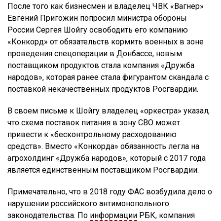
После того как бизнесмен и владелец ЧВК «Вагнер»
Евгений Пригожин попросил министра обороны
России Сергея Шойгу освободить его компанию
«Конкорд» от обязательств кормить военных в зоне
проведения спецоперации в Донбассе, новым
поставщиком продуктов стала компания «Дружба
народов», которая ранее стала фигурантом скандала с
поставкой некачественных продуктов Росгвардии.
В своем письме к Шойгу владелец «оркестра» указал,
что схема поставок питания в зону СВО может
привести к «бесконтрольному расходованию
средств». Вместо «Конкорда» обязанность легла на
агрохолдинг «Дружба народов», который с 2017 года
является единственным поставщиком Росгвардии.
Примечательно, что в 2018 году ФАС возбудила дело о
нарушении российского антимонопольного
законодательства. По
информации
РБК, компания