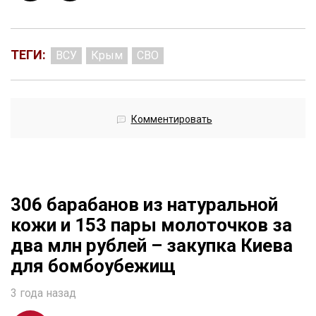
ТЕГИ:
ВСУ
Крым
СВО
Комментировать
306 барабанов из натуральной
кожи и 153 пары молоточков за
два млн рублей – закупка Киева
для бомбоубежищ
3 года назад