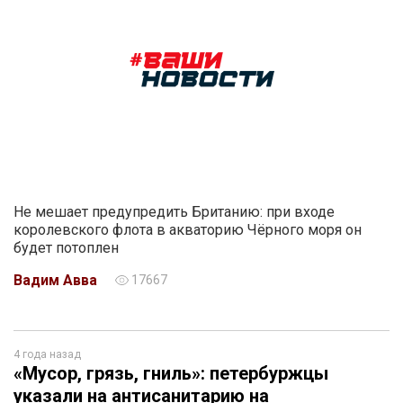
Не мешает предупредить Британию: при входе
королевского флота в акваторию Чёрного моря он
будет потоплен
Вадим Авва
17667
4 года назад
«Мусор, грязь, гниль»: петербуржцы
указали на антисанитарию на