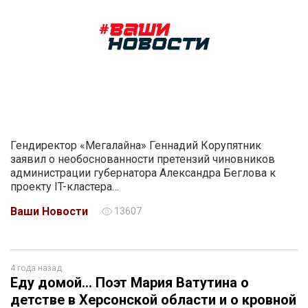
Гендиректор «Мегалайна» Геннадий Корупятник
заявил о необоснованности претензий чиновников
администрации губернатора Александра Беглова к
проекту IT-кластера…
Ваши Новости
13607
4 года назад
Еду домой… Поэт Мария Ватутина о
детстве в Херсонской области и о кровной