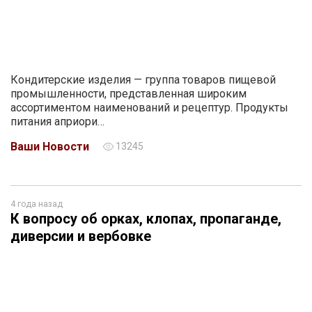
Кондитерские изделия — группа товаров пищевой
промышленности, представленная широким
ассортиментом наименований и рецептур. Продукты
питания априори…
Ваши Новости
13245
4 года назад
К вопросу об орках, клопах, пропаганде,
диверсии и вербовке