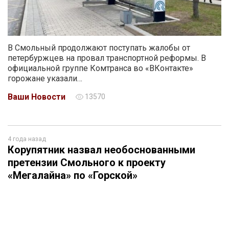
В Смольный продолжают поступать жалобы от
петербуржцев на провал транспортной реформы. В
официальной группе Комтранса во «ВКонтакте»
горожане указали…
Ваши Новости
13570
4 года назад
Корупятник назвал необоснованными
претензии Смольного к проекту
«Мегалайна» по «Горской»