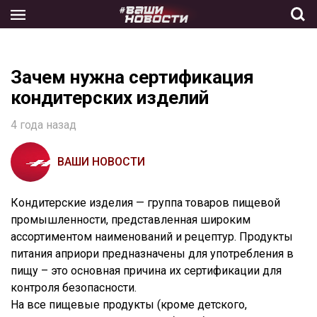
Skip
to
the
content
Зачем нужна сертификация
кондитерских изделий
4 года назад
ВАШИ НОВОСТИ
Кондитерские изделия — группа товаров пищевой
промышленности, представленная широким
ассортиментом наименований и рецептур. Продукты
питания априори предназначены для употребления в
пищу – это основная причина их сертификации для
контроля безопасности.
На все пищевые продукты (кроме детского,