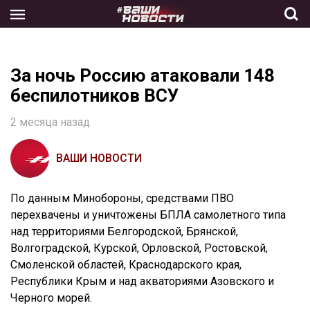
Skip
to
the
content
За ночь Россию атаковали 148
беспилотников ВСУ
2 месяца назад
ВАШИ НОВОСТИ
По данным Минобороны, средствами ПВО
перехвачены и уничтожены БПЛА самолетного типа
над территориями Белгородской, Брянской,
Волгоградской, Курской, Орловской, Ростовской,
Смоленской областей, Краснодарского края,
Республики Крым и над акваториями Азовского и
Черного морей.