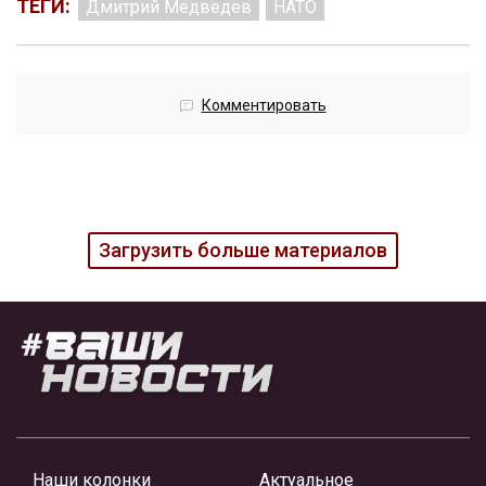
ТЕГИ:
Дмитрий Медведев
НАТО
Комментировать
Загрузить больше материалов
Наши колонки
Актуальное