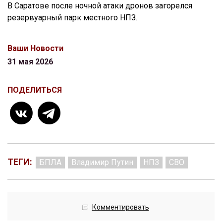
В Саратове после ночной атаки дронов загорелся
резервуарный парк местного НПЗ.
Ваши Новости
31 мая 2026
ПОДЕЛИТЬСЯ
ТЕГИ:
БПЛА
Владимир Путин
НПЗ
СВО
Комментировать