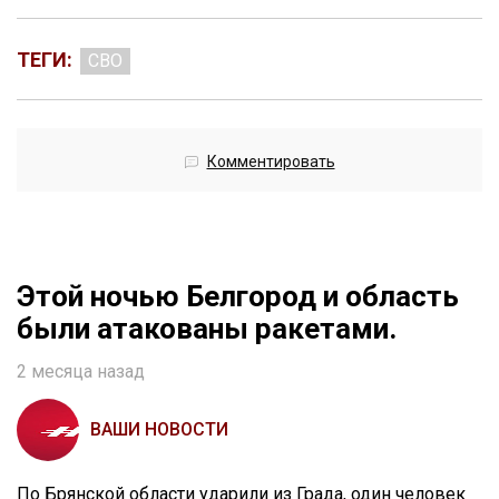
ТЕГИ:
СВО
Комментировать
Этой ночью Белгород и область
были атакованы ракетами.
2 месяца назад
ВАШИ НОВОСТИ
По Брянской области ударили из Града, один человек