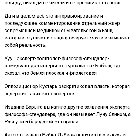
поводу, никогда не читали и не прочитают его книг.
Да и в целом всё это интервьюирование и
последующее комментирование отдельный жанр
современной медийной обывательской жизни,
который отупляет и стандартизирует мозги и заменяет
собой реальность.
Ууу… эксперт-политолог-философ-стендапер-
комедиант дал интервью журналистке Бобчак, где
сказал, что Земля плоская и фиолетовая.
Оппозиционер Кустарь раскритиковал власть, которая
содержит таких вот экспертов.
Издание Барыга выкатило другие заявления эксперта-
философа-стендапера, где он называет Луну блином, а
Распутина бородатой женщиной.
Автор тг-канала Бубка-Лубков пошутил про кукуху и