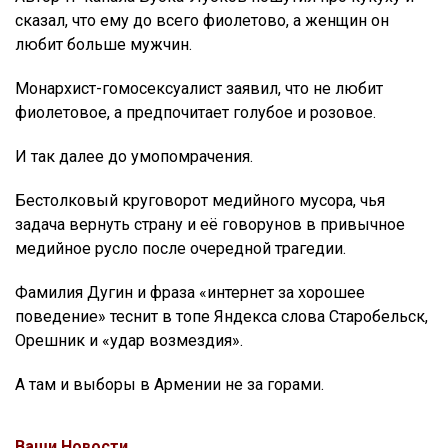
сказал, что ему до всего фиолетово, а женщин он
любит больше мужчин.
Монархист-гомосексуалист заявил, что не любит
фиолетовое, а предпочитает голубое и розовое.
И так далее до умопомрачения.
Бестолковый круговорот медийного мусора, чья
задача вернуть страну и её говорунов в привычное
медийное русло после очередной трагедии.
Фамилия Дугин и фраза «интернет за хорошее
поведение» теснит в топе Яндекса слова Старобельск,
Орешник и «удар возмездия».
А там и выборы в Армении не за горами.
Ваши Новости