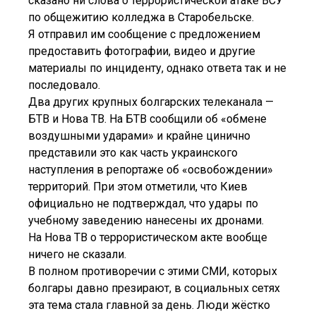
сказано ни слова о террористической атаке ВСУ
по общежитию колледжа в Старобельске.
Я отправил им сообщение с предложением
предоставить фотографии, видео и другие
материалы по инциденту, однако ответа так и не
последовало.
Два других крупных болгарских телеканала —
БТВ и Нова ТВ. На БТВ сообщили об «обмене
воздушными ударами» и крайне цинично
представили это как часть украинского
наступления в репортаже об «освобождении»
территорий. При этом отметили, что Киев
официально не подтверждал, что удары по
учебному заведению нанесены их дронами.
На Нова ТВ о террористическом акте вообще
ничего не сказали.
В полном противоречии с этими СМИ, которых
болгары давно презирают, в социальных сетях
эта тема стала главной за день. Люди жёстко