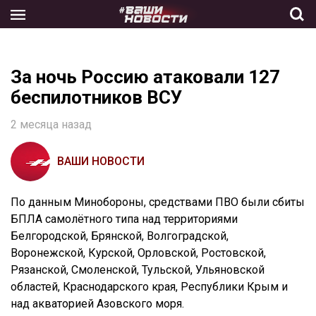
Skip
to
the
content
За ночь Россию атаковали 127
беспилотников ВСУ
2 месяца назад
ВАШИ НОВОСТИ
По данным Минобороны, средствами ПВО были сбиты
БПЛА самолётного типа над территориями
Белгородской, Брянской, Волгоградской,
Воронежской, Курской, Орловской, Ростовской,
Рязанской, Смоленской, Тульской, Ульяновской
областей, Краснодарского края, Республики Крым и
над акваторией Азовского моря.