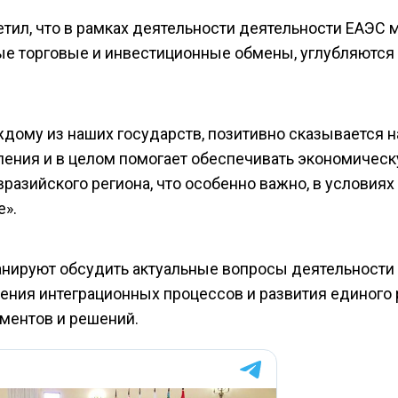
етил, что в рамках деятельности деятельности ЕАЭС
е торговые и инвестиционные обмены, углубляются
ждому из наших государств, позитивно сказывается н
ления и в целом помогает обеспечивать экономичес
вразийского региона, что особенно важно, в условиях
е».
анируют обсудить актуальные вопросы деятельности
ения интеграционных процессов и развития единого
ументов и решений.