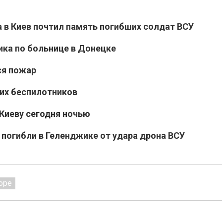
 в Киев почтил память погибших солдат ВСУ
ика по больнице в Донецке
ся пожар
ких беспилотников
Киеву сегодня ночью
 погибли в Геленджике от удара дрона ВСУ
оре