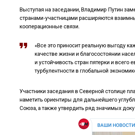
Выступая на заседании, Владимир Путин зам
странами-участницами расширяются взаимны
кооперационные связи.
«Все это приносит реальную выгоду ка
качестве жизни и благосостоянии насе
и устойчивость стран пятерки и всего е
турбулентности в глобальной экономик
Участники заседания в Северной столице пл
наметить ориентиры для дальнейшего углубл
Союза, а также утвердить ряд значимых док