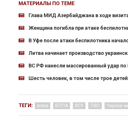
МАТЕРИАЛЫ ПО ТЕМЕ
Глава МИД Азербайджана в ходе визита
Женщина погибла при атаке беспилотн
В Уфе после атаки беспилотника начал
Литва начинает производство украинс
ВС РФ нанесли массированный удар по 
Шесть человек, в том числе трое детей
ТЕГИ:
атака
БПЛА
ВСУ
ПВО
Черное м