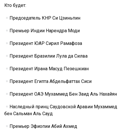
Кто будет:
Председатель КНР Си Цзиньпин
Премьер Индии Нарендра Моди
Президент ЮАР Сирил Рамафоза
Президент Бразилии Лула да Силва
Президент Ирана Масуд Пезешкиан
Президент Египта Абдельфаттах Сиси
Президент ОАЭ Мухаммед Бен Заид Аль Нахайян
Наследный принц Саудовской Аравии Мухаммед
бен Сальман Аль Сауд
Премьер Эфиопии Абий Ахмед