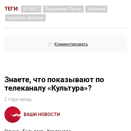
ТЕГИ:
БРИКС
Владимир Путин
Украина
ядерное оружие
Комментировать
Знаете, что показывают по
телеканалу «Культура»?
2 года назад
ВАШИ НОВОСТИ