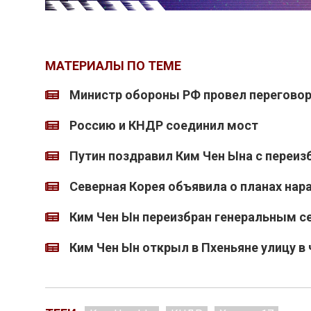
МАТЕРИАЛЫ ПО ТЕМЕ
Министр обороны РФ провел перегово
Россию и КНДР соединил мост
Путин поздравил Ким Чен Ына с переиз
Северная Корея объявила о планах на
Ким Чен Ын переизбран генеральным с
Ким Чен Ын открыл в Пхеньяне улицу в