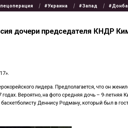
пецоперация
#Украина
#Запад
#Донба
ссия дочери председателя КНДР Ки
17».
ерокорейского лидера. Предполагается, что он женил
17 годах. Вероятно, на фото средняя дочь – 9-летняя 
 баскетболисту Деннису Родману, который был в гост