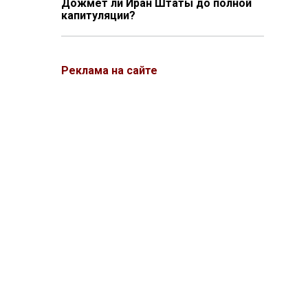
Дожмёт ли Иран Штаты до полной
капитуляции?
Реклама на сайте