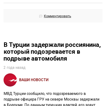
Комментировать
В Турции задержали россиянина,
который подозревается в
подрыве автомобиля
2 года назад
ВАШИ НОВОСТИ
МВД Турции сообщило, что подозреваемого в
подрыве офицера ГРУ на севере Москвы задержали
в Бодруме. По данным турецких властей, его зовут