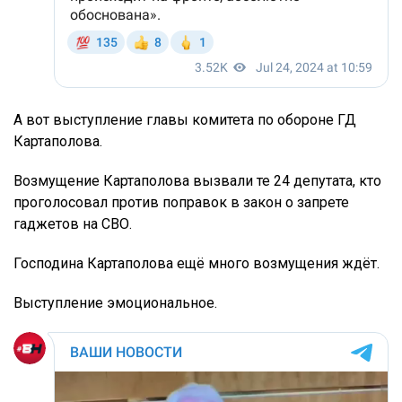
А вот выступление главы комитета по обороне ГД
Картаполова.
Возмущение Картаполова вызвали те 24 депутата, кто
проголосовал против поправок в закон о запрете
гаджетов на СВО.
Господина Картаполова ещё много возмущения ждёт.
Выступление эмоциональное.