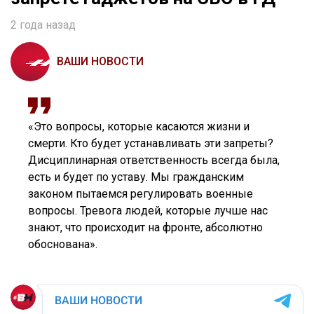
2 года назад
ВАШИ НОВОСТИ
«Это вопросы, которые касаются жизни и
смерти. Кто будет устанавливать эти запреты?
Дисциплинарная ответственность всегда была,
есть и будет по уставу. Мы гражданским
законом пытаемся регулировать военные
вопросы. Тревога людей, которые лучше нас
знают, что происходит на фронте, абсолютно
обоснована».