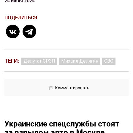
24 июля 2024
ПОДЕЛИТЬСЯ
ТЕГИ:
Депутат СРЗП
Михаил Делягин
СВО
Комментировать
Украинские спецслужбы стоят
за взрывом авто в Москве