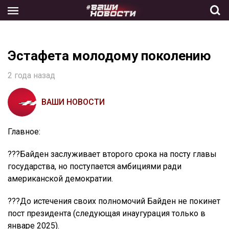
Skip
to
the
content
Эстафета молодому поколению
2 года назад
ВАШИ НОВОСТИ
Главное:
??‍?Байден заслуживает второго срока на посту главы
государства, но поступается амбициями ради
американской демократии.
??‍?До истечения своих полномочий Байден не покинет
пост президента (следующая инаугурация только в
январе 2025).