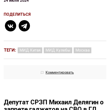
24 июля 2024
ПОДЕЛИТЬСЯ
ТЕГИ:
МИД Китая
МИД Кулебы
Москва
Комментировать
Депутат СРЗП Михаил Делягин о
запрете гаджетов на СВО в ГД