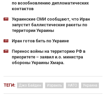
по возобновлению дипломатических
контактов
Украинские СМИ сообщают, что Иран
запустит баллистические ракеты по
территории Украины
Иран готов бить по Украине
Перенос войны на территорию РФ в
приоритете – заявил и.о. министра
обороны Украины Хмара.
ТЕГИ:
Джо Байден
Израиль
НАТО
Украина